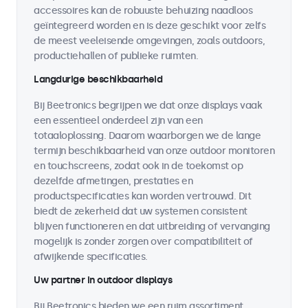
accessoires kan de robuuste behuizing naadloos
geïntegreerd worden en is deze geschikt voor zelfs
de meest veeleisende omgevingen, zoals outdoors,
productiehallen of publieke ruimten.
Langdurige beschikbaarheid
Bij Beetronics begrijpen we dat onze displays vaak
een essentieel onderdeel zijn van een
totaaloplossing. Daarom waarborgen we de lange
termijn beschikbaarheid van onze outdoor monitoren
en touchscreens, zodat ook in de toekomst op
dezelfde afmetingen, prestaties en
productspecificaties kan worden vertrouwd. Dit
biedt de zekerheid dat uw systemen consistent
blijven functioneren en dat uitbreiding of vervanging
mogelijk is zonder zorgen over compatibiliteit of
afwijkende specificaties.
Uw partner in outdoor displays
Bij Beetronics bieden we een ruim assortiment