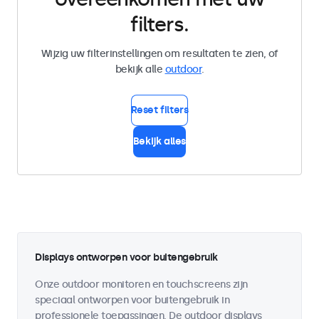
filters.
Wijzig uw filterinstellingen om resultaten te zien, of
bekijk alle
outdoor
.
Reset filters
Bekijk alles
Displays ontworpen voor buitengebruik
Onze outdoor monitoren en touchscreens zijn
speciaal ontworpen voor buitengebruik in
professionele toepassingen. De outdoor displays