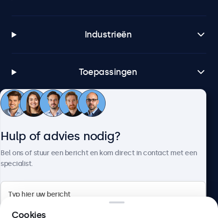
Industrieën
Toepassingen
Klantenservice
Hulp of advies nodig?
Over Beetronics
Bel ons of stuur een bericht en kom direct in contact met een
specialist.
Beetronics
Cookies