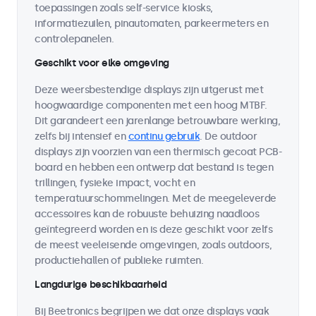
toepassingen zoals self-service kiosks,
informatiezuilen, pinautomaten, parkeermeters en
controlepanelen.
Geschikt voor elke omgeving
Deze weersbestendige displays zijn uitgerust met
hoogwaardige componenten met een hoog MTBF.
Dit garandeert een jarenlange betrouwbare werking,
zelfs bij intensief en
continu gebruik
. De outdoor
displays zijn voorzien van een thermisch gecoat PCB-
board en hebben een ontwerp dat bestand is tegen
trillingen, fysieke impact, vocht en
temperatuurschommelingen. Met de meegeleverde
accessoires kan de robuuste behuizing naadloos
geïntegreerd worden en is deze geschikt voor zelfs
de meest veeleisende omgevingen, zoals outdoors,
productiehallen of publieke ruimten.
Langdurige beschikbaarheid
Bij Beetronics begrijpen we dat onze displays vaak