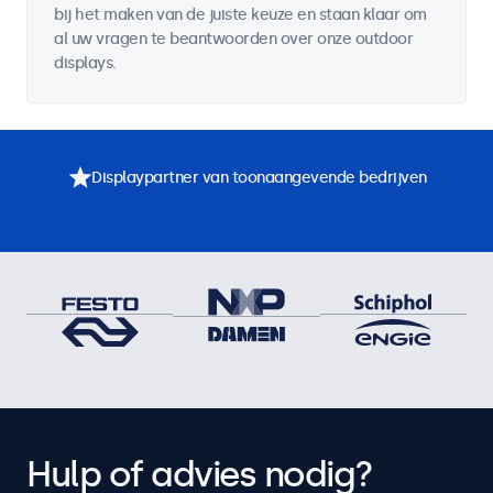
bij het maken van de juiste keuze en staan klaar om
al uw vragen te beantwoorden over onze outdoor
displays.
Displaypartner van toonaangevende bedrijven
Hulp of advies nodig?