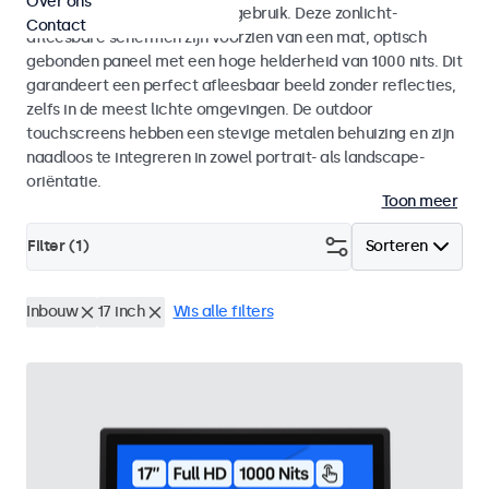
Over ons
voor zowel binnen- als buitengebruik. Deze zonlicht-
Contact
afleesbare schermen zijn voorzien van een mat, optisch
gebonden paneel met een hoge helderheid van 1000 nits. Dit
garandeert een perfect afleesbaar beeld zonder reflecties,
zelfs in de meest lichte omgevingen. De outdoor
touchscreens hebben een stevige metalen behuizing en zijn
naadloos te integreren in zowel portrait- als landscape-
oriëntatie.
Toon meer
Filter (
1
)
Sorteren
Inbouw
17 inch
Wis alle filters