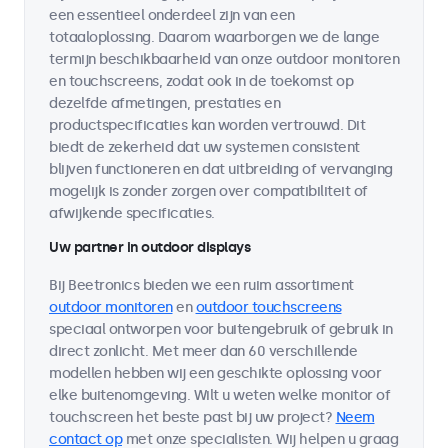
een essentieel onderdeel zijn van een
totaaloplossing. Daarom waarborgen we de lange
termijn beschikbaarheid van onze outdoor monitoren
en touchscreens, zodat ook in de toekomst op
dezelfde afmetingen, prestaties en
productspecificaties kan worden vertrouwd. Dit
biedt de zekerheid dat uw systemen consistent
blijven functioneren en dat uitbreiding of vervanging
mogelijk is zonder zorgen over compatibiliteit of
afwijkende specificaties.
Uw partner in outdoor displays
Bij Beetronics bieden we een ruim assortiment
outdoor monitoren
en
outdoor touchscreens
speciaal ontworpen voor buitengebruik of gebruik in
direct zonlicht. Met meer dan 60 verschillende
modellen hebben wij een geschikte oplossing voor
elke buitenomgeving. Wilt u weten welke monitor of
touchscreen het beste past bij uw project?
Neem
contact op
met onze specialisten. Wij helpen u graag