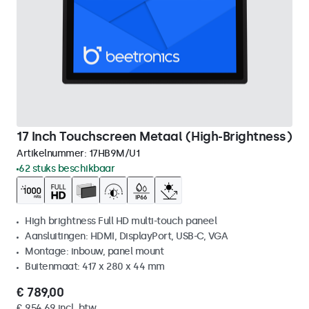
17 Inch Touchscreen Metaal (High-Brightness)
Artikelnummer:
17HB9M/U1
62 stuks beschikbaar
High brightness Full HD multi-touch paneel
Aansluitingen: HDMI, DisplayPort, USB-C, VGA
Montage: inbouw, panel mount
Buitenmaat: 417 x 280 x 44 mm
€ 789,00
€ 954,69 incl. btw