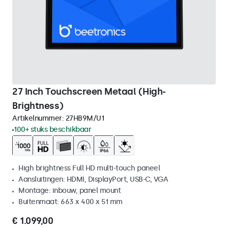
27 Inch Touchscreen Metaal (High-
Brightness)
Artikelnummer:
27HB9M/U1
100+ stuks beschikbaar
High brightness Full HD multi-touch paneel
Aansluitingen: HDMI, DisplayPort, USB-C, VGA
Montage: inbouw, panel mount
Buitenmaat: 663 x 400 x 51 mm
€ 1.099,00