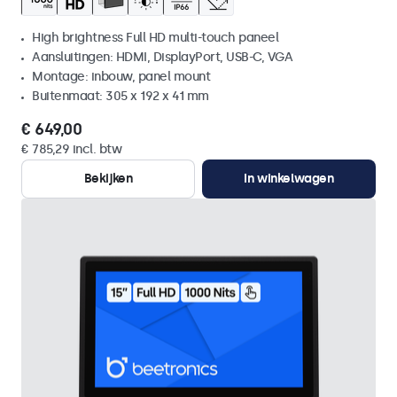
High brightness Full HD multi-touch paneel
Aansluitingen: HDMI, DisplayPort, USB-C, VGA
Montage: inbouw, panel mount
Buitenmaat: 305 x 192 x 41 mm
€ 649,00
€ 785,29 incl. btw
Bekijken
In winkelwagen