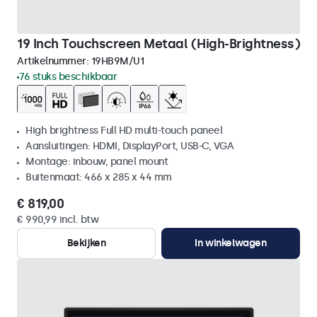
19 Inch Touchscreen Metaal (High-Brightness)
Artikelnummer:
19HB9M/U1
76 stuks beschikbaar
High brightness Full HD multi-touch paneel
Aansluitingen: HDMI, DisplayPort, USB-C, VGA
Montage: inbouw, panel mount
Buitenmaat: 466 x 285 x 44 mm
€ 819,00
€ 990,99 incl. btw
Bekijken
In winkelwagen