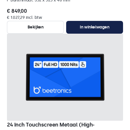
Buitenmaat: 532 x 323 x 46 mm
€ 849,00
€ 1.027,29 incl. btw
Bekijken
In winkelwagen
24 Inch Touchscreen Metaal (High-