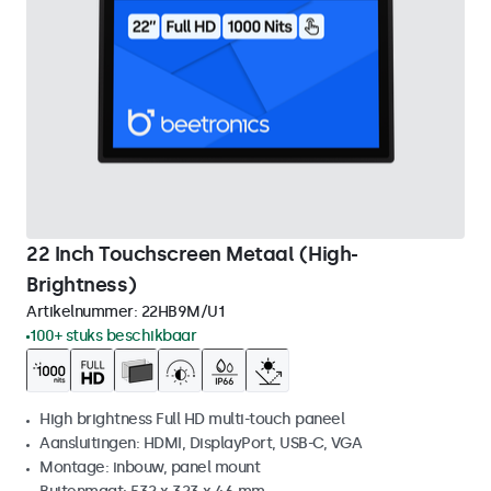
22 Inch Touchscreen Metaal (High-
Brightness)
Artikelnummer:
22HB9M/U1
100+ stuks beschikbaar
High brightness Full HD multi-touch paneel
Aansluitingen: HDMI, DisplayPort, USB-C, VGA
Montage: inbouw, panel mount