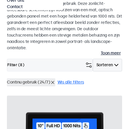
Over ons
voor zowel binnen- als buitengebruik. Deze zonlicht-
Contact
afleesbare schermen zijn voorzien van een mat, optisch
gebonden paneel met een hoge helderheid van 1000 nits. Dit
garandeert een perfect afleesbaar beeld zonder reflecties,
zelfs in de meest lichte omgevingen. De outdoor
touchscreens hebben een stevige metalen behuizing en zijn
naadloos te integreren in zowel portrait- als landscape-
oriëntatie.
Toon meer
Filter (
8
)
Sorteren
Continu gebruik (24/7)
Wis alle filters