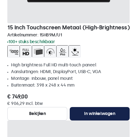
15 Inch Touchscreen Metaal (High-Brightness)
Artikelnummer:
15HB9M/U1
100+ stuks beschikbaar
High brightness Full HD multi-touch paneel
Aansluitingen: HDMI, DisplayPort, USB-C, VGA
Montage: inbouw, panel mount
Buitenmaat: 398 x 248 x 44 mm
€ 749,00
€ 906,29 incl. btw
Bekijken
In winkelwagen