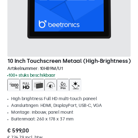
10 Inch Touchscreen Metaal (High-Brightness)
Artikelnummer:
10HB9M/U1
100+ stuks beschikbaar
High brightness Full HD multi-touch paneel
Aansluitingen: HDMI, DisplayPort, USB-C, VGA
Montage: inbouw, panel mount
Buitenmaat: 260 x 178 x 37 mm
€ 599,00
€ 724,79 incl. btw