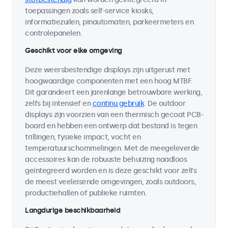
toepassingen zoals self-service kiosks,
informatiezuilen, pinautomaten, parkeermeters en
controlepanelen.
Geschikt voor elke omgeving
Deze weersbestendige displays zijn uitgerust met
hoogwaardige componenten met een hoog MTBF.
Dit garandeert een jarenlange betrouwbare werking,
zelfs bij intensief en
continu gebruik
. De outdoor
displays zijn voorzien van een thermisch gecoat PCB-
board en hebben een ontwerp dat bestand is tegen
trillingen, fysieke impact, vocht en
temperatuurschommelingen. Met de meegeleverde
accessoires kan de robuuste behuizing naadloos
geïntegreerd worden en is deze geschikt voor zelfs
de meest veeleisende omgevingen, zoals outdoors,
productiehallen of publieke ruimten.
Langdurige beschikbaarheid