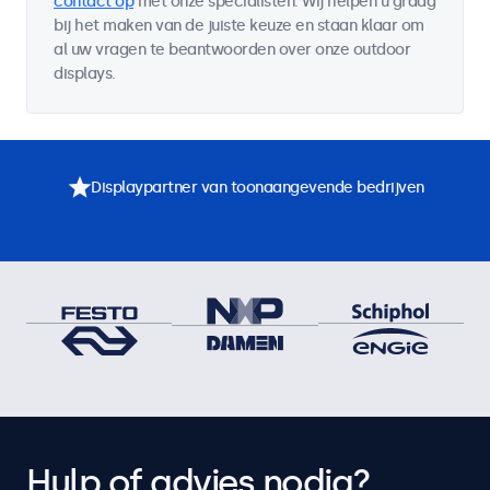
contact op
met onze specialisten. Wij helpen u graag
bij het maken van de juiste keuze en staan klaar om
al uw vragen te beantwoorden over onze outdoor
displays.
Displaypartner van toonaangevende bedrijven
Hulp of advies nodig?