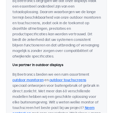
Bij Beetronics begrijpen we dat onze displays vaak
een essentieel onderdeel zijn van een
totaaloplossing. Daarom waarborgen we de lange
termijn beschikbaarheid van onze outdoor monitoren
en touchscreens, zodat ook in de toekomst op
dezelfde afmetingen, prestaties en
productspecificaties kan worden vertrouwd. Dit
biedt de zekerheid dat uw systemen consistent
blijven functioneren en dat uitbreiding of vervanging
mogelijk is zonder zorgen over compatibiliteit of
afwijkende specificaties.
Uw partner in outdoor displays
Bij Beetronics bieden we een ruim assortiment
outdoor monitoren
en
outdoor touchscreens
speciaal ontworpen voor buitengebruik of gebruik in
direct zonlicht. Met meer dan 60 verschillende
modellen hebben wij een geschikte oplossing voor
elke buitenomgeving. Wilt u weten welke monitor of
touchscreen het beste past bij uw project?
Neem