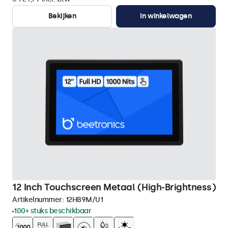
Bekijken
In winkelwagen
12 Inch Touchscreen Metaal (High-Brightness)
Artikelnummer:
12HB9M/U1
100+ stuks beschikbaar