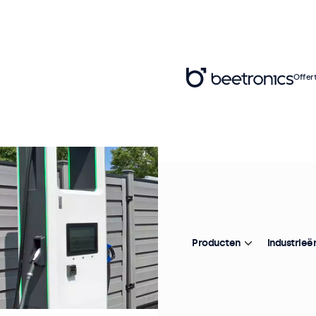
Offer
Producten
Industrieë