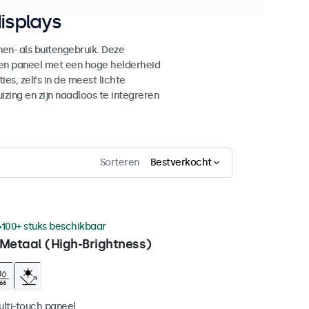
isplays
n- als buitengebruik. Deze
den paneel met een hoge helderheid
es, zelfs in de meest lichte
ing en zijn naadloos te integreren
Sorteren
Bestverkocht
100+ stuks beschikbaar
 Metaal (High-Brightness)
ulti-touch paneel