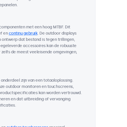
lepanelen.
 componenten met een hoog MTBF. Dit
ef en
continu gebruik
. De outdoor displays
ontwerp dat bestand is tegen trillingen,
egeleverde accessoires kan de robuuste
r zelfs de meest veeleisende omgevingen,
 onderdeel zijn van een totaaloplossing.
ze outdoor monitoren en touchscreens,
 productspecificaties kan worden vertrouwd.
neren en dat uitbreiding of vervanging
ficaties.