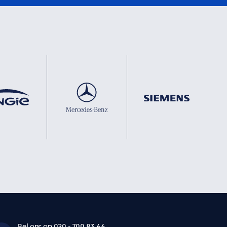
Bel ons op 020 - 700 83 66