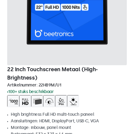
22 Inch Touchscreen Metaal (High-
Brightness)
Artikelnummer:
22HB9M/U1
100+ stuks beschikbaar
High brightness Full HD multi-touch paneel
Aansluitingen: HDMI, DisplayPort, USB-C, VGA
Montage: inbouw, panel mount