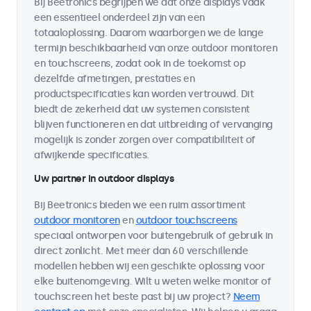
Bij Beetronics begrijpen we dat onze displays vaak
een essentieel onderdeel zijn van een
totaaloplossing. Daarom waarborgen we de lange
termijn beschikbaarheid van onze outdoor monitoren
en touchscreens, zodat ook in de toekomst op
dezelfde afmetingen, prestaties en
productspecificaties kan worden vertrouwd. Dit
biedt de zekerheid dat uw systemen consistent
blijven functioneren en dat uitbreiding of vervanging
mogelijk is zonder zorgen over compatibiliteit of
afwijkende specificaties.
Uw partner in outdoor displays
Bij Beetronics bieden we een ruim assortiment
outdoor monitoren
en
outdoor touchscreens
speciaal ontworpen voor buitengebruik of gebruik in
direct zonlicht. Met meer dan 60 verschillende
modellen hebben wij een geschikte oplossing voor
elke buitenomgeving. Wilt u weten welke monitor of
touchscreen het beste past bij uw project?
Neem