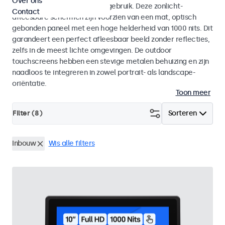
Over ons
voor zowel binnen- als buitengebruik. Deze zonlicht-
Contact
afleesbare schermen zijn voorzien van een mat, optisch
gebonden paneel met een hoge helderheid van 1000 nits. Dit
garandeert een perfect afleesbaar beeld zonder reflecties,
zelfs in de meest lichte omgevingen. De outdoor
touchscreens hebben een stevige metalen behuizing en zijn
naadloos te integreren in zowel portrait- als landscape-
oriëntatie.
Toon meer
Filter (
8
)
Sorteren
Inbouw
Wis alle filters