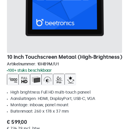
10 Inch Touchscreen Metaal (High-Brightness)
Artikelnummer:
10HB9M/U1
100+ stuks beschikbaar
High brightness Full HD multi-touch paneel
Aansluitingen: HDMI, DisplayPort, USB-C, VGA
Montage: inbouw, panel mount
Buitenmaat: 260 x 178 x 37 mm
€ 599,00
€ 724,79 incl. btw