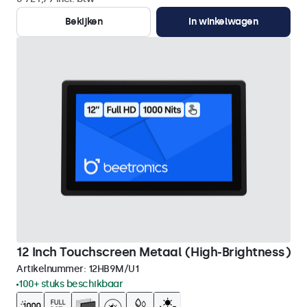
Bekijken
In winkelwagen
12 Inch Touchscreen Metaal (High-Brightness)
Artikelnummer:
12HB9M/U1
100+ stuks beschikbaar