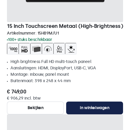
15 Inch Touchscreen Metaal (High-Brightness)
Artikelnummer:
15HB9M/U1
100+ stuks beschikbaar
High brightness Full HD multi-touch paneel
Aansluitingen: HDMI, DisplayPort, USB-C, VGA
Montage: inbouw, panel mount
Buitenmaat: 398 x 248 x 44 mm
€ 749,00
€ 906,29 incl. btw
Bekijken
In winkelwagen