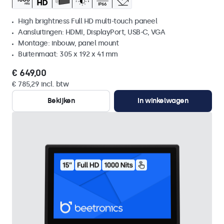
High brightness Full HD multi-touch paneel
Aansluitingen: HDMI, DisplayPort, USB-C, VGA
Montage: inbouw, panel mount
Buitenmaat: 305 x 192 x 41 mm
€ 649,00
€ 785,29 incl. btw
Bekijken
In winkelwagen