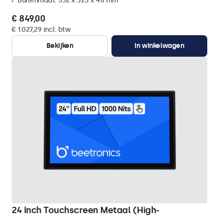
Buitenmaat: 532 x 323 x 46 mm
€ 849,00
€ 1.027,29 incl. btw
Bekijken
In winkelwagen
24 Inch Touchscreen Metaal (High-