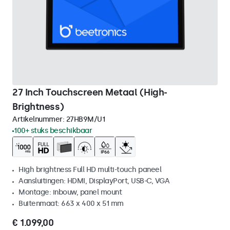
27 Inch Touchscreen Metaal (High-
Brightness)
Artikelnummer:
27HB9M/U1
100+ stuks beschikbaar
High brightness Full HD multi-touch paneel
Aansluitingen: HDMI, DisplayPort, USB-C, VGA
Montage: inbouw, panel mount
Buitenmaat: 663 x 400 x 51 mm
€ 1.099,00