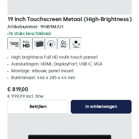
19 Inch Touchscreen Metaal (High-Brightness)
Artikelnummer:
19HB9M/U1
76 stuks beschikbaar
High brightness Full HD multi-touch paneel
Aansluitingen: HDMI, DisplayPort, USB-C, VGA
Montage: inbouw, panel mount
Buitenmaat: 466 x 285 x 44 mm
€ 819,00
€ 990,99 incl. btw
Bekijken
In winkelwagen