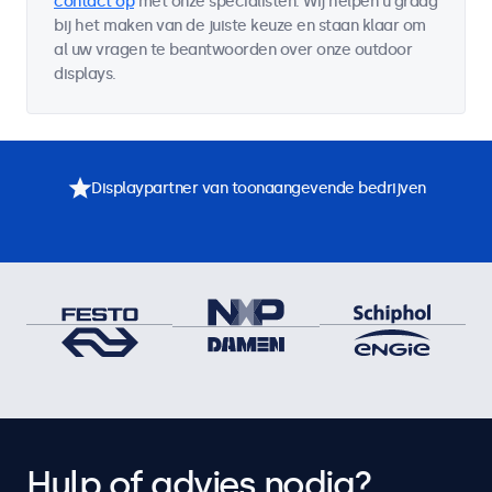
contact op
met onze specialisten. Wij helpen u graag
bij het maken van de juiste keuze en staan klaar om
al uw vragen te beantwoorden over onze outdoor
displays.
Displaypartner van toonaangevende bedrijven
Hulp of advies nodig?