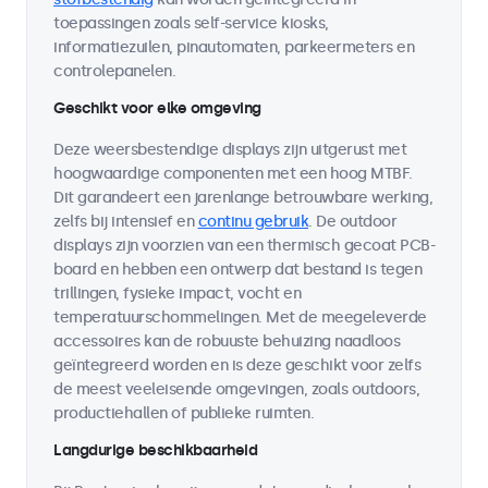
toepassingen zoals self-service kiosks,
informatiezuilen, pinautomaten, parkeermeters en
controlepanelen.
Geschikt voor elke omgeving
Deze weersbestendige displays zijn uitgerust met
hoogwaardige componenten met een hoog MTBF.
Dit garandeert een jarenlange betrouwbare werking,
zelfs bij intensief en
continu gebruik
. De outdoor
displays zijn voorzien van een thermisch gecoat PCB-
board en hebben een ontwerp dat bestand is tegen
trillingen, fysieke impact, vocht en
temperatuurschommelingen. Met de meegeleverde
accessoires kan de robuuste behuizing naadloos
geïntegreerd worden en is deze geschikt voor zelfs
de meest veeleisende omgevingen, zoals outdoors,
productiehallen of publieke ruimten.
Langdurige beschikbaarheid