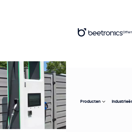
Offer
Producten
Industrieë