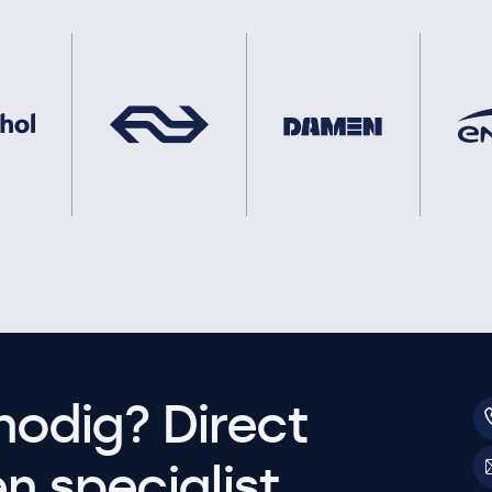
nodig? Direct
 specialist.