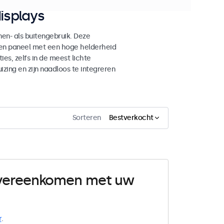
isplays
n- als buitengebruik. Deze
den paneel met een hoge helderheid
es, zelfs in de meest lichte
ing en zijn naadloos te integreren
Sorteren
Bestverkocht
 overeenkomen met uw
r
.