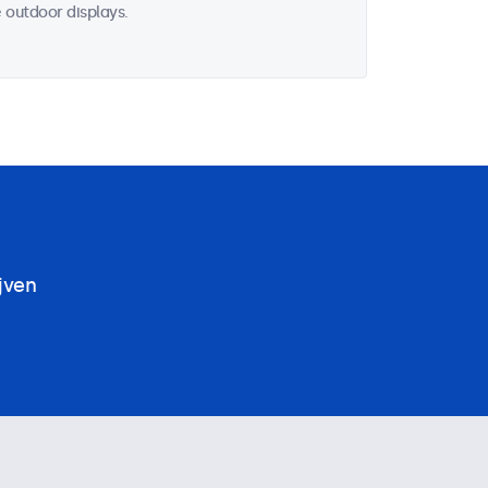
 outdoor displays.
jven