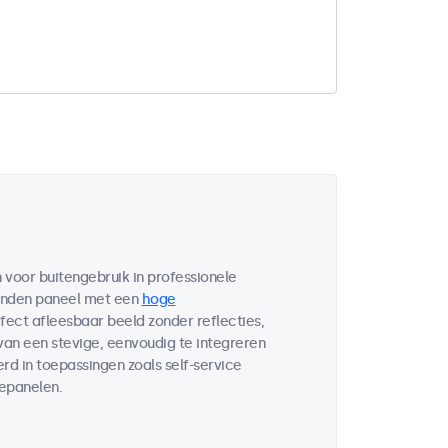
voor buitengebruik in professionele
bonden paneel met een
hoge
fect afleesbaar beeld zonder reflecties,
 van een stevige, eenvoudig te integreren
d in toepassingen zoals self-service
lepanelen.