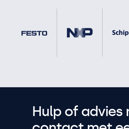
Hulp of advies 
contact met een