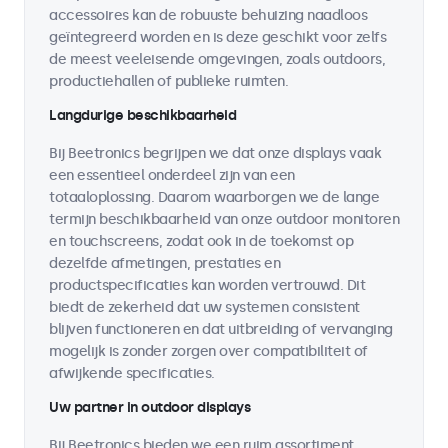
accessoires kan de robuuste behuizing naadloos
geïntegreerd worden en is deze geschikt voor zelfs
de meest veeleisende omgevingen, zoals outdoors,
productiehallen of publieke ruimten.
Langdurige beschikbaarheid
Bij Beetronics begrijpen we dat onze displays vaak
een essentieel onderdeel zijn van een
totaaloplossing. Daarom waarborgen we de lange
termijn beschikbaarheid van onze outdoor monitoren
en touchscreens, zodat ook in de toekomst op
dezelfde afmetingen, prestaties en
productspecificaties kan worden vertrouwd. Dit
biedt de zekerheid dat uw systemen consistent
blijven functioneren en dat uitbreiding of vervanging
mogelijk is zonder zorgen over compatibiliteit of
afwijkende specificaties.
Uw partner in outdoor displays
Bij Beetronics bieden we een ruim assortiment