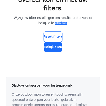
filters.
Wijzig uw filterinstellingen om resultaten te zien, of
bekijk alle
outdoor
.
Reset filters
Bekijk alles
Displays ontworpen voor buitengebruik
Onze outdoor monitoren en touchscreens zijn
speciaal ontworpen voor buitengebruik in
professionele toepassingen. De outdoor displays