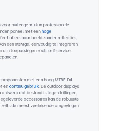
voor buitengebruik in professionele
bonden paneel met een
hoge
fect afleesbaar beeld zonder reflecties,
 van een stevige, eenvoudig te integreren
d in toepassingen zoals self-service
lepanelen.
 componenten met een hoog MTBF. Dit
ef en
continu gebruik
. De outdoor displays
ontwerp dat bestand is tegen trillingen,
egeleverde accessoires kan de robuuste
r zelfs de meest veeleisende omgevingen,