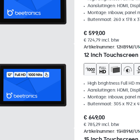
Aansluitingen: HDMI, Disp
Montage: inbouw, panel 
Buitenmaat: 260 x 178 x 
€ 599,00
€ 724,79 incl. btw
Artikelnummer:
12HB9M/U1
12 Inch Touchscreen
High brightness Full HD m
Aansluitingen: HDMI, Disp
Montage: inbouw, panel 
Buitenmaat: 305 x 192 x 
€ 649,00
€ 785,29 incl. btw
Artikelnummer:
15HB9M/U1
15 Inch Touchscreen