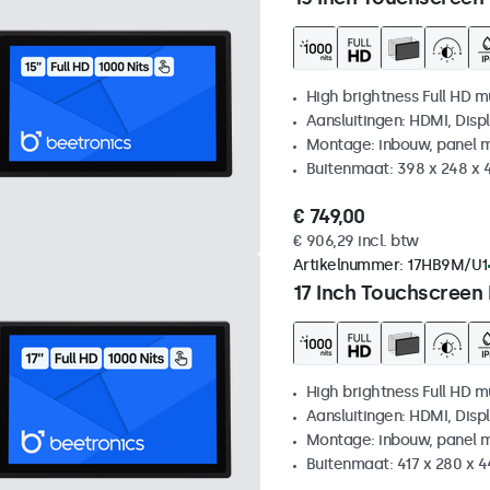
High brightness Full HD m
Aansluitingen: HDMI, Disp
Montage: inbouw, panel 
Buitenmaat: 398 x 248 x
€ 749,00
€ 906,29 incl. btw
Artikelnummer:
17HB9M/U1
17 Inch Touchscreen
High brightness Full HD m
Aansluitingen: HDMI, Disp
Montage: inbouw, panel 
Buitenmaat: 417 x 280 x 