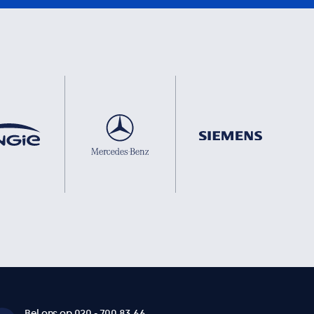
Bel ons op 020 - 700 83 66