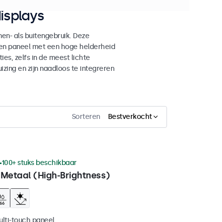
isplays
n- als buitengebruik. Deze
den paneel met een hoge helderheid
es, zelfs in de meest lichte
ing en zijn naadloos te integreren
Sorteren
Bestverkocht
100+ stuks beschikbaar
 Metaal (High-Brightness)
ulti-touch paneel