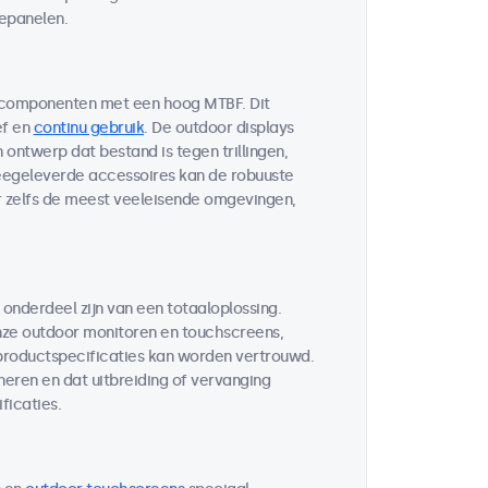
lepanelen.
 componenten met een hoog MTBF. Dit
ef en
continu gebruik
. De outdoor displays
ontwerp dat bestand is tegen trillingen,
egeleverde accessoires kan de robuuste
r zelfs de meest veeleisende omgevingen,
 onderdeel zijn van een totaaloplossing.
ze outdoor monitoren en touchscreens,
 productspecificaties kan worden vertrouwd.
neren en dat uitbreiding of vervanging
ficaties.