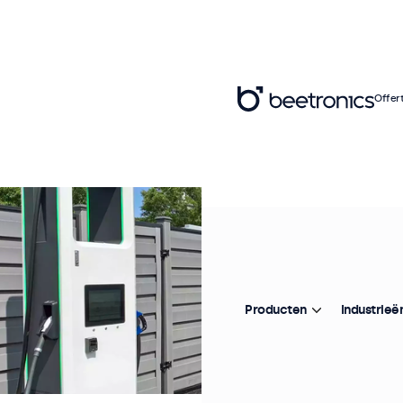
Offer
Producten
Industrieë