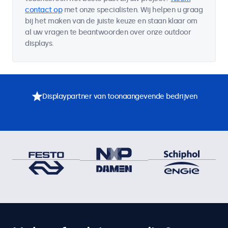
contact op
met onze specialisten. Wij helpen u graag
bij het maken van de juiste keuze en staan klaar om
al uw vragen te beantwoorden over onze outdoor
displays.
Displaypartner van toonaangevende bedrijven