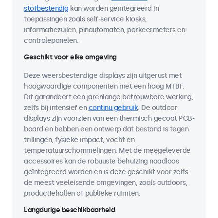
stofbestendig
kan worden geïntegreerd in
toepassingen zoals self-service kiosks,
informatiezuilen, pinautomaten, parkeermeters en
controlepanelen.
Geschikt voor elke omgeving
Deze weersbestendige displays zijn uitgerust met
hoogwaardige componenten met een hoog MTBF.
Dit garandeert een jarenlange betrouwbare werking,
zelfs bij intensief en
continu gebruik
. De outdoor
displays zijn voorzien van een thermisch gecoat PCB-
board en hebben een ontwerp dat bestand is tegen
trillingen, fysieke impact, vocht en
temperatuurschommelingen. Met de meegeleverde
accessoires kan de robuuste behuizing naadloos
geïntegreerd worden en is deze geschikt voor zelfs
de meest veeleisende omgevingen, zoals outdoors,
productiehallen of publieke ruimten.
Langdurige beschikbaarheid