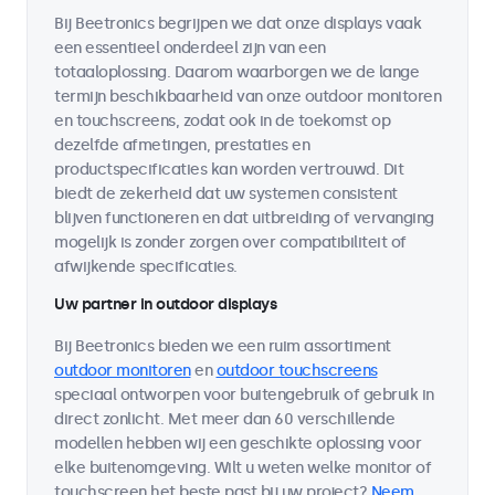
Bij Beetronics begrijpen we dat onze displays vaak
een essentieel onderdeel zijn van een
totaaloplossing. Daarom waarborgen we de lange
termijn beschikbaarheid van onze outdoor monitoren
en touchscreens, zodat ook in de toekomst op
dezelfde afmetingen, prestaties en
productspecificaties kan worden vertrouwd. Dit
biedt de zekerheid dat uw systemen consistent
blijven functioneren en dat uitbreiding of vervanging
mogelijk is zonder zorgen over compatibiliteit of
afwijkende specificaties.
Uw partner in outdoor displays
Bij Beetronics bieden we een ruim assortiment
outdoor monitoren
en
outdoor touchscreens
speciaal ontworpen voor buitengebruik of gebruik in
direct zonlicht. Met meer dan 60 verschillende
modellen hebben wij een geschikte oplossing voor
elke buitenomgeving. Wilt u weten welke monitor of
touchscreen het beste past bij uw project?
Neem