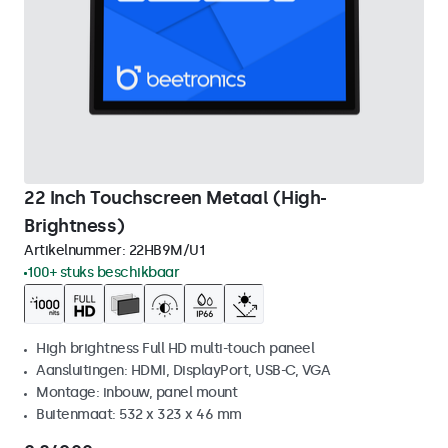
22 Inch Touchscreen Metaal (High-
Brightness)
Artikelnummer:
22HB9M/U1
100+ stuks beschikbaar
High brightness Full HD multi-touch paneel
Aansluitingen: HDMI, DisplayPort, USB-C, VGA
Montage: inbouw, panel mount
Buitenmaat: 532 x 323 x 46 mm