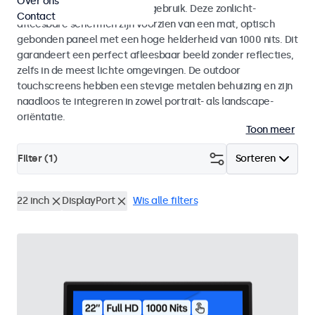
Over ons
voor zowel binnen- als buitengebruik. Deze zonlicht-
Contact
afleesbare schermen zijn voorzien van een mat, optisch
gebonden paneel met een hoge helderheid van 1000 nits. Dit
garandeert een perfect afleesbaar beeld zonder reflecties,
zelfs in de meest lichte omgevingen. De outdoor
touchscreens hebben een stevige metalen behuizing en zijn
naadloos te integreren in zowel portrait- als landscape-
oriëntatie.
Toon meer
Filter (
1
)
Sorteren
22 inch
DisplayPort
Wis alle filters