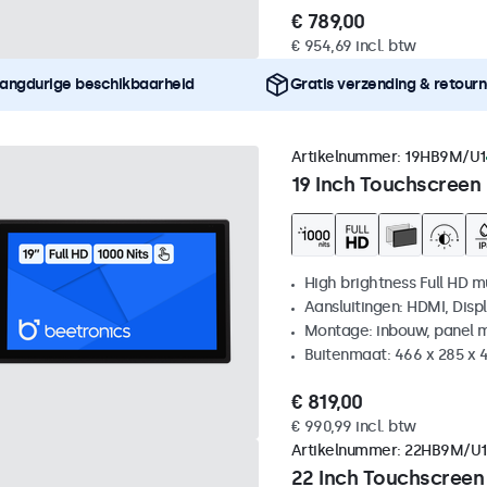
€ 789,00
€ 954,69 incl. btw
angdurige beschikbaarheid
Gratis verzending & retour
Artikelnummer:
19HB9M/U1
19 Inch Touchscreen
High brightness Full HD m
Aansluitingen: HDMI, Disp
Montage: inbouw, panel 
Buitenmaat: 466 x 285 x
€ 819,00
€ 990,99 incl. btw
Artikelnummer:
22HB9M/U1
22 Inch Touchscreen