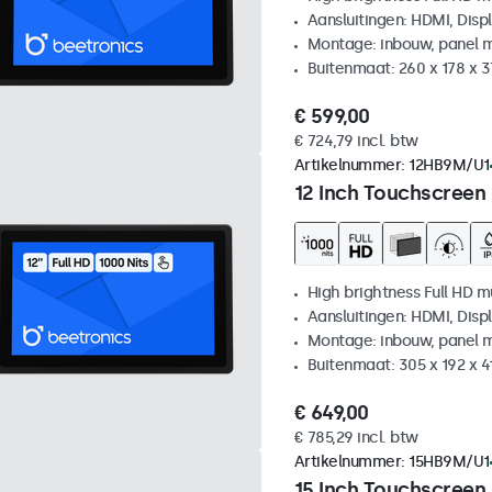
Aansluitingen: HDMI, Disp
Montage: inbouw, panel 
Buitenmaat: 260 x 178 x 
€ 599,00
€ 724,79 incl. btw
Artikelnummer:
12HB9M/U1
12 Inch Touchscreen
High brightness Full HD m
Aansluitingen: HDMI, Disp
Montage: inbouw, panel 
Buitenmaat: 305 x 192 x 
€ 649,00
€ 785,29 incl. btw
Artikelnummer:
15HB9M/U1
15 Inch Touchscreen