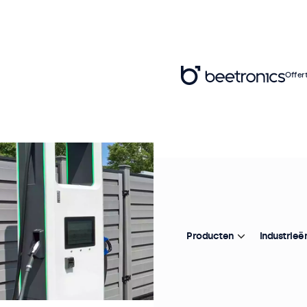
Offer
Producten
Industrieë