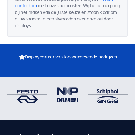
contact op
met onze specialisten. Wij helpen u graag
bij het maken van de juiste keuze en staan klaar om
al uw vragen te beantwoorden over onze outdoor
displays.
Displaypartner van toonaangevende bedrijven