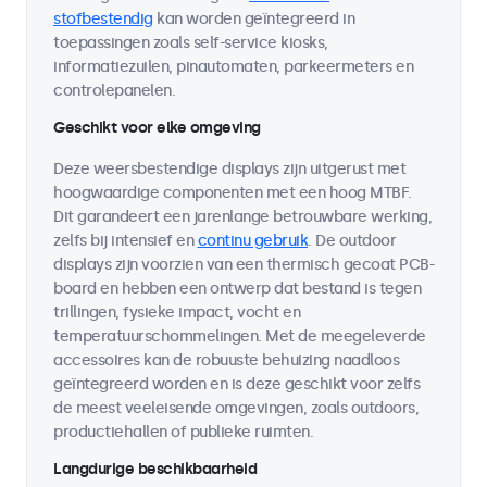
stofbestendig
kan worden geïntegreerd in
toepassingen zoals self-service kiosks,
informatiezuilen, pinautomaten, parkeermeters en
controlepanelen.
Geschikt voor elke omgeving
Deze weersbestendige displays zijn uitgerust met
hoogwaardige componenten met een hoog MTBF.
Dit garandeert een jarenlange betrouwbare werking,
zelfs bij intensief en
continu gebruik
. De outdoor
displays zijn voorzien van een thermisch gecoat PCB-
board en hebben een ontwerp dat bestand is tegen
trillingen, fysieke impact, vocht en
temperatuurschommelingen. Met de meegeleverde
accessoires kan de robuuste behuizing naadloos
geïntegreerd worden en is deze geschikt voor zelfs
de meest veeleisende omgevingen, zoals outdoors,
productiehallen of publieke ruimten.
Langdurige beschikbaarheid