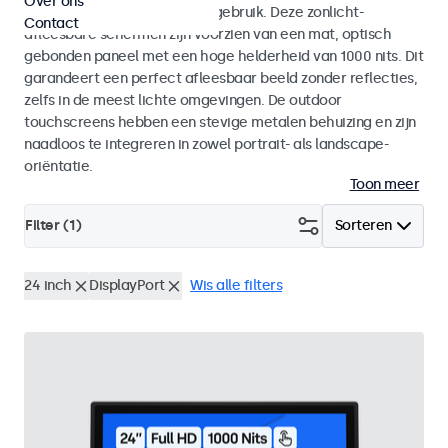
Over ons
voor zowel binnen- als buitengebruik. Deze zonlicht-
Contact
afleesbare schermen zijn voorzien van een mat, optisch
gebonden paneel met een hoge helderheid van 1000 nits. Dit
garandeert een perfect afleesbaar beeld zonder reflecties,
zelfs in de meest lichte omgevingen. De outdoor
touchscreens hebben een stevige metalen behuizing en zijn
naadloos te integreren in zowel portrait- als landscape-
oriëntatie.
Toon meer
Filter (
1
)
Sorteren
24 inch
DisplayPort
Wis alle filters