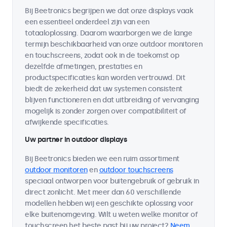
Bij Beetronics begrijpen we dat onze displays vaak
een essentieel onderdeel zijn van een
totaaloplossing. Daarom waarborgen we de lange
termijn beschikbaarheid van onze outdoor monitoren
en touchscreens, zodat ook in de toekomst op
dezelfde afmetingen, prestaties en
productspecificaties kan worden vertrouwd. Dit
biedt de zekerheid dat uw systemen consistent
blijven functioneren en dat uitbreiding of vervanging
mogelijk is zonder zorgen over compatibiliteit of
afwijkende specificaties.
Uw partner in outdoor displays
Bij Beetronics bieden we een ruim assortiment
outdoor monitoren
en
outdoor touchscreens
speciaal ontworpen voor buitengebruik of gebruik in
direct zonlicht. Met meer dan 60 verschillende
modellen hebben wij een geschikte oplossing voor
elke buitenomgeving. Wilt u weten welke monitor of
touchscreen het beste past bij uw project?
Neem