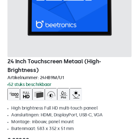
24 Inch Touchscreen Metaal (High-
Brightness)
Artikelnummer:
24HB9M/U1
52 stuks beschikbaar
High brightness Full HD multi-touch paneel
Aansluitingen: HDMI, DisplayPort, USB-C, VGA
Montage: inbouw, panel mount
Buitenmaat: 583 x 352 x 51 mm