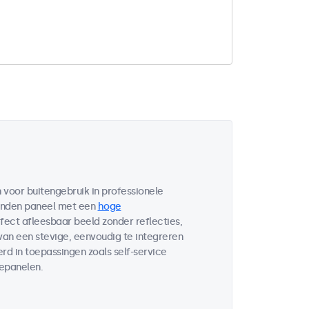
voor buitengebruik in professionele
bonden paneel met een
hoge
fect afleesbaar beeld zonder reflecties,
 van een stevige, eenvoudig te integreren
d in toepassingen zoals self-service
lepanelen.