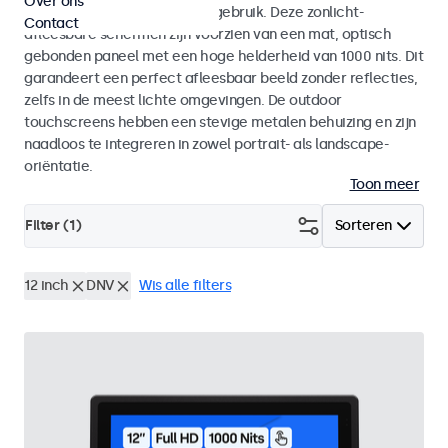
Over ons
voor zowel binnen- als buitengebruik. Deze zonlicht-
Contact
afleesbare schermen zijn voorzien van een mat, optisch
gebonden paneel met een hoge helderheid van 1000 nits. Dit
garandeert een perfect afleesbaar beeld zonder reflecties,
zelfs in de meest lichte omgevingen. De outdoor
touchscreens hebben een stevige metalen behuizing en zijn
naadloos te integreren in zowel portrait- als landscape-
oriëntatie.
Toon meer
Filter (
1
)
Sorteren
12 inch
DNV
Wis alle filters