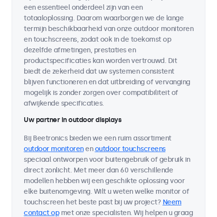
een essentieel onderdeel zijn van een
totaaloplossing. Daarom waarborgen we de lange
termijn beschikbaarheid van onze outdoor monitoren
en touchscreens, zodat ook in de toekomst op
dezelfde afmetingen, prestaties en
productspecificaties kan worden vertrouwd. Dit
biedt de zekerheid dat uw systemen consistent
blijven functioneren en dat uitbreiding of vervanging
mogelijk is zonder zorgen over compatibiliteit of
afwijkende specificaties.
Uw partner in outdoor displays
Bij Beetronics bieden we een ruim assortiment
outdoor monitoren
en
outdoor touchscreens
speciaal ontworpen voor buitengebruik of gebruik in
direct zonlicht. Met meer dan 60 verschillende
modellen hebben wij een geschikte oplossing voor
elke buitenomgeving. Wilt u weten welke monitor of
touchscreen het beste past bij uw project?
Neem
contact op
met onze specialisten. Wij helpen u graag