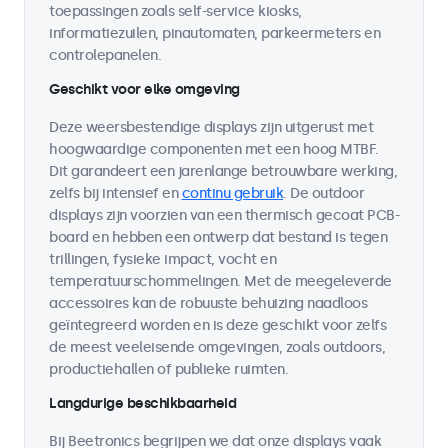
toepassingen zoals self-service kiosks,
informatiezuilen, pinautomaten, parkeermeters en
controlepanelen.
Geschikt voor elke omgeving
Deze weersbestendige displays zijn uitgerust met
hoogwaardige componenten met een hoog MTBF.
Dit garandeert een jarenlange betrouwbare werking,
zelfs bij intensief en
continu gebruik
. De outdoor
displays zijn voorzien van een thermisch gecoat PCB-
board en hebben een ontwerp dat bestand is tegen
trillingen, fysieke impact, vocht en
temperatuurschommelingen. Met de meegeleverde
accessoires kan de robuuste behuizing naadloos
geïntegreerd worden en is deze geschikt voor zelfs
de meest veeleisende omgevingen, zoals outdoors,
productiehallen of publieke ruimten.
Langdurige beschikbaarheid
Bij Beetronics begrijpen we dat onze displays vaak