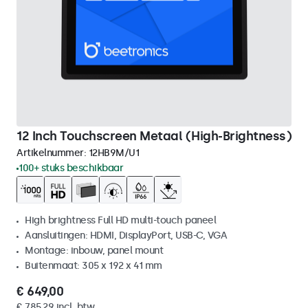
12 Inch Touchscreen Metaal (High-Brightness)
Artikelnummer:
12HB9M/U1
100+ stuks beschikbaar
High brightness Full HD multi-touch paneel
Aansluitingen: HDMI, DisplayPort, USB-C, VGA
Montage: inbouw, panel mount
Buitenmaat: 305 x 192 x 41 mm
€ 649,00
€ 785,29 incl. btw