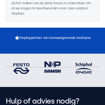
bij het maken van de juiste keuze en staan klaar om
al uw vragen te beantwoorden over onze outdoor
displays.
Displaypartner van toonaangevende bedrijven
Hulp of advies nodig?