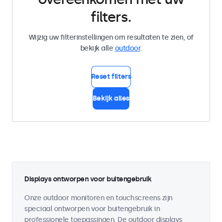
filters.
Wijzig uw filterinstellingen om resultaten te zien, of
bekijk alle
outdoor
.
Reset filters
Bekijk alles
Displays ontworpen voor buitengebruik
Onze outdoor monitoren en touchscreens zijn
speciaal ontworpen voor buitengebruik in
professionele toepassingen. De outdoor displays