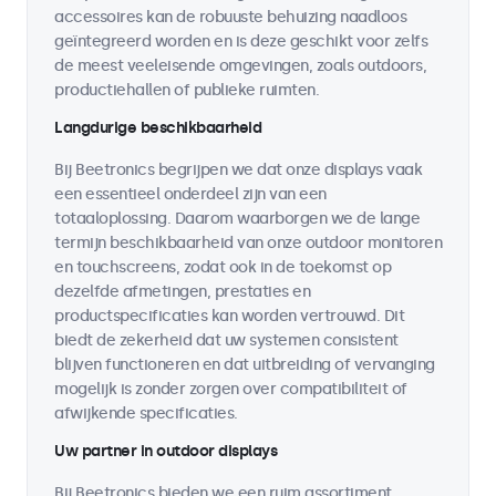
accessoires kan de robuuste behuizing naadloos
geïntegreerd worden en is deze geschikt voor zelfs
de meest veeleisende omgevingen, zoals outdoors,
productiehallen of publieke ruimten.
Langdurige beschikbaarheid
Bij Beetronics begrijpen we dat onze displays vaak
een essentieel onderdeel zijn van een
totaaloplossing. Daarom waarborgen we de lange
termijn beschikbaarheid van onze outdoor monitoren
en touchscreens, zodat ook in de toekomst op
dezelfde afmetingen, prestaties en
productspecificaties kan worden vertrouwd. Dit
biedt de zekerheid dat uw systemen consistent
blijven functioneren en dat uitbreiding of vervanging
mogelijk is zonder zorgen over compatibiliteit of
afwijkende specificaties.
Uw partner in outdoor displays
Bij Beetronics bieden we een ruim assortiment