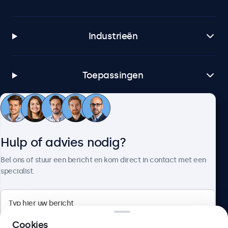
Industrieën
Toepassingen
Klantenservice
Hulp of advies nodig?
Over Beetronics
Bel ons of stuur een bericht en kom direct in contact met een
specialist.
Beetronics
Cookies