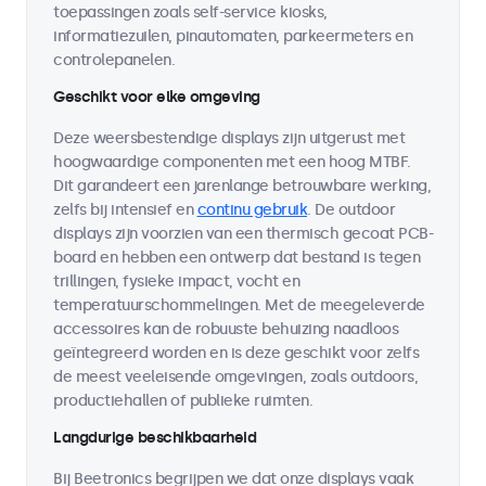
toepassingen zoals self-service kiosks,
informatiezuilen, pinautomaten, parkeermeters en
controlepanelen.
Geschikt voor elke omgeving
Deze weersbestendige displays zijn uitgerust met
hoogwaardige componenten met een hoog MTBF.
Dit garandeert een jarenlange betrouwbare werking,
zelfs bij intensief en
continu gebruik
. De outdoor
displays zijn voorzien van een thermisch gecoat PCB-
board en hebben een ontwerp dat bestand is tegen
trillingen, fysieke impact, vocht en
temperatuurschommelingen. Met de meegeleverde
accessoires kan de robuuste behuizing naadloos
geïntegreerd worden en is deze geschikt voor zelfs
de meest veeleisende omgevingen, zoals outdoors,
productiehallen of publieke ruimten.
Langdurige beschikbaarheid
Bij Beetronics begrijpen we dat onze displays vaak