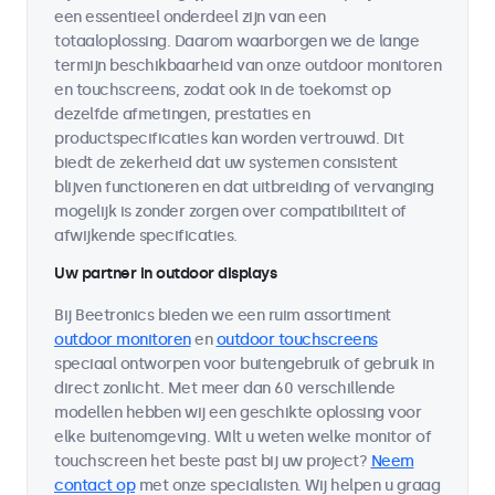
een essentieel onderdeel zijn van een
totaaloplossing. Daarom waarborgen we de lange
termijn beschikbaarheid van onze outdoor monitoren
en touchscreens, zodat ook in de toekomst op
dezelfde afmetingen, prestaties en
productspecificaties kan worden vertrouwd. Dit
biedt de zekerheid dat uw systemen consistent
blijven functioneren en dat uitbreiding of vervanging
mogelijk is zonder zorgen over compatibiliteit of
afwijkende specificaties.
Uw partner in outdoor displays
Bij Beetronics bieden we een ruim assortiment
outdoor monitoren
en
outdoor touchscreens
speciaal ontworpen voor buitengebruik of gebruik in
direct zonlicht. Met meer dan 60 verschillende
modellen hebben wij een geschikte oplossing voor
elke buitenomgeving. Wilt u weten welke monitor of
touchscreen het beste past bij uw project?
Neem
contact op
met onze specialisten. Wij helpen u graag