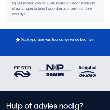
bij het maken van de juiste keuze en staan klaar om
al uw vragen te beantwoorden over onze outdoor
displays.
Displaypartner van toonaangevende bedrijven
Hulp of advies nodig?