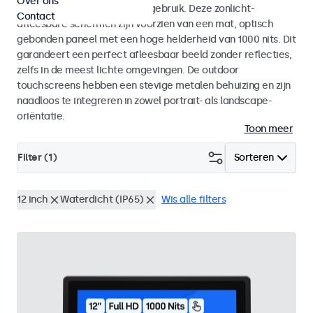
Over ons
voor zowel binnen- als buitengebruik. Deze zonlicht-
Contact
afleesbare schermen zijn voorzien van een mat, optisch
gebonden paneel met een hoge helderheid van 1000 nits. Dit
garandeert een perfect afleesbaar beeld zonder reflecties,
zelfs in de meest lichte omgevingen. De outdoor
touchscreens hebben een stevige metalen behuizing en zijn
naadloos te integreren in zowel portrait- als landscape-
oriëntatie.
Toon meer
Filter (
1
)
Sorteren
12 inch
Waterdicht (IP65)
Wis alle filters