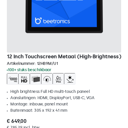
12 Inch Touchscreen Metaal (High-Brightness)
Artikelnummer:
12HB9M/U1
100+ stuks beschikbaar
High brightness Full HD multi-touch paneel
Aansluitingen: HDMI, DisplayPort, USB-C, VGA
Montage: inbouw, panel mount
Buitenmaat: 305 x 192 x 41 mm
€ 649,00
€ 785,29 incl. btw