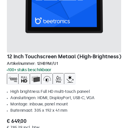
12 Inch Touchscreen Metaal (High-Brightness)
Artikelnummer:
12HB9M/U1
100+ stuks beschikbaar
High brightness Full HD multi-touch paneel
Aansluitingen: HDMI, DisplayPort, USB-C, VGA
Montage: inbouw, panel mount
Buitenmaat: 305 x 192 x 41 mm
€ 649,00
€ 785,29 incl. btw