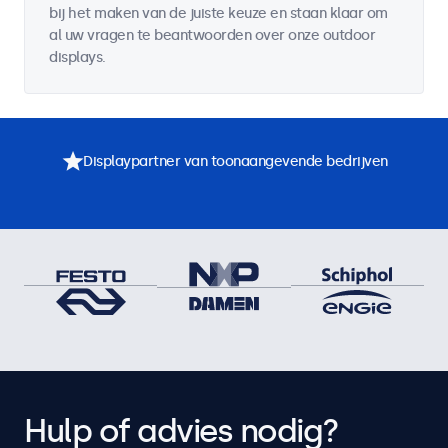
bij het maken van de juiste keuze en staan klaar om
al uw vragen te beantwoorden over onze outdoor
displays.
Displaypartner van toonaangevende bedrijven
Hulp of advies nodig?