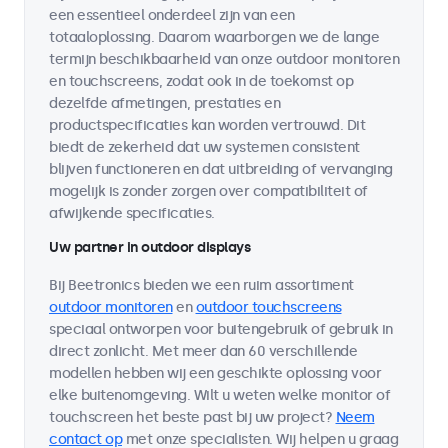
een essentieel onderdeel zijn van een
totaaloplossing. Daarom waarborgen we de lange
termijn beschikbaarheid van onze outdoor monitoren
en touchscreens, zodat ook in de toekomst op
dezelfde afmetingen, prestaties en
productspecificaties kan worden vertrouwd. Dit
biedt de zekerheid dat uw systemen consistent
blijven functioneren en dat uitbreiding of vervanging
mogelijk is zonder zorgen over compatibiliteit of
afwijkende specificaties.
Uw partner in outdoor displays
Bij Beetronics bieden we een ruim assortiment
outdoor monitoren
en
outdoor touchscreens
speciaal ontworpen voor buitengebruik of gebruik in
direct zonlicht. Met meer dan 60 verschillende
modellen hebben wij een geschikte oplossing voor
elke buitenomgeving. Wilt u weten welke monitor of
touchscreen het beste past bij uw project?
Neem
contact op
met onze specialisten. Wij helpen u graag