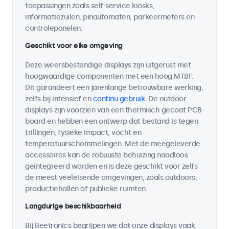
toepassingen zoals self-service kiosks,
informatiezuilen, pinautomaten, parkeermeters en
controlepanelen.
Geschikt voor elke omgeving
Deze weersbestendige displays zijn uitgerust met
hoogwaardige componenten met een hoog MTBF.
Dit garandeert een jarenlange betrouwbare werking,
zelfs bij intensief en
continu gebruik
. De outdoor
displays zijn voorzien van een thermisch gecoat PCB-
board en hebben een ontwerp dat bestand is tegen
trillingen, fysieke impact, vocht en
temperatuurschommelingen. Met de meegeleverde
accessoires kan de robuuste behuizing naadloos
geïntegreerd worden en is deze geschikt voor zelfs
de meest veeleisende omgevingen, zoals outdoors,
productiehallen of publieke ruimten.
Langdurige beschikbaarheid
Bij Beetronics begrijpen we dat onze displays vaak