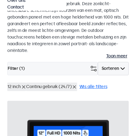
Over ons
voor zowel binnen- als buitengebruik. Deze zonlicht-
Contact
afleesbare schermen zijn voorzien van een mat, optisch
gebonden paneel met een hoge helderheid van 1000 nits. Dit
garandeert een perfect afleesbaar beeld zonder reflecties,
zelfs in de meest lichte omgevingen. De outdoor
touchscreens hebben een stevige metalen behuizing en zijn
naadloos te integreren in zowel portrait- als landscape-
oriëntatie.
Toon meer
Filter (
1
)
Sorteren
12 inch
Continu gebruik (24/7)
Wis alle filters