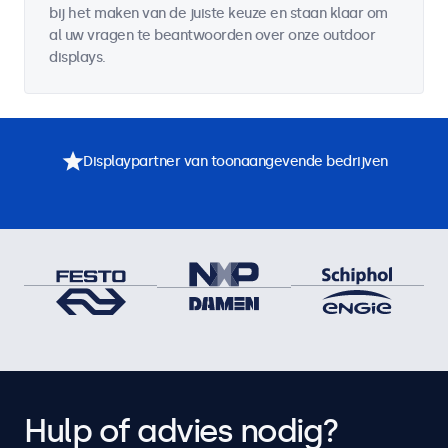
bij het maken van de juiste keuze en staan klaar om
al uw vragen te beantwoorden over onze outdoor
displays.
Displaypartner van toonaangevende bedrijven
Hulp of advies nodig?