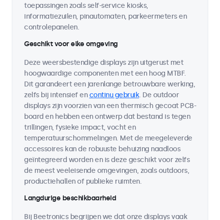
toepassingen zoals self-service kiosks,
informatiezuilen, pinautomaten, parkeermeters en
controlepanelen.
Geschikt voor elke omgeving
Deze weersbestendige displays zijn uitgerust met
hoogwaardige componenten met een hoog MTBF.
Dit garandeert een jarenlange betrouwbare werking,
zelfs bij intensief en
continu gebruik
. De outdoor
displays zijn voorzien van een thermisch gecoat PCB-
board en hebben een ontwerp dat bestand is tegen
trillingen, fysieke impact, vocht en
temperatuurschommelingen. Met de meegeleverde
accessoires kan de robuuste behuizing naadloos
geïntegreerd worden en is deze geschikt voor zelfs
de meest veeleisende omgevingen, zoals outdoors,
productiehallen of publieke ruimten.
Langdurige beschikbaarheid
Bij Beetronics begrijpen we dat onze displays vaak