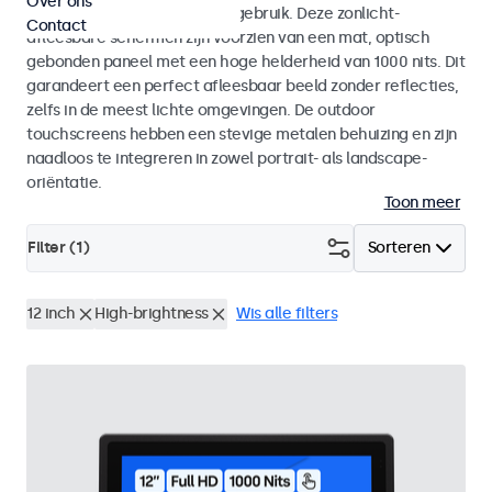
Over ons
voor zowel binnen- als buitengebruik. Deze zonlicht-
Contact
afleesbare schermen zijn voorzien van een mat, optisch
gebonden paneel met een hoge helderheid van 1000 nits. Dit
garandeert een perfect afleesbaar beeld zonder reflecties,
zelfs in de meest lichte omgevingen. De outdoor
touchscreens hebben een stevige metalen behuizing en zijn
naadloos te integreren in zowel portrait- als landscape-
oriëntatie.
Toon meer
Filter (
1
)
Sorteren
12 inch
High-brightness
Wis alle filters