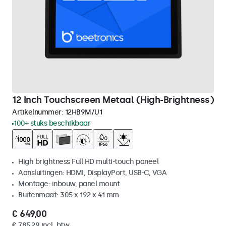
12 Inch Touchscreen Metaal (High-Brightness)
Artikelnummer:
12HB9M/U1
100+ stuks beschikbaar
High brightness Full HD multi-touch paneel
Aansluitingen: HDMI, DisplayPort, USB-C, VGA
Montage: inbouw, panel mount
Buitenmaat: 305 x 192 x 41 mm
€ 649,00
€ 785,29 incl. btw