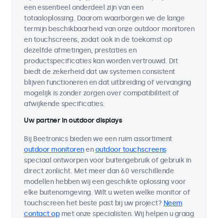
een essentieel onderdeel zijn van een
totaaloplossing. Daarom waarborgen we de lange
termijn beschikbaarheid van onze outdoor monitoren
en touchscreens, zodat ook in de toekomst op
dezelfde afmetingen, prestaties en
productspecificaties kan worden vertrouwd. Dit
biedt de zekerheid dat uw systemen consistent
blijven functioneren en dat uitbreiding of vervanging
mogelijk is zonder zorgen over compatibiliteit of
afwijkende specificaties.
Uw partner in outdoor displays
Bij Beetronics bieden we een ruim assortiment
outdoor monitoren
en
outdoor touchscreens
speciaal ontworpen voor buitengebruik of gebruik in
direct zonlicht. Met meer dan 60 verschillende
modellen hebben wij een geschikte oplossing voor
elke buitenomgeving. Wilt u weten welke monitor of
touchscreen het beste past bij uw project?
Neem
contact op
met onze specialisten. Wij helpen u graag