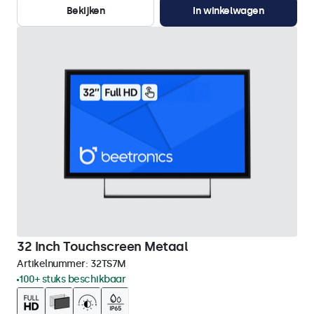
Bekijken
In winkelwagen
32 Inch Touchscreen Metaal
Artikelnummer:
32TS7M
100+ stuks beschikbaar