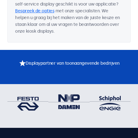
self-service display geschikt is voor uw applicatie?
Bespreek de opties
met onze specialisten. We
helpen u graag bij het maken van de juiste keuze en
staan klaar om al uw vragen te beantwoorden over
onze kiosk displays.
Displaypartner van toonaangevende bedrijven