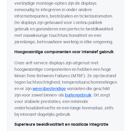
veelzijdige montage-opties zijn de displays
eenvoudig te integreren in onder andere
informatiepunten, bestelzuilen en ticketautomaten.
De displays zijn gebouwd voor continu publiek
gebruik en garanderen een perfecte beeldkwaliteit
met nauwkeurige touchfunctionaliteit en een
jarenlange, betrouwbare werking in elke omgeving.
Hoogwaardige componenten voor intensief gebruik
Onze self-service displays zijn uitgerust met
hoogwaardige componenten en hebben een hoge
Mean Time Between Failures (MTBF). Ze zijn bestand
tegen luchtvochtigheid, temperatuurschommelingen
en er zijn
weersbestendige
varianten die geschikt
zijn voor zowel binnen- als
buitengebruik
. Dit zorgt
voor stabiele prestaties, een minimale
onderhoudsbehoefte en een lange levensduur, zelfs
bij intensief dagelijks gebruik.
Superieure beeldkwaliteit en naadloze integratie