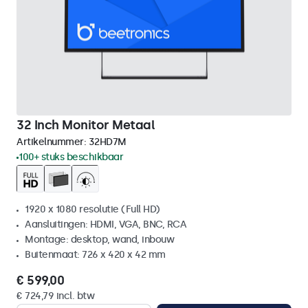
32 Inch Monitor Metaal
Artikelnummer:
32HD7M
100+ stuks beschikbaar
1920 x 1080 resolutie (Full HD)
Aansluitingen: HDMI, VGA, BNC, RCA
Montage: desktop, wand, inbouw
Buitenmaat: 726 x 420 x 42 mm
€ 599,00
€ 724,79 incl. btw