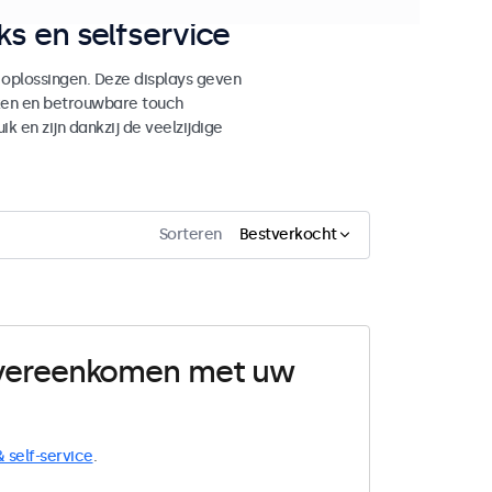
s en selfservice
 oplossingen. Deze displays geven
ken en betrouwbare touch
ik en zijn dankzij de veelzijdige
Sorteren
Bestverkocht
 overeenkomen met uw
& self-service
.