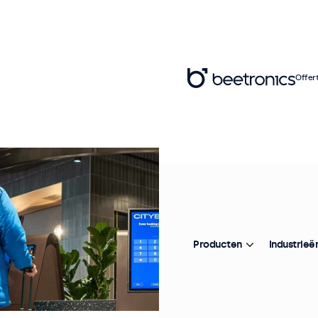
Offer
Producten
Industrieë