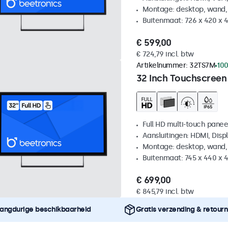
Montage: desktop, wand,
Buitenmaat: 726 x 420 x
€ 599,00
€ 724,79 incl. btw
Artikelnummer:
32TS7M
100
32 Inch Touchscreen
Full HD multi-touch panee
Aansluitingen: HDMI, Disp
Montage: desktop, wand,
Buitenmaat: 745 x 440 x
€ 699,00
€ 845,79 incl. btw
angdurige beschikbaarheid
Gratis verzending & retour