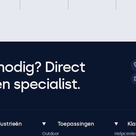
nodig? Direct
 specialist.
dustrieën
Toepassingen
Kla
Outdoor
Helpcente