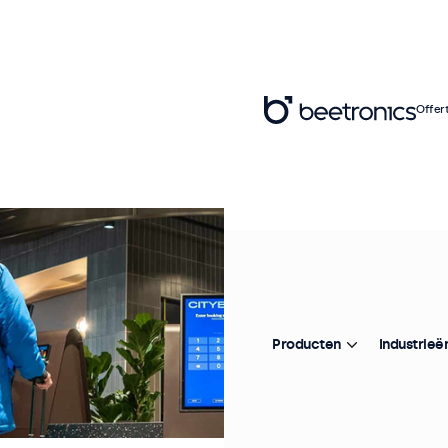
Offer
Producten
Industrieë