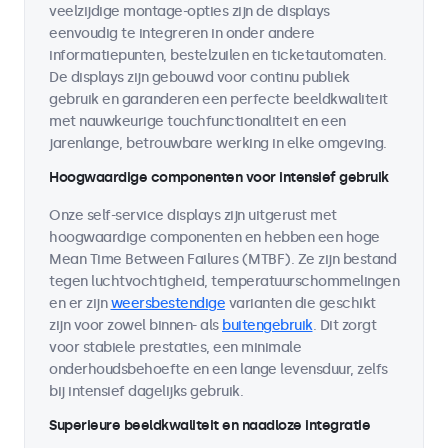
veelzijdige montage-opties zijn de displays
eenvoudig te integreren in onder andere
informatiepunten, bestelzuilen en ticketautomaten.
De displays zijn gebouwd voor continu publiek
gebruik en garanderen een perfecte beeldkwaliteit
met nauwkeurige touchfunctionaliteit en een
jarenlange, betrouwbare werking in elke omgeving.
Hoogwaardige componenten voor intensief gebruik
Onze self-service displays zijn uitgerust met
hoogwaardige componenten en hebben een hoge
Mean Time Between Failures (MTBF). Ze zijn bestand
tegen luchtvochtigheid, temperatuurschommelingen
en er zijn
weersbestendige
varianten die geschikt
zijn voor zowel binnen- als
buitengebruik
. Dit zorgt
voor stabiele prestaties, een minimale
onderhoudsbehoefte en een lange levensduur, zelfs
bij intensief dagelijks gebruik.
Superieure beeldkwaliteit en naadloze integratie