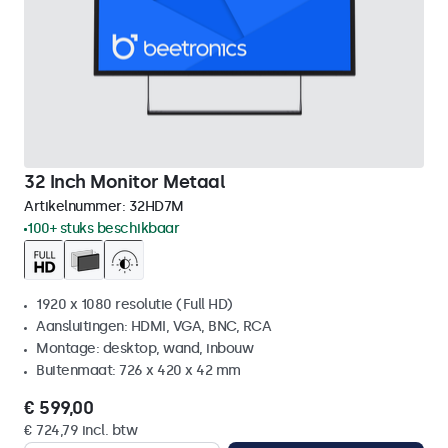
32 Inch Monitor Metaal
Artikelnummer:
32HD7M
100+ stuks beschikbaar
1920 x 1080 resolutie (Full HD)
Aansluitingen: HDMI, VGA, BNC, RCA
Montage: desktop, wand, inbouw
Buitenmaat: 726 x 420 x 42 mm
€ 599,00
€ 724,79 incl. btw