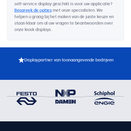
self-service display geschikt is voor uw applicatie?
Bespreek de opties
met onze specialisten. We
helpen u graag bij het maken van de juiste keuze en
staan klaar om al uw vragen te beantwoorden over
onze kiosk displays.
Displaypartner van toonaangevende bedrijven