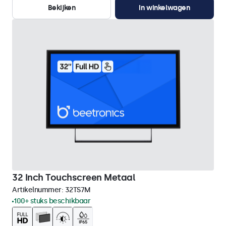
Bekijken
In winkelwagen
32 Inch Touchscreen Metaal
Artikelnummer:
32TS7M
100+ stuks beschikbaar