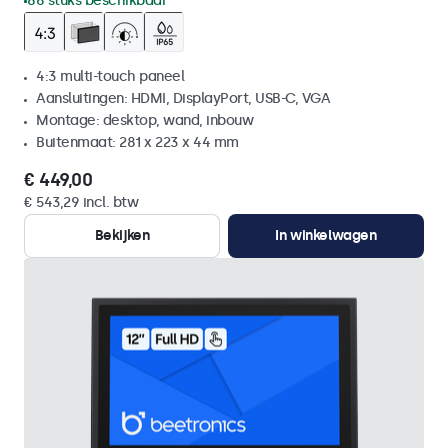
86 stuks beschikbaar
4:3 multi-touch paneel
Aansluitingen: HDMI, DisplayPort, USB-C, VGA
Montage: desktop, wand, inbouw
Buitenmaat: 281 x 223 x 44 mm
€ 449,00
€ 543,29 incl. btw
Bekijken
In winkelwagen