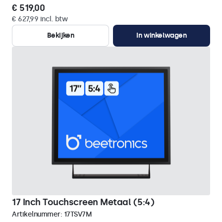
€ 519,00
€ 627,99 incl. btw
Bekijken
In winkelwagen
17 Inch Touchscreen Metaal (5:4)
Artikelnummer:
17TSV7M