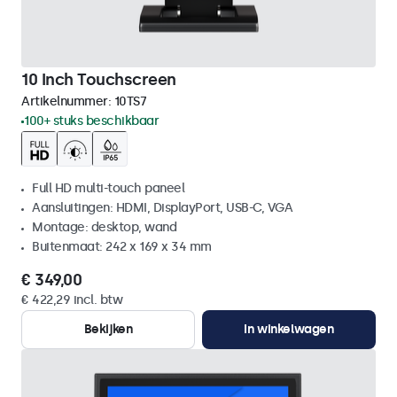
10 Inch Touchscreen
Artikelnummer:
10TS7
100+ stuks beschikbaar
Full HD multi-touch paneel
Aansluitingen: HDMI, DisplayPort, USB-C, VGA
Montage: desktop, wand
Buitenmaat: 242 x 169 x 34 mm
€ 349,00
€ 422,29 incl. btw
Bekijken
In winkelwagen