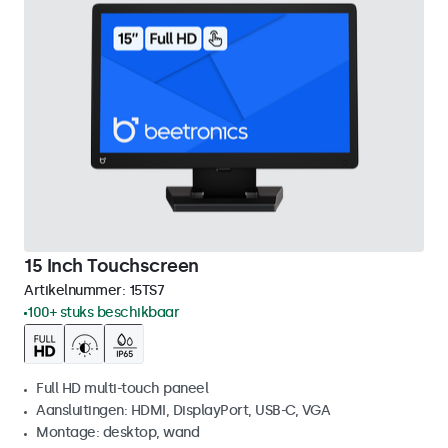
15 Inch Touchscreen
Artikelnummer:
15TS7
100+ stuks beschikbaar
Full HD multi-touch paneel
Aansluitingen: HDMI, DisplayPort, USB-C, VGA
Montage: desktop, wand