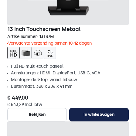
13 Inch Touchscreen Metaal
Artikelnummer:
13TS7M
Verwachte verzending binnen 10-12 dagen
Full HD multi-touch paneel
Aansluitingen: HDMI, DisplayPort, USB-C, VGA
Montage: desktop, wand, inbouw
Buitenmaat: 328 x 206 x 41 mm
€ 449,00
€ 543,29 incl. btw
Bekijken
In winkelwagen