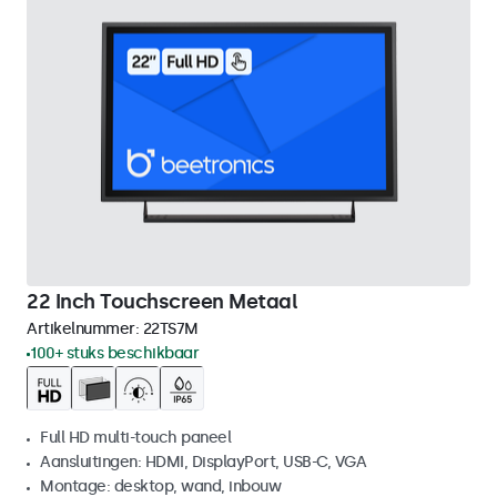
22 Inch Touchscreen Metaal
Artikelnummer:
22TS7M
100+ stuks beschikbaar
Full HD multi-touch paneel
Aansluitingen: HDMI, DisplayPort, USB-C, VGA
Montage: desktop, wand, inbouw