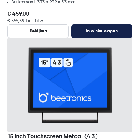
Buitenmaat: 373 x 232 x 33 mm
€ 459,00
€ 555,39 incl. btw
Bekijken
In winkelwagen
15 Inch Touchscreen Metaal (4:3)