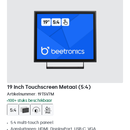
19 Inch Touchscreen Metaal (5:4)
Artikelnummer:
19TSV7M
100+ stuks beschikbaar
5:4 multi-touch paneel
Aansluitingen: HDMI, DisplayPort, USB-C, VGA