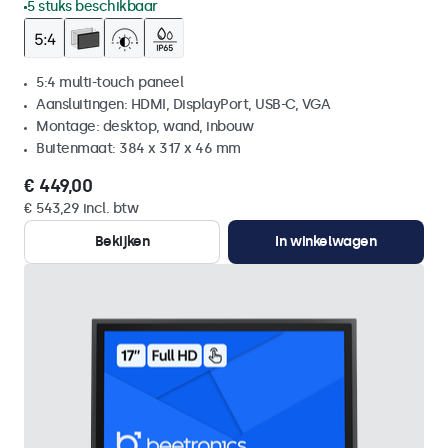
5 stuks beschikbaar
5:4 multi-touch paneel
Aansluitingen: HDMI, DisplayPort, USB-C, VGA
Montage: desktop, wand, inbouw
Buitenmaat: 384 x 317 x 46 mm
€ 449,00
€ 543,29 incl. btw
Bekijken
In winkelwagen