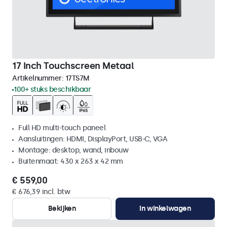
17 Inch Touchscreen Metaal
Artikelnummer:
17TS7M
100+ stuks beschikbaar
Full HD multi-touch paneel
Aansluitingen: HDMI, DisplayPort, USB-C, VGA
Montage: desktop, wand, inbouw
Buitenmaat: 430 x 263 x 42 mm
€ 559,00
€ 676,39 incl. btw
Bekijken
In winkelwagen