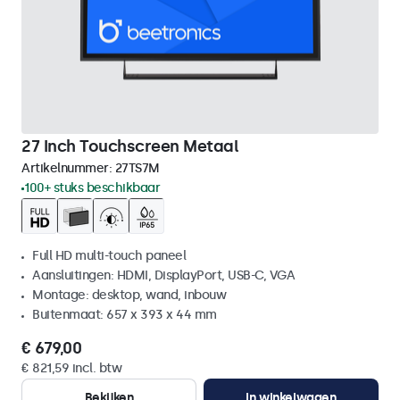
27 Inch Touchscreen Metaal
Artikelnummer:
27TS7M
100+ stuks beschikbaar
Full HD multi-touch paneel
Aansluitingen: HDMI, DisplayPort, USB-C, VGA
Montage: desktop, wand, inbouw
Buitenmaat: 657 x 393 x 44 mm
€ 679,00
€ 821,59 incl. btw
Bekijken
In winkelwagen