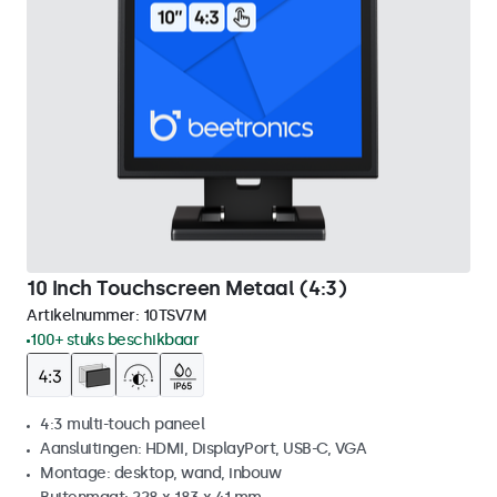
10 Inch Touchscreen Metaal (4:3)
Artikelnummer:
10TSV7M
100+ stuks beschikbaar
4:3 multi-touch paneel
Aansluitingen: HDMI, DisplayPort, USB-C, VGA
Montage: desktop, wand, inbouw