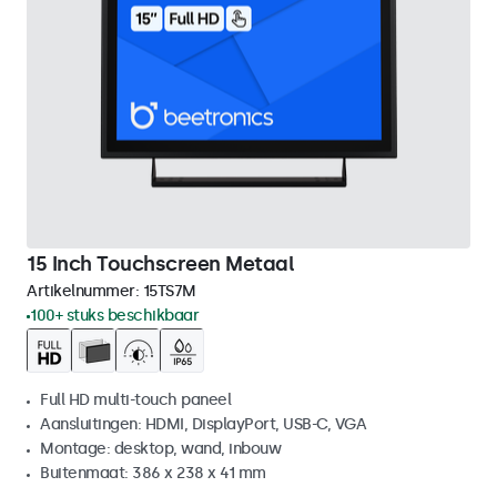
15 Inch Touchscreen Metaal
Artikelnummer:
15TS7M
100+ stuks beschikbaar
Full HD multi-touch paneel
Aansluitingen: HDMI, DisplayPort, USB-C, VGA
Montage: desktop, wand, inbouw
Buitenmaat: 386 x 238 x 41 mm