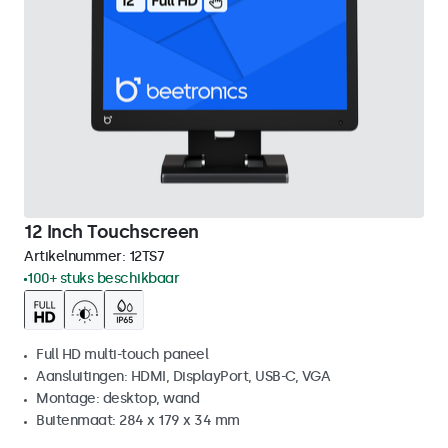
12 Inch Touchscreen
Artikelnummer:
12TS7
100+ stuks beschikbaar
Full HD multi-touch paneel
Aansluitingen: HDMI, DisplayPort, USB-C, VGA
Montage: desktop, wand
Buitenmaat: 284 x 179 x 34 mm