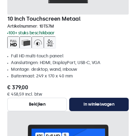
10 Inch Touchscreen Metaal
Artikelnummer:
10TS7M
100+ stuks beschikbaar
Full HD multi-touch paneel
Aansluitingen: HDMI, DisplayPort, USB-C, VGA
Montage: desktop, wand, inbouw
Buitenmaat: 249 x 170 x 40 mm
€ 379,00
€ 458,59 incl. btw
Bekijken
In winkelwagen