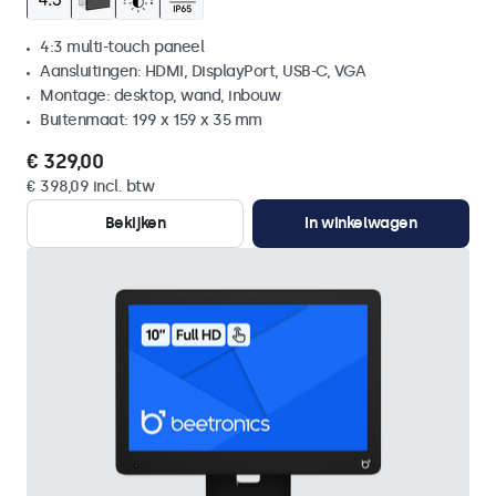
4:3 multi-touch paneel
Aansluitingen: HDMI, DisplayPort, USB-C, VGA
Montage: desktop, wand, inbouw
Buitenmaat: 199 x 159 x 35 mm
€ 329,00
€ 398,09 incl. btw
Bekijken
In winkelwagen