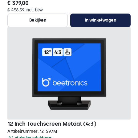
€ 379,00
€ 458,59 incl. btw
Bekijken
In winkelwagen
12 Inch Touchscreen Metaal (4:3)
Artikelnummer:
12TSV7M