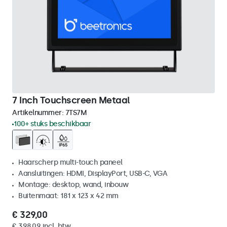
7 Inch Touchscreen Metaal
Artikelnummer:
7TS7M
100+ stuks beschikbaar
Haarscherp multi-touch paneel
Aansluitingen: HDMI, DisplayPort, USB-C, VGA
Montage: desktop, wand, inbouw
Buitenmaat: 181 x 123 x 42 mm
€ 329,00
€ 398,09 incl. btw