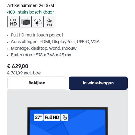
Artikelnummer:
24TS7M
100+ stuks beschikbaar
Full HD multi-touch paneel
Aansluitingen: HDMI, DisplayPort, USB-C, VGA
Montage: desktop, wand, inbouw
Buitenmaat: 576 x 348 x 45 mm
€ 629,00
€ 761,09 incl. btw
Bekijken
In winkelwagen