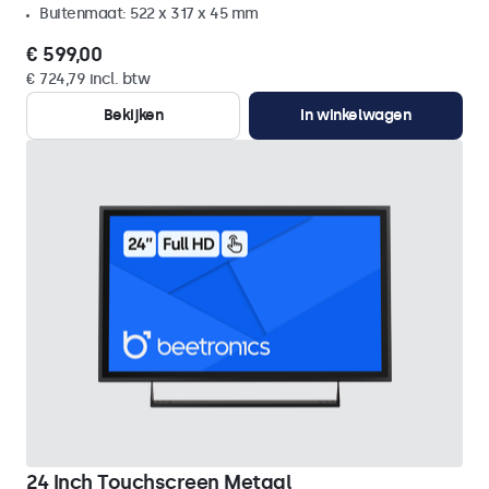
Buitenmaat: 522 x 317 x 45 mm
€ 599,00
€ 724,79 incl. btw
Bekijken
In winkelwagen
24 Inch Touchscreen Metaal