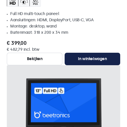
Full HD multi-touch paneel
Aansluitingen: HDMI, DisplayPort, USB-C, VGA
Montage: desktop, wand
Buitenmaat: 318 x 200 x 34 mm
€ 399,00
€ 482,79 incl. btw
Bekijken
In winkelwagen