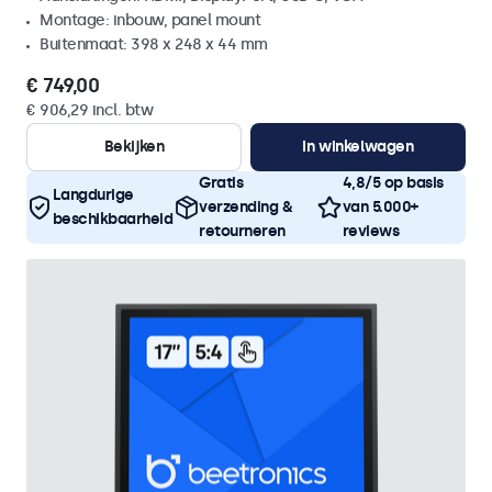
Montage: inbouw, panel mount
Buitenmaat: 398 x 248 x 44 mm
€ 749,00
€ 906,29 incl. btw
Bekijken
In winkelwagen
Gratis
4,8/5 op basis
Langdurige
verzending &
van 5.000+
beschikbaarheid
retourneren
reviews