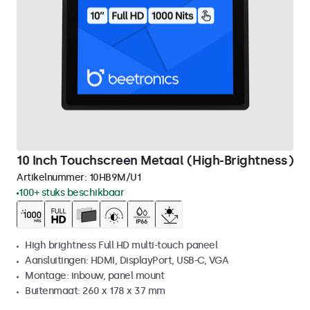
10 Inch Touchscreen Metaal (High-Brightness)
Artikelnummer:
10HB9M/U1
100+ stuks beschikbaar
High brightness Full HD multi-touch paneel
Aansluitingen: HDMI, DisplayPort, USB-C, VGA
Montage: inbouw, panel mount
Buitenmaat: 260 x 178 x 37 mm