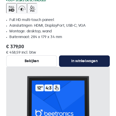
100+ stuks beschikbaar
Full HD multi-touch paneel
Aansluitingen: HDMI, DisplayPort, USB-C, VGA
Montage: desktop, wand
Buitenmaat: 284 x 179 x 34 mm
€ 379,00
€ 458,59 incl. btw
Bekijken
In winkelwagen