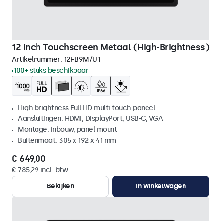
12 Inch Touchscreen Metaal (High-Brightness)
Artikelnummer:
12HB9M/U1
100+ stuks beschikbaar
High brightness Full HD multi-touch paneel
Aansluitingen: HDMI, DisplayPort, USB-C, VGA
Montage: inbouw, panel mount
Buitenmaat: 305 x 192 x 41 mm
€ 649,00
€ 785,29 incl. btw
Bekijken
In winkelwagen