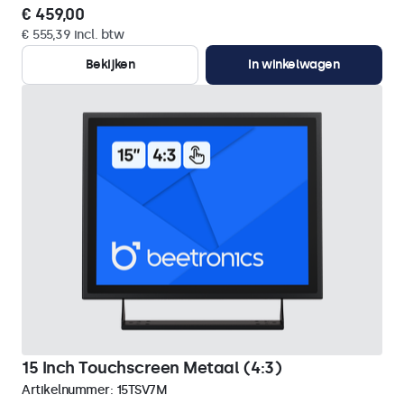
€ 459,00
€ 555,39 incl. btw
Bekijken
In winkelwagen
15 Inch Touchscreen Metaal (4:3)
Artikelnummer:
15TSV7M