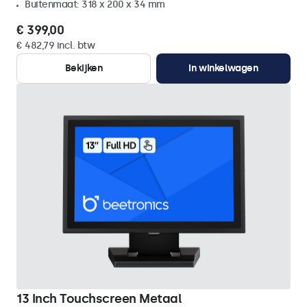
Buitenmaat: 318 x 200 x 34 mm
€ 399,00
€ 482,79 incl. btw
Bekijken
In winkelwagen
13 Inch Touchscreen Metaal