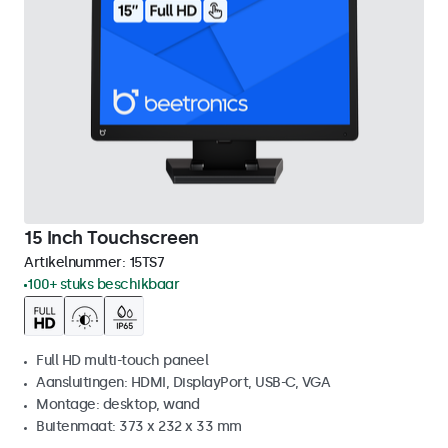
15 Inch Touchscreen
Artikelnummer:
15TS7
100+ stuks beschikbaar
Full HD multi-touch paneel
Aansluitingen: HDMI, DisplayPort, USB-C, VGA
Montage: desktop, wand
Buitenmaat: 373 x 232 x 33 mm