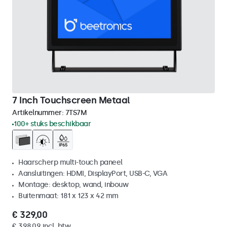
7 Inch Touchscreen Metaal
Artikelnummer:
7TS7M
100+ stuks beschikbaar
Haarscherp multi-touch paneel
Aansluitingen: HDMI, DisplayPort, USB-C, VGA
Montage: desktop, wand, inbouw
Buitenmaat: 181 x 123 x 42 mm
€ 329,00
€ 398,09 incl. btw