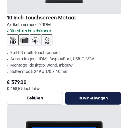
10 Inch Touchscreen Metaal
Artikelnummer:
10TS7M
100+ stuks beschikbaar
Full HD multi-touch paneel
Aansluitingen: HDMI, DisplayPort, USB-C, VGA
Montage: desktop, wand, inbouw
Buitenmaat: 249 x 170 x 40 mm
€ 379,00
€ 458,59 incl. btw
Bekijken
In winkelwagen