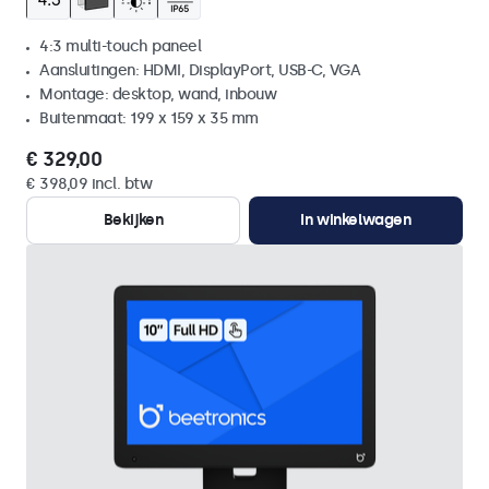
4:3 multi-touch paneel
Aansluitingen: HDMI, DisplayPort, USB-C, VGA
Montage: desktop, wand, inbouw
Buitenmaat: 199 x 159 x 35 mm
€ 329,00
€ 398,09 incl. btw
Bekijken
In winkelwagen