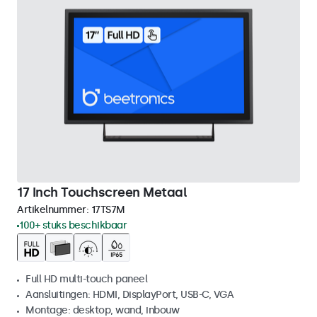
17 Inch Touchscreen Metaal
Artikelnummer:
17TS7M
100+ stuks beschikbaar
Full HD multi-touch paneel
Aansluitingen: HDMI, DisplayPort, USB-C, VGA
Montage: desktop, wand, inbouw