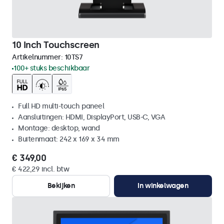
10 Inch Touchscreen
Artikelnummer:
10TS7
100+ stuks beschikbaar
Full HD multi-touch paneel
Aansluitingen: HDMI, DisplayPort, USB-C, VGA
Montage: desktop, wand
Buitenmaat: 242 x 169 x 34 mm
€ 349,00
€ 422,29 incl. btw
Bekijken
In winkelwagen