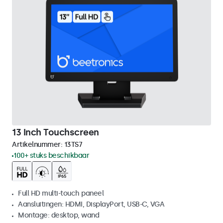
13 Inch Touchscreen
Artikelnummer:
13TS7
100+ stuks beschikbaar
Full HD multi-touch paneel
Aansluitingen: HDMI, DisplayPort, USB-C, VGA
Montage: desktop, wand