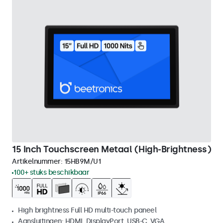
15 Inch Touchscreen Metaal (High-Brightness)
Artikelnummer:
15HB9M/U1
100+ stuks beschikbaar
High brightness Full HD multi-touch paneel
Aansluitingen: HDMI, DisplayPort, USB-C, VGA