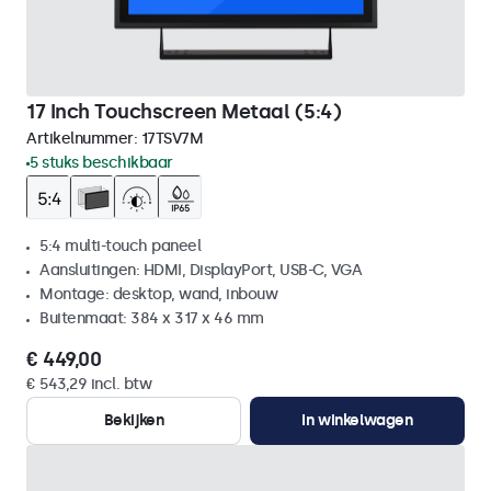
17 Inch Touchscreen Metaal (5:4)
Artikelnummer:
17TSV7M
5 stuks beschikbaar
5:4 multi-touch paneel
Aansluitingen: HDMI, DisplayPort, USB-C, VGA
Montage: desktop, wand, inbouw
Buitenmaat: 384 x 317 x 46 mm
€ 449,00
€ 543,29 incl. btw
Bekijken
In winkelwagen