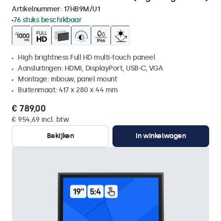
Artikelnummer:
17HB9M/U1
76 stuks beschikbaar
High brightness Full HD multi-touch paneel
Aansluitingen: HDMI, DisplayPort, USB-C, VGA
Montage: inbouw, panel mount
Buitenmaat: 417 x 280 x 44 mm
€ 789,00
€ 954,69 incl. btw
Bekijken
In winkelwagen