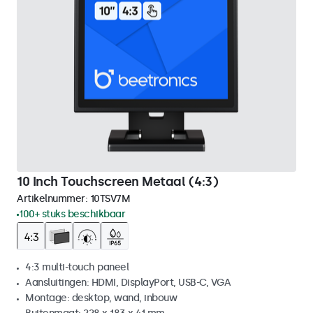
10 Inch Touchscreen Metaal (4:3)
Artikelnummer:
10TSV7M
100+ stuks beschikbaar
4:3 multi-touch paneel
Aansluitingen: HDMI, DisplayPort, USB-C, VGA
Montage: desktop, wand, inbouw