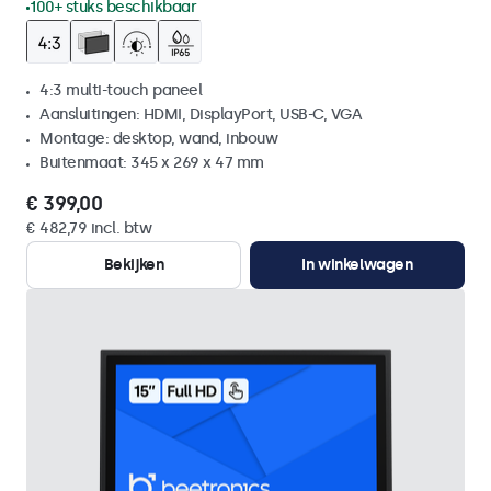
100+ stuks beschikbaar
4:3 multi-touch paneel
Aansluitingen: HDMI, DisplayPort, USB-C, VGA
Montage: desktop, wand, inbouw
Buitenmaat: 345 x 269 x 47 mm
€ 399,00
€ 482,79 incl. btw
Bekijken
In winkelwagen