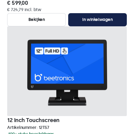
€ 599,00
€ 724,79 incl. btw
Bekijken
In winkelwagen
12 Inch Touchscreen
Artikelnummer:
12TS7