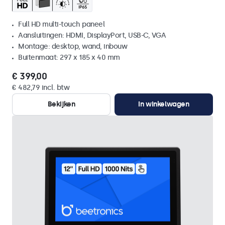
Full HD multi-touch paneel
Aansluitingen: HDMI, DisplayPort, USB-C, VGA
Montage: desktop, wand, inbouw
Buitenmaat: 297 x 185 x 40 mm
€ 399,00
€ 482,79 incl. btw
Bekijken
In winkelwagen