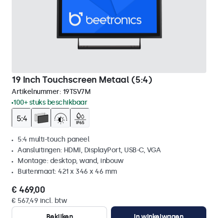
19 Inch Touchscreen Metaal (5:4)
Artikelnummer:
19TSV7M
100+ stuks beschikbaar
5:4 multi-touch paneel
Aansluitingen: HDMI, DisplayPort, USB-C, VGA
Montage: desktop, wand, inbouw
Buitenmaat: 421 x 346 x 46 mm
€ 469,00
€ 567,49 incl. btw
Bekijken
In winkelwagen