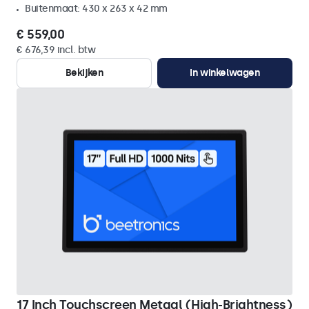
Buitenmaat: 430 x 263 x 42 mm
€ 559,00
€ 676,39 incl. btw
Bekijken
In winkelwagen
17 Inch Touchscreen Metaal (High-Brightness)