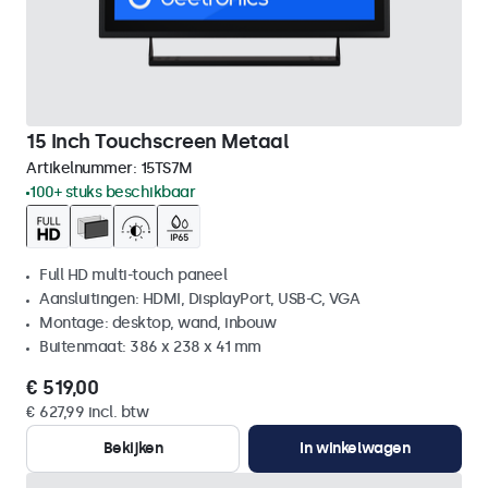
15 Inch Touchscreen Metaal
Artikelnummer:
15TS7M
100+ stuks beschikbaar
Full HD multi-touch paneel
Aansluitingen: HDMI, DisplayPort, USB-C, VGA
Montage: desktop, wand, inbouw
Buitenmaat: 386 x 238 x 41 mm
€ 519,00
€ 627,99 incl. btw
Bekijken
In winkelwagen