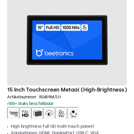
15 Inch Touchscreen Metaal (High-Brightness)
Artikelnummer:
15HB9M/U1
100+ stuks beschikbaar
High brightness Full HD multi-touch paneel
Aansluitingen: HDMI, DisplayPort, USB-C, VGA