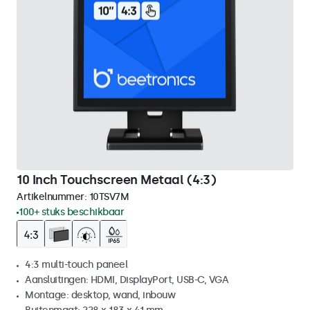
10 Inch Touchscreen Metaal (4:3)
Artikelnummer:
10TSV7M
100+ stuks beschikbaar
4:3 multi-touch paneel
Aansluitingen: HDMI, DisplayPort, USB-C, VGA
Montage: desktop, wand, inbouw