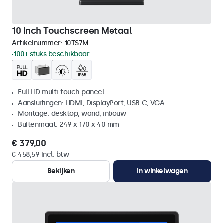
10 Inch Touchscreen Metaal
Artikelnummer:
10TS7M
100+ stuks beschikbaar
Full HD multi-touch paneel
Aansluitingen: HDMI, DisplayPort, USB-C, VGA
Montage: desktop, wand, inbouw
Buitenmaat: 249 x 170 x 40 mm
€ 379,00
€ 458,59 incl. btw
Bekijken
In winkelwagen