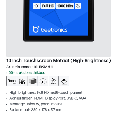
10 Inch Touchscreen Metaal (High-Brightness)
Artikelnummer:
10HB9M/U1
100+ stuks beschikbaar
High brightness Full HD multi-touch paneel
Aansluitingen: HDMI, DisplayPort, USB-C, VGA
Montage: inbouw, panel mount
Buitenmaat: 260 x 178 x 37 mm