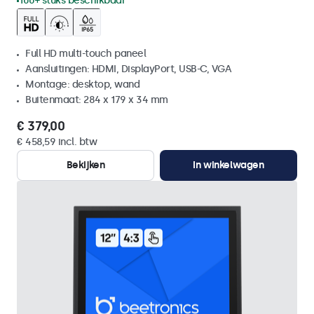
100+ stuks beschikbaar
Full HD multi-touch paneel
Aansluitingen: HDMI, DisplayPort, USB-C, VGA
Montage: desktop, wand
Buitenmaat: 284 x 179 x 34 mm
€ 379,00
€ 458,59 incl. btw
Bekijken
In winkelwagen