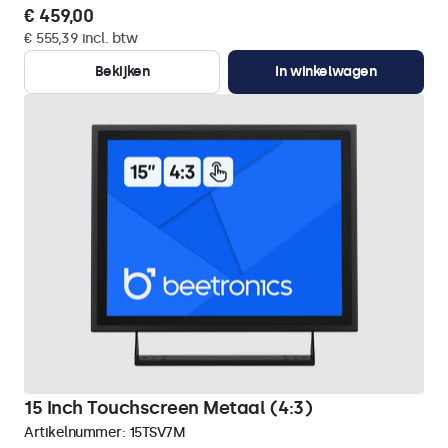
€ 459,00
€ 555,39 incl. btw
Bekijken
In winkelwagen
15 Inch Touchscreen Metaal (4:3)
Artikelnummer:
15TSV7M