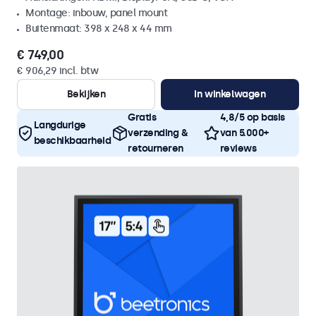
Montage: inbouw, panel mount
Buitenmaat: 398 x 248 x 44 mm
€ 749,00
€ 906,29 incl. btw
Bekijken
In winkelwagen
Gratis
4,8/5 op basis
Langdurige
verzending &
van 5.000+
beschikbaarheid
retourneren
reviews