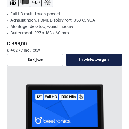
Full HD multi-touch paneel
Aansluitingen: HDMI, DisplayPort, USB-C, VGA
Montage: desktop, wand, inbouw
Buitenmaat: 297 x 185 x 40 mm
€ 399,00
€ 482,79 incl. btw
Bekijken
In winkelwagen