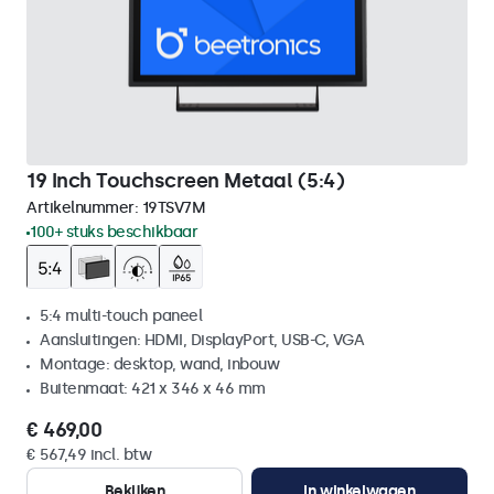
19 Inch Touchscreen Metaal (5:4)
Artikelnummer:
19TSV7M
100+ stuks beschikbaar
5:4 multi-touch paneel
Aansluitingen: HDMI, DisplayPort, USB-C, VGA
Montage: desktop, wand, inbouw
Buitenmaat: 421 x 346 x 46 mm
€ 469,00
€ 567,49 incl. btw
Bekijken
In winkelwagen