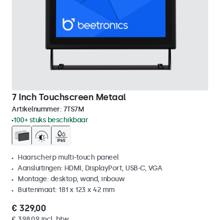
7 Inch Touchscreen Metaal
Artikelnummer:
7TS7M
100+ stuks beschikbaar
Haarscherp multi-touch paneel
Aansluitingen: HDMI, DisplayPort, USB-C, VGA
Montage: desktop, wand, inbouw
Buitenmaat: 181 x 123 x 42 mm
€ 329,00
€ 398,09 incl. btw