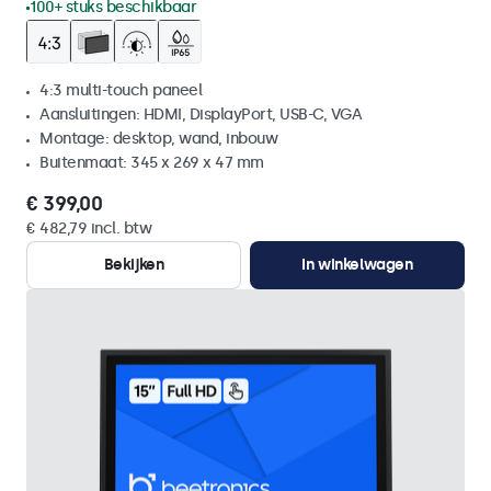
100+ stuks beschikbaar
4:3 multi-touch paneel
Aansluitingen: HDMI, DisplayPort, USB-C, VGA
Montage: desktop, wand, inbouw
Buitenmaat: 345 x 269 x 47 mm
€ 399,00
€ 482,79 incl. btw
Bekijken
In winkelwagen