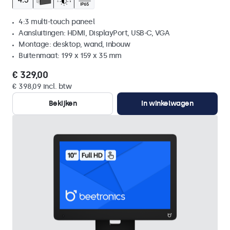
4:3 multi-touch paneel
Aansluitingen: HDMI, DisplayPort, USB-C, VGA
Montage: desktop, wand, inbouw
Buitenmaat: 199 x 159 x 35 mm
€ 329,00
€ 398,09 incl. btw
Bekijken
In winkelwagen