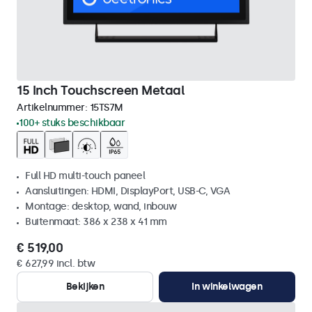
15 Inch Touchscreen Metaal
Artikelnummer:
15TS7M
100+ stuks beschikbaar
Full HD multi-touch paneel
Aansluitingen: HDMI, DisplayPort, USB-C, VGA
Montage: desktop, wand, inbouw
Buitenmaat: 386 x 238 x 41 mm
€ 519,00
€ 627,99 incl. btw
Bekijken
In winkelwagen