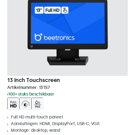
13 Inch Touchscreen
Artikelnummer:
13TS7
100+ stuks beschikbaar
Full HD multi-touch paneel
Aansluitingen: HDMI, DisplayPort, USB-C, VGA
Montage: desktop, wand