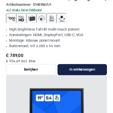
Artikelnummer:
17HB9M/U1
62 stuks beschikbaar
High brightness Full HD multi-touch paneel
Aansluitingen: HDMI, DisplayPort, USB-C, VGA
Montage: inbouw, panel mount
Buitenmaat: 417 x 280 x 44 mm
€ 789,00
€ 954,69 incl. btw
Bekijken
In winkelwagen