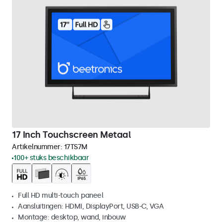
17 Inch Touchscreen Metaal
Artikelnummer:
17TS7M
100+ stuks beschikbaar
Full HD multi-touch paneel
Aansluitingen: HDMI, DisplayPort, USB-C, VGA
Montage: desktop, wand, inbouw