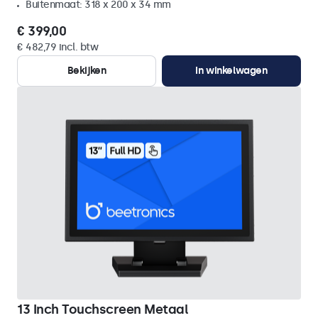
Buitenmaat: 318 x 200 x 34 mm
€ 399,00
€ 482,79 incl. btw
Bekijken
In winkelwagen
13 Inch Touchscreen Metaal