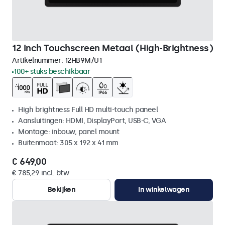
12 Inch Touchscreen Metaal (High-Brightness)
Artikelnummer:
12HB9M/U1
100+ stuks beschikbaar
High brightness Full HD multi-touch paneel
Aansluitingen: HDMI, DisplayPort, USB-C, VGA
Montage: inbouw, panel mount
Buitenmaat: 305 x 192 x 41 mm
€ 649,00
€ 785,29 incl. btw
Bekijken
In winkelwagen