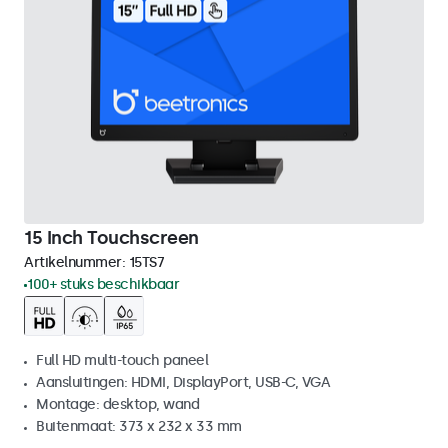
15 Inch Touchscreen
Artikelnummer:
15TS7
100+ stuks beschikbaar
Full HD multi-touch paneel
Aansluitingen: HDMI, DisplayPort, USB-C, VGA
Montage: desktop, wand
Buitenmaat: 373 x 232 x 33 mm