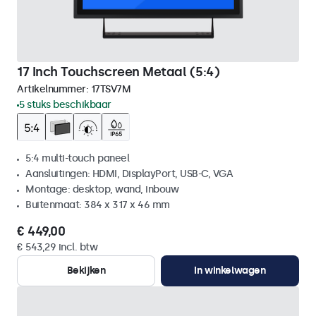
17 Inch Touchscreen Metaal (5:4)
Artikelnummer:
17TSV7M
5 stuks beschikbaar
5:4 multi-touch paneel
Aansluitingen: HDMI, DisplayPort, USB-C, VGA
Montage: desktop, wand, inbouw
Buitenmaat: 384 x 317 x 46 mm
€ 449,00
€ 543,29 incl. btw
Bekijken
In winkelwagen