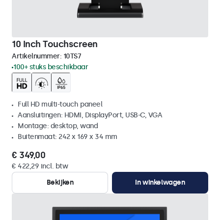
10 Inch Touchscreen
Artikelnummer:
10TS7
100+ stuks beschikbaar
Full HD multi-touch paneel
Aansluitingen: HDMI, DisplayPort, USB-C, VGA
Montage: desktop, wand
Buitenmaat: 242 x 169 x 34 mm
€ 349,00
€ 422,29 incl. btw
Bekijken
In winkelwagen