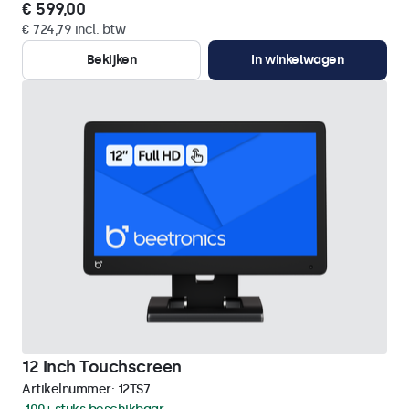
€ 599,00
€ 724,79 incl. btw
Bekijken
In winkelwagen
12 Inch Touchscreen
Artikelnummer:
12TS7