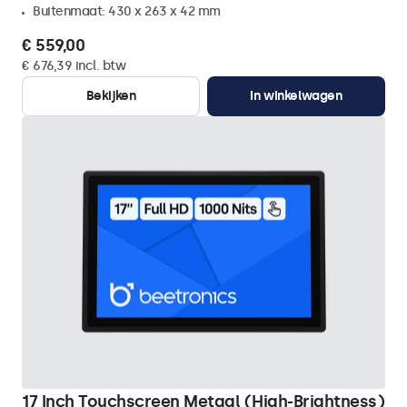
Buitenmaat: 430 x 263 x 42 mm
€ 559,00
€ 676,39 incl. btw
Bekijken
In winkelwagen
17 Inch Touchscreen Metaal (High-Brightness)