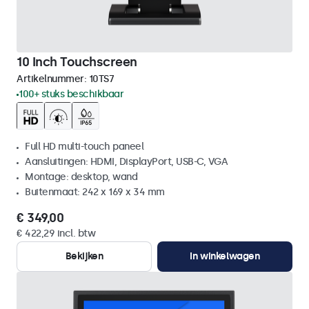
10 Inch Touchscreen
Artikelnummer:
10TS7
100+ stuks beschikbaar
Full HD multi-touch paneel
Aansluitingen: HDMI, DisplayPort, USB-C, VGA
Montage: desktop, wand
Buitenmaat: 242 x 169 x 34 mm
€ 349,00
€ 422,29 incl. btw
Bekijken
In winkelwagen