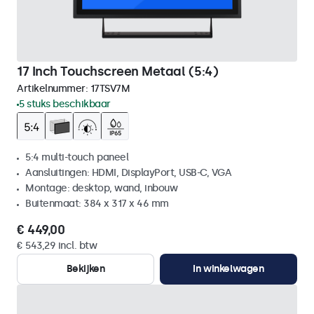
17 Inch Touchscreen Metaal (5:4)
Artikelnummer:
17TSV7M
5 stuks beschikbaar
5:4 multi-touch paneel
Aansluitingen: HDMI, DisplayPort, USB-C, VGA
Montage: desktop, wand, inbouw
Buitenmaat: 384 x 317 x 46 mm
€ 449,00
€ 543,29 incl. btw
Bekijken
In winkelwagen