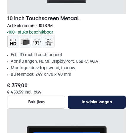
10 Inch Touchscreen Metaal
Artikelnummer:
10TS7M
100+ stuks beschikbaar
Full HD multi-touch paneel
Aansluitingen: HDMI, DisplayPort, USB-C, VGA
Montage: desktop, wand, inbouw
Buitenmaat: 249 x 170 x 40 mm
€ 379,00
€ 458,59 incl. btw
Bekijken
In winkelwagen