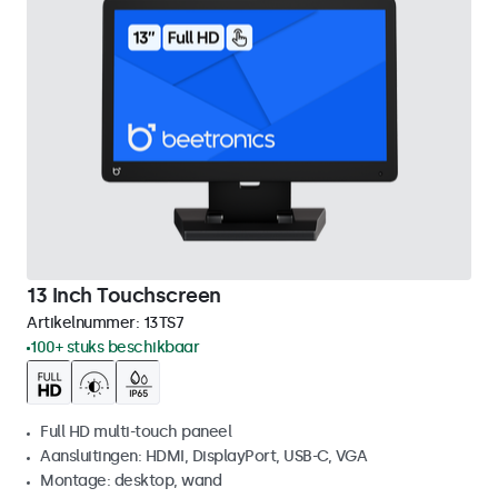
13 Inch Touchscreen
Artikelnummer:
13TS7
100+ stuks beschikbaar
Full HD multi-touch paneel
Aansluitingen: HDMI, DisplayPort, USB-C, VGA
Montage: desktop, wand