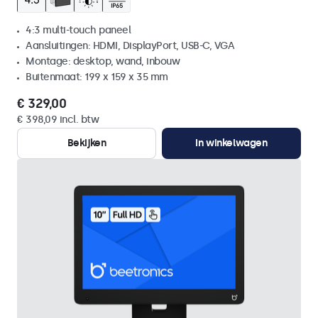
4:3 multi-touch paneel
Aansluitingen: HDMI, DisplayPort, USB-C, VGA
Montage: desktop, wand, inbouw
Buitenmaat: 199 x 159 x 35 mm
€ 329,00
€ 398,09 incl. btw
Bekijken
In winkelwagen