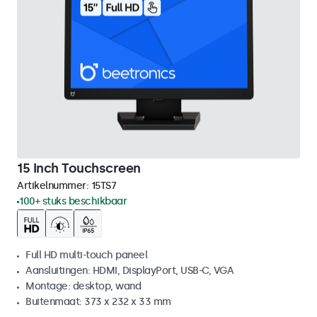
15 Inch Touchscreen
Artikelnummer:
15TS7
100+ stuks beschikbaar
Full HD multi-touch paneel
Aansluitingen: HDMI, DisplayPort, USB-C, VGA
Montage: desktop, wand
Buitenmaat: 373 x 232 x 33 mm