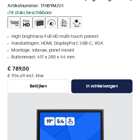
Artikelnummer:
17HB9M/U1
78 stuks beschikbaar
High brightness Full HD multi-touch paneel
Aansluitingen: HDMI, DisplayPort, USB-C, VGA
Montage: inbouw, panel mount
Buitenmaat: 417 x 280 x 44 mm
€ 789,00
€ 954,69 incl. btw
Bekijken
In winkelwagen