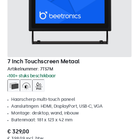
7 Inch Touchscreen Metaal
Artikelnummer:
7TS7M
100+ stuks beschikbaar
Haarscherp multi-touch paneel
Aansluitingen: HDMI, DisplayPort, USB-C, VGA
Montage: desktop, wand, inbouw
Buitenmaat: 181 x 123 x 42 mm
€ 329,00
€ 398,09 incl. btw