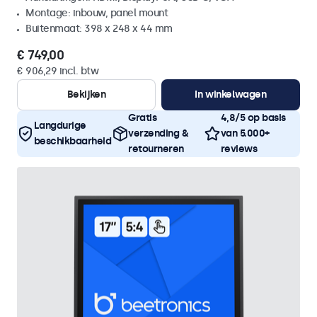
Montage: inbouw, panel mount
Buitenmaat: 398 x 248 x 44 mm
€ 749,00
€ 906,29 incl. btw
Bekijken
In winkelwagen
Gratis
4,8/5 op basis
Langdurige
verzending &
van 5.000+
beschikbaarheid
retourneren
reviews