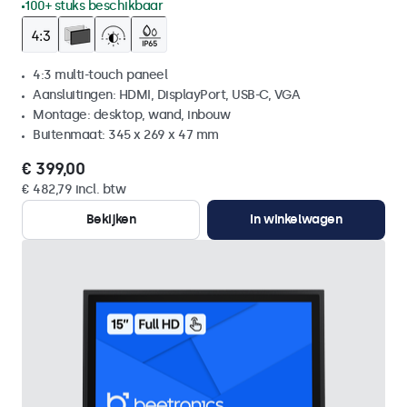
100+ stuks beschikbaar
4:3 multi-touch paneel
Aansluitingen: HDMI, DisplayPort, USB-C, VGA
Montage: desktop, wand, inbouw
Buitenmaat: 345 x 269 x 47 mm
€ 399,00
€ 482,79 incl. btw
Bekijken
In winkelwagen