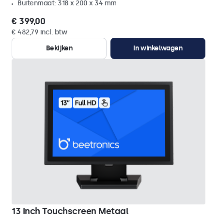
Buitenmaat: 318 x 200 x 34 mm
€ 399,00
€ 482,79 incl. btw
Bekijken
In winkelwagen
13 Inch Touchscreen Metaal