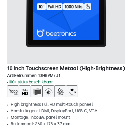
10 Inch Touchscreen Metaal (High-Brightness)
Artikelnummer:
10HB9M/U1
100+ stuks beschikbaar
High brightness Full HD multi-touch paneel
Aansluitingen: HDMI, DisplayPort, USB-C, VGA
Montage: inbouw, panel mount
Buitenmaat: 260 x 178 x 37 mm