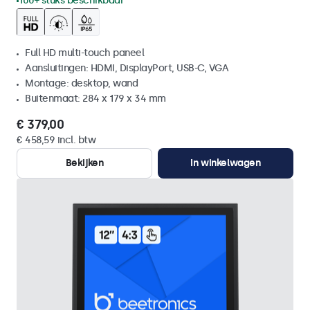
100+ stuks beschikbaar
Full HD multi-touch paneel
Aansluitingen: HDMI, DisplayPort, USB-C, VGA
Montage: desktop, wand
Buitenmaat: 284 x 179 x 34 mm
€ 379,00
€ 458,59 incl. btw
Bekijken
In winkelwagen