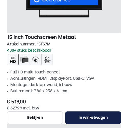
15 Inch Touchscreen Metaal
Artikelnummer:
15TS7M
100+ stuks beschikbaar
Full HD multi-touch paneel
Aansluitingen: HDMI, DisplayPort, USB-C, VGA
Montage: desktop, wand, inbouw
Buitenmaat: 386 x 238 x 41 mm
€ 519,00
€ 627,99 incl. btw
Bekijken
In winkelwagen