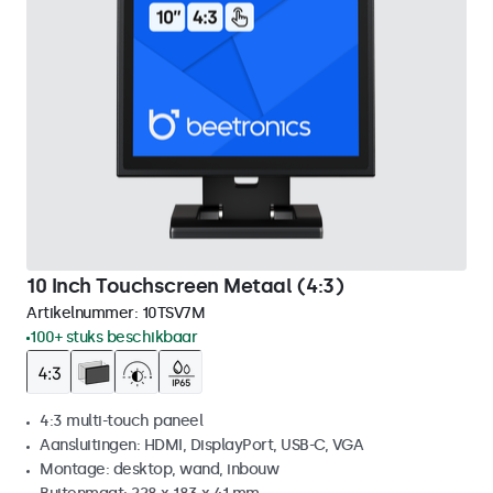
10 Inch Touchscreen Metaal (4:3)
Artikelnummer:
10TSV7M
100+ stuks beschikbaar
4:3 multi-touch paneel
Aansluitingen: HDMI, DisplayPort, USB-C, VGA
Montage: desktop, wand, inbouw