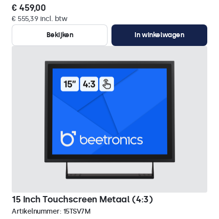
€ 459,00
€ 555,39 incl. btw
Bekijken
In winkelwagen
15 Inch Touchscreen Metaal (4:3)
Artikelnummer:
15TSV7M