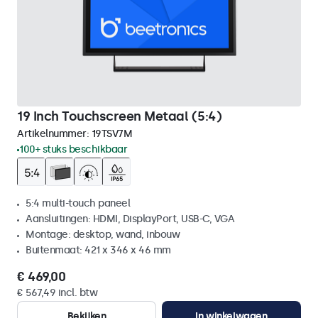
19 Inch Touchscreen Metaal (5:4)
Artikelnummer:
19TSV7M
100+ stuks beschikbaar
5:4 multi-touch paneel
Aansluitingen: HDMI, DisplayPort, USB-C, VGA
Montage: desktop, wand, inbouw
Buitenmaat: 421 x 346 x 46 mm
€ 469,00
€ 567,49 incl. btw
Bekijken
In winkelwagen