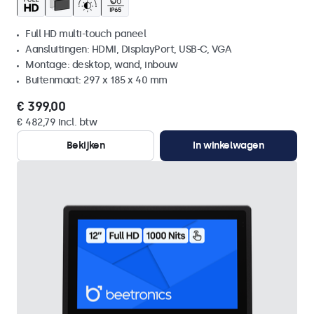
Full HD multi-touch paneel
Aansluitingen: HDMI, DisplayPort, USB-C, VGA
Montage: desktop, wand, inbouw
Buitenmaat: 297 x 185 x 40 mm
€ 399,00
€ 482,79 incl. btw
Bekijken
In winkelwagen