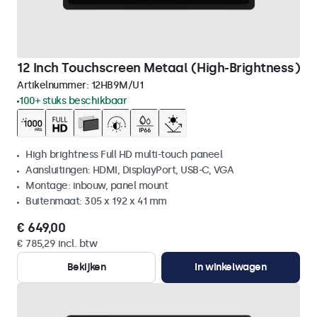
12 Inch Touchscreen Metaal (High-Brightness)
Artikelnummer:
12HB9M/U1
100+ stuks beschikbaar
High brightness Full HD multi-touch paneel
Aansluitingen: HDMI, DisplayPort, USB-C, VGA
Montage: inbouw, panel mount
Buitenmaat: 305 x 192 x 41 mm
€ 649,00
€ 785,29 incl. btw
Bekijken
In winkelwagen