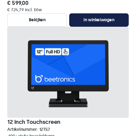
€ 599,00
€ 724,79 incl. btw
Bekijken
In winkelwagen
12 Inch Touchscreen
Artikelnummer:
12TS7