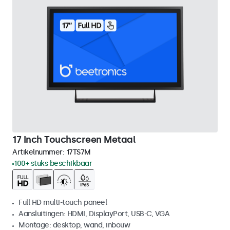
17 Inch Touchscreen Metaal
Artikelnummer:
17TS7M
100+ stuks beschikbaar
Full HD multi-touch paneel
Aansluitingen: HDMI, DisplayPort, USB-C, VGA
Montage: desktop, wand, inbouw