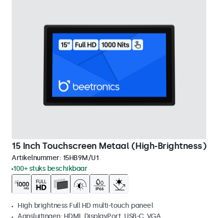
15 Inch Touchscreen Metaal (High-Brightness)
Artikelnummer:
15HB9M/U1
100+ stuks beschikbaar
High brightness Full HD multi-touch paneel
Aansluitingen: HDMI, DisplayPort, USB-C, VGA