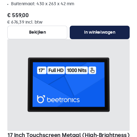
Buitenmaat: 430 x 263 x 42 mm
€ 559,00
€ 676,39 incl. btw
Bekijken
In winkelwagen
17 Inch Touchscreen Metaal (High-Brightness)