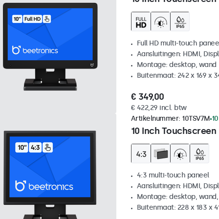
Full HD multi-touch panee
Aansluitingen: HDMI, Disp
Montage: desktop, wand
Buitenmaat: 242 x 169 x 
€ 349,00
€ 422,29 incl. btw
Artikelnummer:
10TSV7M
10
10 Inch Touchscreen 
4:3 multi-touch paneel
Aansluitingen: HDMI, Disp
Montage: desktop, wand,
Buitenmaat: 228 x 183 x 