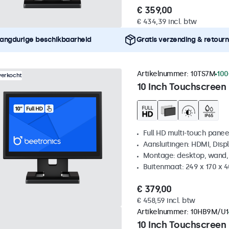
€ 359,00
€ 434,39 incl. btw
angdurige beschikbaarheid
Gratis verzending & retour
Artikelnummer:
10TS7M
100
verkocht
10 Inch Touchscreen
Full HD multi-touch panee
Aansluitingen: HDMI, Disp
Montage: desktop, wand,
Buitenmaat: 249 x 170 x 
€ 379,00
€ 458,59 incl. btw
Artikelnummer:
10HB9M/U1
10 Inch Touchscreen