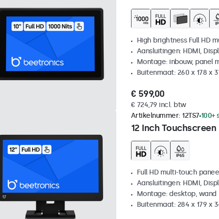
High brightness Full HD m
Aansluitingen: HDMI, Disp
Montage: inbouw, panel 
Buitenmaat: 260 x 178 x 
€ 599,00
€ 724,79 incl. btw
Artikelnummer:
12TS7
100+ 
12 Inch Touchscreen
Full HD multi-touch panee
Aansluitingen: HDMI, Disp
Montage: desktop, wand
Buitenmaat: 284 x 179 x 