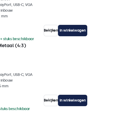
layPort, USB-C, VGA
 inbouw
42 mm
Bekijken
In winkelwagen
+ stuks beschikbaar
Metaal (4:3)
layPort, USB-C, VGA
 inbouw
35 mm
Bekijken
In winkelwagen
stuks beschikbaar