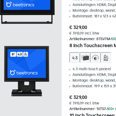
Aansluitingen: HDMI, Disp
Montage: desktop, wand,
Buitenmaat: 181 x 123 x 
€ 329,00
€ 398,09 incl. btw
Artikelnummer:
8TSV7M
100
8 Inch Touchscreen 
4:3 multi-touch paneel
Aansluitingen: HDMI, Disp
Montage: desktop, wand,
Buitenmaat: 199 x 159 x 
€ 329,00
€ 398,09 incl. btw
Artikelnummer:
10TS7
100+ 
10 Inch Touchscreen