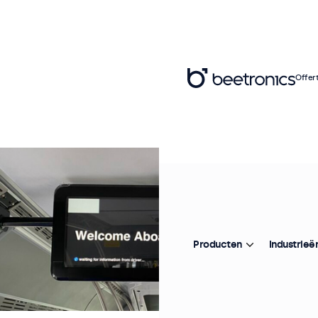
Offer
Producten
Industrieë