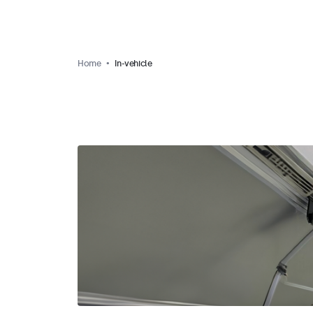
Home
In-vehicle