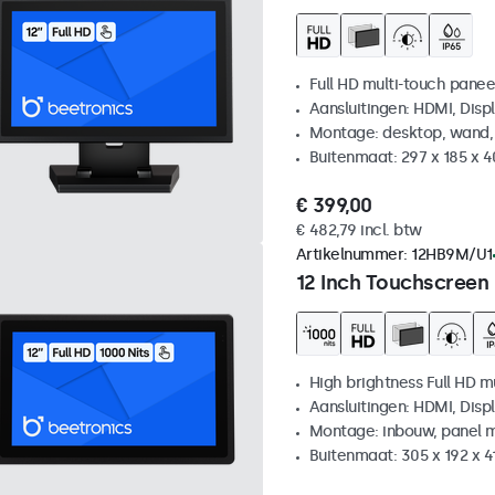
Full HD multi-touch panee
Aansluitingen: HDMI, Disp
Montage: desktop, wand,
Buitenmaat: 297 x 185 x 
€ 399,00
€ 482,79 incl. btw
Artikelnummer:
12HB9M/U1
12 Inch Touchscreen
High brightness Full HD m
Aansluitingen: HDMI, Disp
Montage: inbouw, panel 
Buitenmaat: 305 x 192 x 