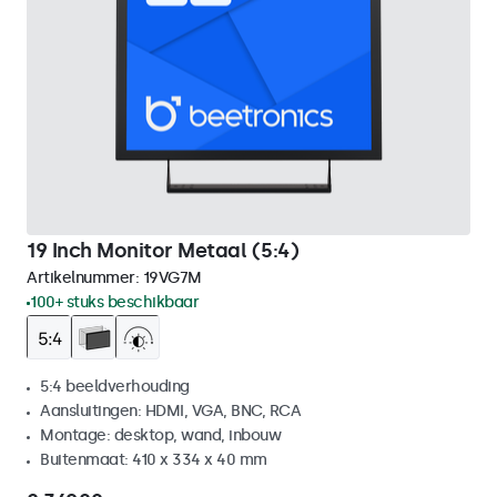
19 Inch Monitor Metaal (5:4)
Artikelnummer:
19VG7M
100+ stuks beschikbaar
5:4 beeldverhouding
Aansluitingen: HDMI, VGA, BNC, RCA
Montage: desktop, wand, inbouw
Buitenmaat: 410 x 334 x 40 mm