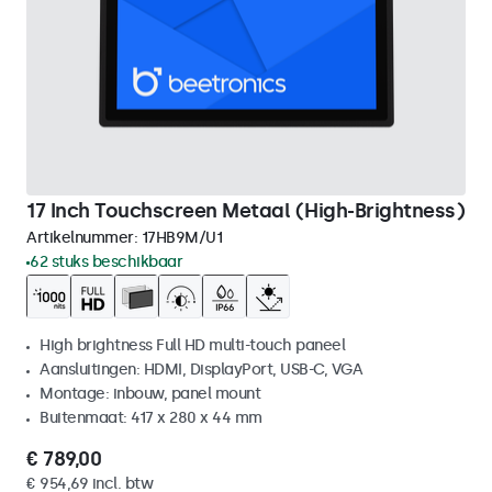
17 Inch Touchscreen Metaal (High-Brightness)
Artikelnummer:
17HB9M/U1
62 stuks beschikbaar
High brightness Full HD multi-touch paneel
Aansluitingen: HDMI, DisplayPort, USB-C, VGA
Montage: inbouw, panel mount
Buitenmaat: 417 x 280 x 44 mm
€ 789,00
€ 954,69 incl. btw