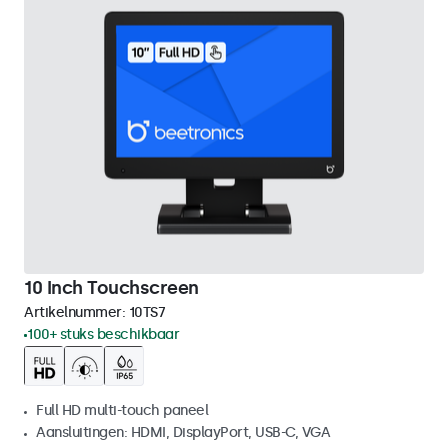
10 Inch Touchscreen
Artikelnummer:
10TS7
100+ stuks beschikbaar
Full HD multi-touch paneel
Aansluitingen: HDMI, DisplayPort, USB-C, VGA