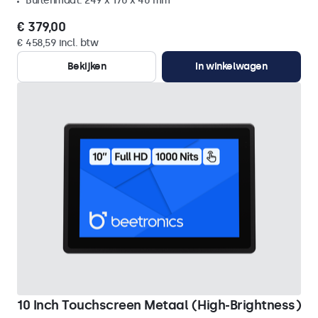
Buitenmaat: 249 x 170 x 40 mm
€ 379,00
€ 458,59 incl. btw
Bekijken
In winkelwagen
10 Inch Touchscreen Metaal (High-Brightness)