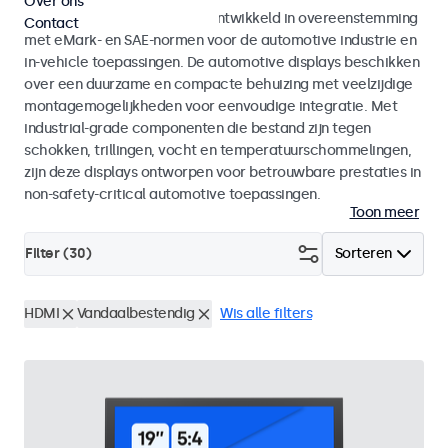
Over ons
Monitoren en touchscreens ontwikkeld in overeenstemming
Contact
met eMark- en SAE-normen voor de automotive industrie en
in-vehicle toepassingen. De automotive displays beschikken
over een duurzame en compacte behuizing met veelzijdige
montagemogelijkheden voor eenvoudige integratie. Met
industrial-grade componenten die bestand zijn tegen
schokken, trillingen, vocht en temperatuurschommelingen,
zijn deze displays ontworpen voor betrouwbare prestaties in
non-safety-critical automotive toepassingen.
Toon meer
Filter (
30
)
Sorteren
HDMI
Vandaalbestendig
Wis alle filters