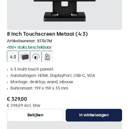
8 Inch Touchscreen Metaal (4:3)
Artikelnummer:
8TSV7M
100+ stuks beschikbaar
4:3 multi-touch paneel
Aansluitingen: HDMI, DisplayPort, USB-C, VGA
Montage: desktop, wand, inbouw
Buitenmaat: 199 x 159 x 35 mm
€ 329,00
€ 398,09 incl. btw
Bekijken
In winkelwagen