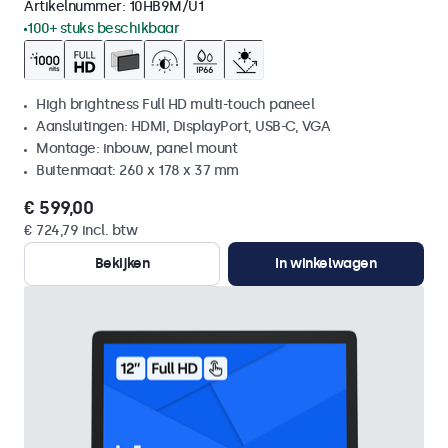
Artikelnummer:
10HB9M/U1
100+ stuks beschikbaar
High brightness Full HD multi-touch paneel
Aansluitingen: HDMI, DisplayPort, USB-C, VGA
Montage: inbouw, panel mount
Buitenmaat: 260 x 178 x 37 mm
€ 599,00
€ 724,79 incl. btw
Bekijken
In winkelwagen