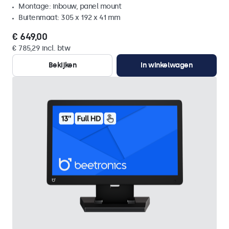
Montage: inbouw, panel mount
Buitenmaat: 305 x 192 x 41 mm
€ 649,00
€ 785,29 incl. btw
Bekijken
In winkelwagen