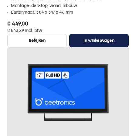
Montage: desktop, wand, inbouw
Buitenmaat: 384 x 317 x 46 mm
€ 449,00
€ 543,29 incl. btw
Bekijken
In winkelwagen