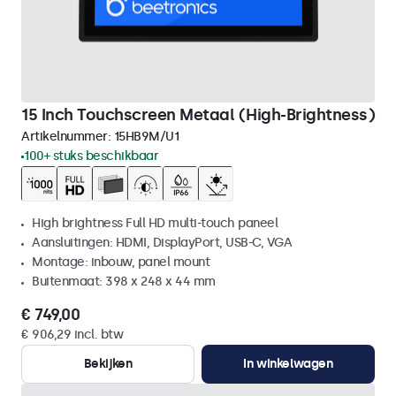
15 Inch Touchscreen Metaal (High-Brightness)
Artikelnummer:
15HB9M/U1
100+ stuks beschikbaar
High brightness Full HD multi-touch paneel
Aansluitingen: HDMI, DisplayPort, USB-C, VGA
Montage: inbouw, panel mount
Buitenmaat: 398 x 248 x 44 mm
€ 749,00
€ 906,29 incl. btw
Bekijken
In winkelwagen