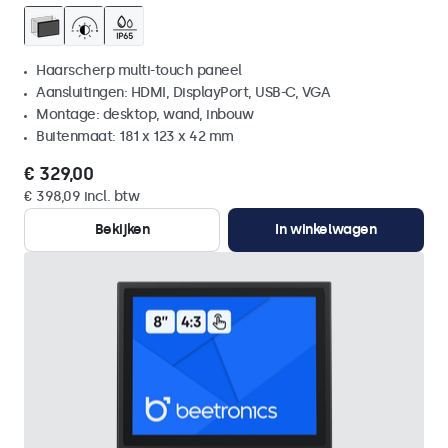
Haarscherp multi-touch paneel
Aansluitingen: HDMI, DisplayPort, USB-C, VGA
Montage: desktop, wand, inbouw
Buitenmaat: 181 x 123 x 42 mm
€ 329,00
€ 398,09 incl. btw
Bekijken
In winkelwagen