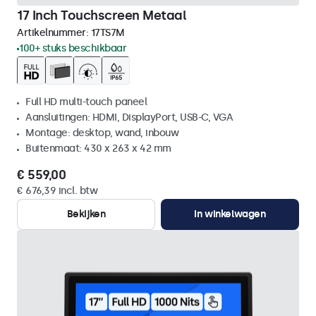
17 Inch Touchscreen Metaal
Artikelnummer:
17TS7M
100+ stuks beschikbaar
Full HD multi-touch paneel
Aansluitingen: HDMI, DisplayPort, USB-C, VGA
Montage: desktop, wand, inbouw
Buitenmaat: 430 x 263 x 42 mm
€ 559,00
€ 676,39 incl. btw
Bekijken
In winkelwagen