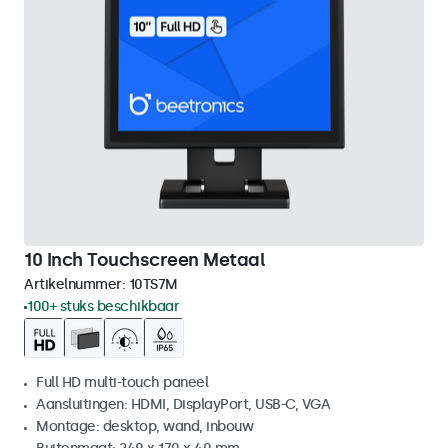
10 Inch Touchscreen Metaal
Artikelnummer:
10TS7M
100+ stuks beschikbaar
Full HD multi-touch paneel
Aansluitingen: HDMI, DisplayPort, USB-C, VGA
Montage: desktop, wand, inbouw