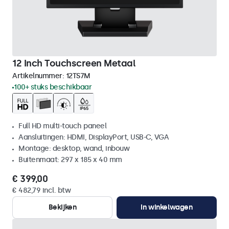
12 Inch Touchscreen Metaal
Artikelnummer:
12TS7M
100+ stuks beschikbaar
Full HD multi-touch paneel
Aansluitingen: HDMI, DisplayPort, USB-C, VGA
Montage: desktop, wand, inbouw
Buitenmaat: 297 x 185 x 40 mm
€ 399,00
€ 482,79 incl. btw
Bekijken
In winkelwagen