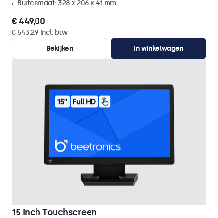
Buitenmaat: 328 x 206 x 41 mm
€ 449,00
€ 543,29 incl. btw
Bekijken
In winkelwagen
15 Inch Touchscreen