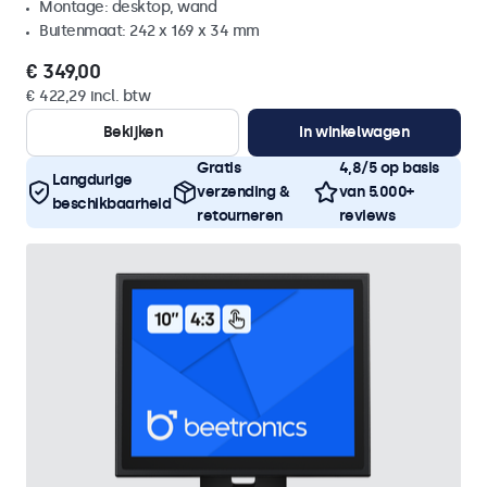
Montage: desktop, wand
Buitenmaat: 242 x 169 x 34 mm
€ 349,00
€ 422,29 incl. btw
Bekijken
In winkelwagen
Gratis
4,8/5 op basis
Langdurige
verzending &
van 5.000+
beschikbaarheid
retourneren
reviews