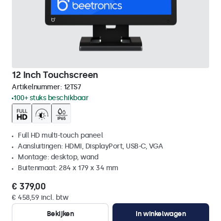
12 Inch Touchscreen
Artikelnummer:
12TS7
100+ stuks beschikbaar
Full HD multi-touch paneel
Aansluitingen: HDMI, DisplayPort, USB-C, VGA
Montage: desktop, wand
Buitenmaat: 284 x 179 x 34 mm
€ 379,00
€ 458,59 incl. btw
Bekijken
In winkelwagen