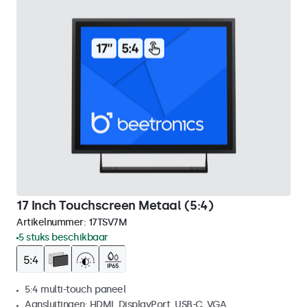
17 Inch Touchscreen Metaal (5:4)
Artikelnummer:
17TSV7M
5 stuks beschikbaar
5:4 multi-touch paneel
Aansluitingen: HDMI, DisplayPort, USB-C, VGA