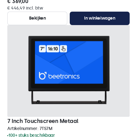
€ 369,00
€ 446,49 incl. btw
Bekijken
In winkelwagen
7 Inch Touchscreen Metaal
Artikelnummer:
7TS7M
100+ stuks beschikbaar