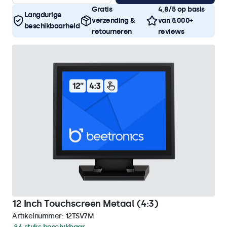
Gratis
4,8/5 op basis
Langdurige
verzending &
van 5.000+
beschikbaarheid
retourneren
reviews
12 Inch Touchscreen Metaal (4:3)
Artikelnummer:
12TSV7M