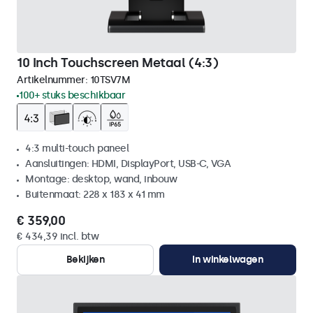
10 Inch Touchscreen Metaal (4:3)
Artikelnummer:
10TSV7M
100+ stuks beschikbaar
4:3 multi-touch paneel
Aansluitingen: HDMI, DisplayPort, USB-C, VGA
Montage: desktop, wand, inbouw
Buitenmaat: 228 x 183 x 41 mm
€ 359,00
€ 434,39 incl. btw
Bekijken
In winkelwagen