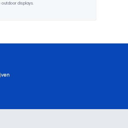
 outdoor displays.
jven