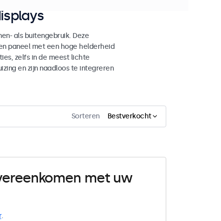
isplays
n- als buitengebruik. Deze
den paneel met een hoge helderheid
es, zelfs in de meest lichte
ing en zijn naadloos te integreren
Sorteren
Bestverkocht
 overeenkomen met uw
r
.