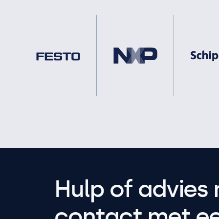
Hulp of advies 
contact met een