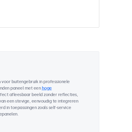
voor buitengebruik in professionele
bonden paneel met een
hoge
fect afleesbaar beeld zonder reflecties,
 van een stevige, eenvoudig te integreren
d in toepassingen zoals self-service
lepanelen.