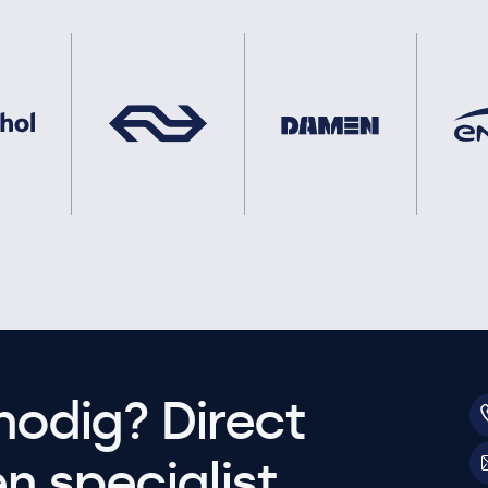
nodig? Direct
 specialist.