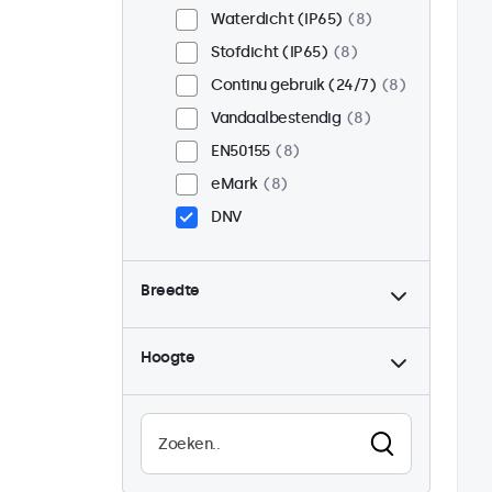
Waterdicht (IP65)
8
Stofdicht (IP65)
8
Continu gebruik (24/7)
8
Vandaalbestendig
8
EN50155
8
eMark
8
DNV
Breedte
Hoogte