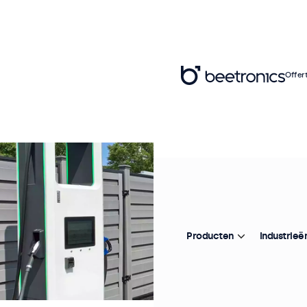
Offer
Producten
Industrieë