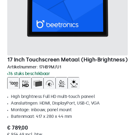
17 Inch Touchscreen Metaal (High-Brightness)
Artikelnummer:
17HB9M/U1
76 stuks beschikbaar
High brightness Full HD multi-touch paneel
Aansluitingen: HDMI, DisplayPort, USB-C, VGA
Montage: inbouw, panel mount
Buitenmaat: 417 x 280 x 44 mm
€ 789,00
€ 954,69 incl. btw