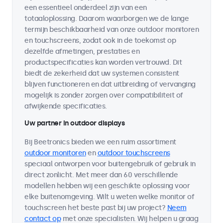
een essentieel onderdeel zijn van een
totaaloplossing. Daarom waarborgen we de lange
termijn beschikbaarheid van onze outdoor monitoren
en touchscreens, zodat ook in de toekomst op
dezelfde afmetingen, prestaties en
productspecificaties kan worden vertrouwd. Dit
biedt de zekerheid dat uw systemen consistent
blijven functioneren en dat uitbreiding of vervanging
mogelijk is zonder zorgen over compatibiliteit of
afwijkende specificaties.
Uw partner in outdoor displays
Bij Beetronics bieden we een ruim assortiment
outdoor monitoren
en
outdoor touchscreens
speciaal ontworpen voor buitengebruik of gebruik in
direct zonlicht. Met meer dan 60 verschillende
modellen hebben wij een geschikte oplossing voor
elke buitenomgeving. Wilt u weten welke monitor of
touchscreen het beste past bij uw project?
Neem
contact op
met onze specialisten. Wij helpen u graag