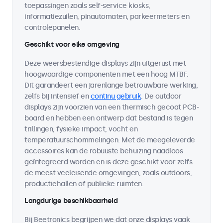
toepassingen zoals self-service kiosks,
informatiezuilen, pinautomaten, parkeermeters en
controlepanelen.
Geschikt voor elke omgeving
Deze weersbestendige displays zijn uitgerust met
hoogwaardige componenten met een hoog MTBF.
Dit garandeert een jarenlange betrouwbare werking,
zelfs bij intensief en
continu gebruik
. De outdoor
displays zijn voorzien van een thermisch gecoat PCB-
board en hebben een ontwerp dat bestand is tegen
trillingen, fysieke impact, vocht en
temperatuurschommelingen. Met de meegeleverde
accessoires kan de robuuste behuizing naadloos
geïntegreerd worden en is deze geschikt voor zelfs
de meest veeleisende omgevingen, zoals outdoors,
productiehallen of publieke ruimten.
Langdurige beschikbaarheid
Bij Beetronics begrijpen we dat onze displays vaak