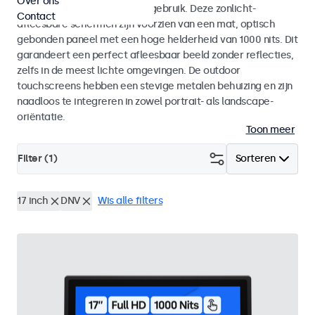
Over ons
voor zowel binnen- als buitengebruik. Deze zonlicht-
Contact
afleesbare schermen zijn voorzien van een mat, optisch
gebonden paneel met een hoge helderheid van 1000 nits. Dit
garandeert een perfect afleesbaar beeld zonder reflecties,
zelfs in de meest lichte omgevingen. De outdoor
touchscreens hebben een stevige metalen behuizing en zijn
naadloos te integreren in zowel portrait- als landscape-
oriëntatie.
Toon meer
Filter (
1
)
Sorteren
17 inch
DNV
Wis alle filters