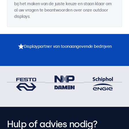
bij het maken van de juiste keuze en staan klaar om
al uw vragen te beantwoorden over onze outdoor
displays.
Displaypartner van toonaangevende bedrijven
Hulp of advies nodig?