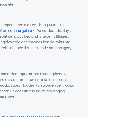
lepanelen.
 componenten met een hoog MTBF. Dit
ef en
continu gebruik
. De outdoor displays
ontwerp dat bestand is tegen trillingen,
egeleverde accessoires kan de robuuste
r zelfs de meest veeleisende omgevingen,
 onderdeel zijn van een totaaloplossing.
ze outdoor monitoren en touchscreens,
 productspecificaties kan worden vertrouwd.
neren en dat uitbreiding of vervanging
ficaties.