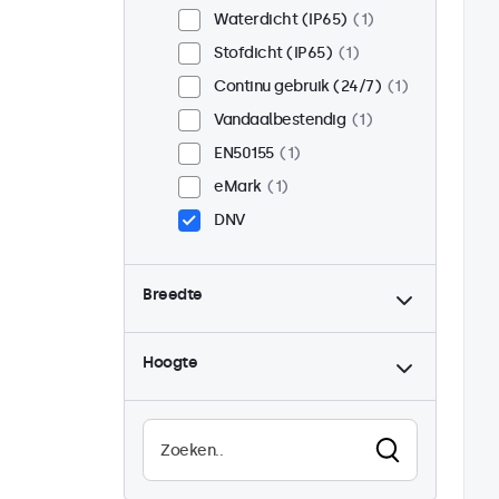
Waterdicht (IP65)
1
Stofdicht (IP65)
1
Continu gebruik (24/7)
1
Vandaalbestendig
1
EN50155
1
eMark
1
DNV
Breedte
Hoogte