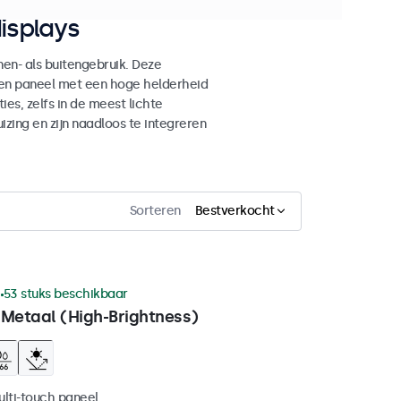
isplays
n- als buitengebruik. Deze
den paneel met een hoge helderheid
es, zelfs in de meest lichte
ing en zijn naadloos te integreren
Sorteren
Bestverkocht
1
53 stuks beschikbaar
 Metaal (High-Brightness)
ulti-touch paneel