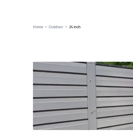
Home
Outdoor
24 inch