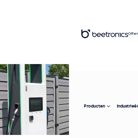
Offer
Producten
Industrieë