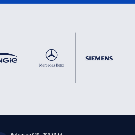
Bel ons op 020 - 700 83 66