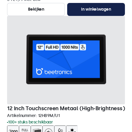
Bekijken
In winkelwagen
12 Inch Touchscreen Metaal (High-Brightness)
Artikelnummer:
12HB9M/U1
100+ stuks beschikbaar