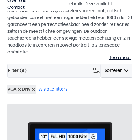
Over ons
voor zowel binnen- als buitengebruik. Deze zonlicht-
Contact
afleesbare schermen zijn voorzien van een mat, optisch
gebonden paneel met een hoge helderheid van 1000 nits. Dit
garandeert een perfect afleesbaar beeld zonder reflecties,
zelfs in de meest lichte omgevingen. De outdoor
touchscreens hebben een stevige metalen behuizing en zijn
naadloos te integreren in zowel portrait- als landscape-
oriëntatie.
Toon meer
Filter (
8
)
Sorteren
VGA
DNV
Wis alle filters