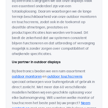
Bij Beetronics begrijpen we dat onze displays vaak
een essentieel onderdeel zijn van een
totaaloplossing. Daarom waarborgen we de lange
termijn beschikbaarheid van onze outdoor monitoren
en touchscreens, zodat ook in de toekomst op
dezelfde afmetingen, prestaties en
productspecificaties kan worden vertrouwd. Dit
biedt de zekerheid dat uw systemen consistent
blijven functioneren en dat uitbreiding of vervanging
mogelijk is zonder zorgen over compatibiliteit of
afwijkende specificaties.
Uw partner in outdoor displays
Bij Beetronics bieden we een ruim assortiment
outdoor monitoren
en
outdoor touchscreens
speciaal ontworpen voor buitengebruik of gebruik in
direct zonlicht. Met meer dan 60 verschillende
modellen hebben wij een geschikte oplossing voor
elke buitenomgeving. Wilt u weten welke monitor of
touchscreen het beste past bij uw project?
Neem