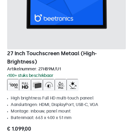
27 Inch Touchscreen Metaal (High-
Brightness)
Artikelnummer:
27HB9M/U1
100+ stuks beschikbaar
High brightness Full HD multi-touch paneel
Aansluitingen: HDMI, DisplayPort, USB-C, VGA
Montage: inbouw, panel mount
Buitenmaat: 663 x 400 x 51 mm
€ 1.099,00