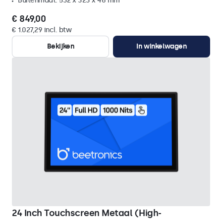
Buitenmaat: 532 x 323 x 46 mm
€ 849,00
€ 1.027,29 incl. btw
Bekijken
In winkelwagen
24 Inch Touchscreen Metaal (High-