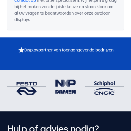
contact op
met onze specialisten. Wij helpen u graag
bij het maken van de juiste keuze en staan klaar om
al uw vragen te beantwoorden over onze outdoor
displays.
Displaypartner van toonaangevende bedrijven
Hulp of advies nodig?