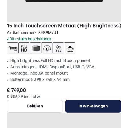
15 Inch Touchscreen Metaal (High-Brightness)
Artikelnummer:
15HB9M/U1
100+ stuks beschikbaar
High brightness Full HD multi-touch paneel
Aansluitingen: HDMI, DisplayPort, USB-C, VGA
Montage: inbouw, panel mount
Buitenmaat: 398 x 248 x 44 mm
€ 749,00
€ 906,29 incl. btw
Bekijken
In winkelwagen