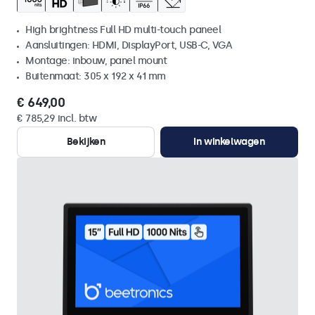
High brightness Full HD multi-touch paneel
Aansluitingen: HDMI, DisplayPort, USB-C, VGA
Montage: inbouw, panel mount
Buitenmaat: 305 x 192 x 41 mm
€ 649,00
€ 785,29 incl. btw
Bekijken
In winkelwagen