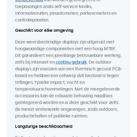
toepassingen zoals self-service kiosks,
informatiezuilen, pinautomaten, parkeermeters en
controlepanelen.
Geschikt voor elke omgeving
Deze weersbestendige displays zijn uitgerust met
hoogwaardige componenten met een hoog MTBF.
Dit garandeert een jarenlange betrouwbare werking,
zelfs bij intensief en
continu gebruik
. De outdoor
displays zijn voorzien van een thermisch gecoat PCB-
board en hebben een ontwerp dat bestand is tegen
trillingen, fysieke impact, vocht en
temperatuurschommelingen. Met de meegeleverde
accessoires kan de robuuste behuizing naadloos
geïntegreerd worden en is deze geschikt voor zelfs
de meest veeleisende omgevingen, zoals outdoors,
productiehallen of publieke ruimten.
Langdurige beschikbaarheid