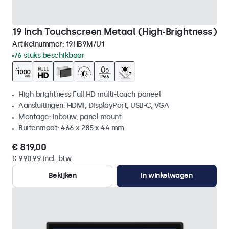
19 Inch Touchscreen Metaal (High-Brightness)
Artikelnummer:
19HB9M/U1
76 stuks beschikbaar
High brightness Full HD multi-touch paneel
Aansluitingen: HDMI, DisplayPort, USB-C, VGA
Montage: inbouw, panel mount
Buitenmaat: 466 x 285 x 44 mm
€ 819,00
€ 990,99 incl. btw
Bekijken
In winkelwagen