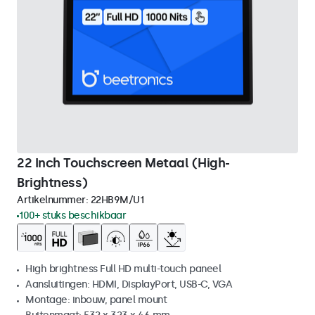
22 Inch Touchscreen Metaal (High-
Brightness)
Artikelnummer:
22HB9M/U1
100+ stuks beschikbaar
High brightness Full HD multi-touch paneel
Aansluitingen: HDMI, DisplayPort, USB-C, VGA
Montage: inbouw, panel mount