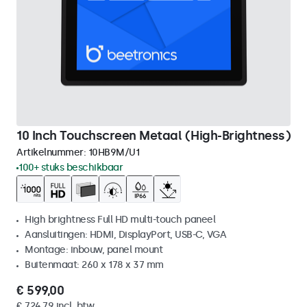
10 Inch Touchscreen Metaal (High-Brightness)
Artikelnummer:
10HB9M/U1
100+ stuks beschikbaar
High brightness Full HD multi-touch paneel
Aansluitingen: HDMI, DisplayPort, USB-C, VGA
Montage: inbouw, panel mount
Buitenmaat: 260 x 178 x 37 mm
€ 599,00
€ 724,79 incl. btw