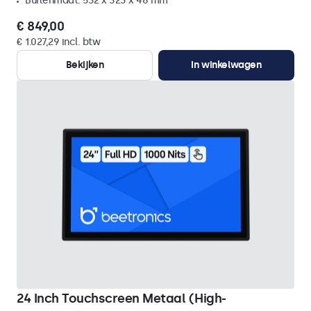
Buitenmaat: 532 x 323 x 46 mm
€ 849,00
€ 1.027,29 incl. btw
Bekijken
In winkelwagen
24 Inch Touchscreen Metaal (High-