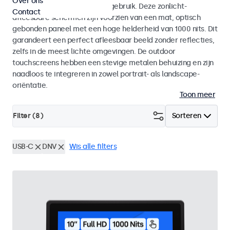
Over ons
voor zowel binnen- als buitengebruik. Deze zonlicht-
Contact
afleesbare schermen zijn voorzien van een mat, optisch
gebonden paneel met een hoge helderheid van 1000 nits. Dit
garandeert een perfect afleesbaar beeld zonder reflecties,
zelfs in de meest lichte omgevingen. De outdoor
touchscreens hebben een stevige metalen behuizing en zijn
naadloos te integreren in zowel portrait- als landscape-
oriëntatie.
Toon meer
Filter (
8
)
Sorteren
USB-C
DNV
Wis alle filters