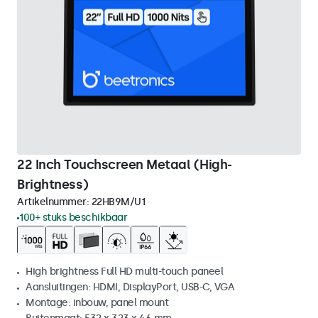
22 Inch Touchscreen Metaal (High-
Brightness)
Artikelnummer:
22HB9M/U1
100+ stuks beschikbaar
High brightness Full HD multi-touch paneel
Aansluitingen: HDMI, DisplayPort, USB-C, VGA
Montage: inbouw, panel mount