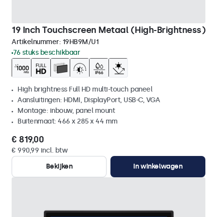
19 Inch Touchscreen Metaal (High-Brightness)
Artikelnummer:
19HB9M/U1
76 stuks beschikbaar
High brightness Full HD multi-touch paneel
Aansluitingen: HDMI, DisplayPort, USB-C, VGA
Montage: inbouw, panel mount
Buitenmaat: 466 x 285 x 44 mm
€ 819,00
€ 990,99 incl. btw
Bekijken
In winkelwagen