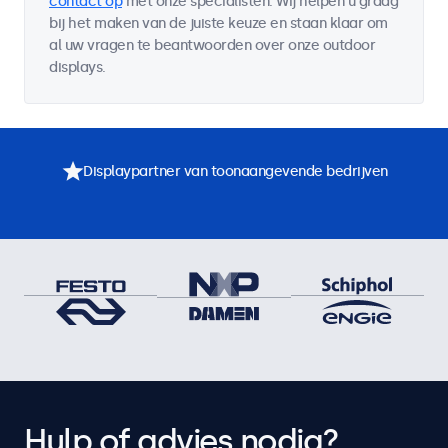
contact op
met onze specialisten. Wij helpen u graag
bij het maken van de juiste keuze en staan klaar om
al uw vragen te beantwoorden over onze outdoor
displays.
Displaypartner van toonaangevende bedrijven
Hulp of advies nodig?