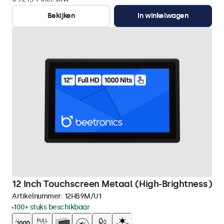
Bekijken
In winkelwagen
12 Inch Touchscreen Metaal (High-Brightness)
Artikelnummer:
12HB9M/U1
100+ stuks beschikbaar