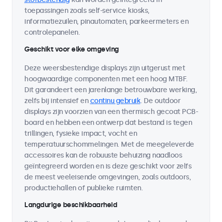
toepassingen zoals self-service kiosks,
informatiezuilen, pinautomaten, parkeermeters en
controlepanelen.
Geschikt voor elke omgeving
Deze weersbestendige displays zijn uitgerust met
hoogwaardige componenten met een hoog MTBF.
Dit garandeert een jarenlange betrouwbare werking,
zelfs bij intensief en
continu gebruik
. De outdoor
displays zijn voorzien van een thermisch gecoat PCB-
board en hebben een ontwerp dat bestand is tegen
trillingen, fysieke impact, vocht en
temperatuurschommelingen. Met de meegeleverde
accessoires kan de robuuste behuizing naadloos
geïntegreerd worden en is deze geschikt voor zelfs
de meest veeleisende omgevingen, zoals outdoors,
productiehallen of publieke ruimten.
Langdurige beschikbaarheid