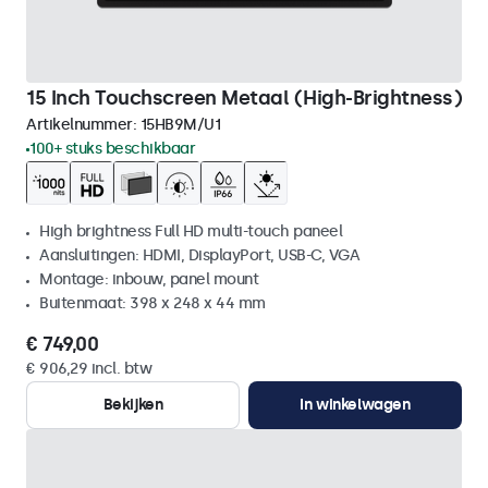
15 Inch Touchscreen Metaal (High-Brightness)
Artikelnummer:
15HB9M/U1
100+ stuks beschikbaar
High brightness Full HD multi-touch paneel
Aansluitingen: HDMI, DisplayPort, USB-C, VGA
Montage: inbouw, panel mount
Buitenmaat: 398 x 248 x 44 mm
€ 749,00
€ 906,29 incl. btw
Bekijken
In winkelwagen