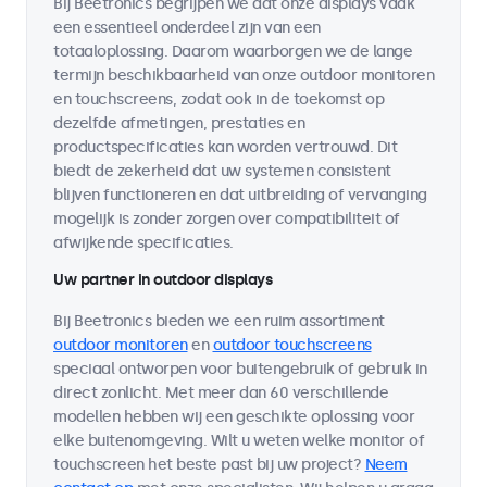
Bij Beetronics begrijpen we dat onze displays vaak
een essentieel onderdeel zijn van een
totaaloplossing. Daarom waarborgen we de lange
termijn beschikbaarheid van onze outdoor monitoren
en touchscreens, zodat ook in de toekomst op
dezelfde afmetingen, prestaties en
productspecificaties kan worden vertrouwd. Dit
biedt de zekerheid dat uw systemen consistent
blijven functioneren en dat uitbreiding of vervanging
mogelijk is zonder zorgen over compatibiliteit of
afwijkende specificaties.
Uw partner in outdoor displays
Bij Beetronics bieden we een ruim assortiment
outdoor monitoren
en
outdoor touchscreens
speciaal ontworpen voor buitengebruik of gebruik in
direct zonlicht. Met meer dan 60 verschillende
modellen hebben wij een geschikte oplossing voor
elke buitenomgeving. Wilt u weten welke monitor of
touchscreen het beste past bij uw project?
Neem