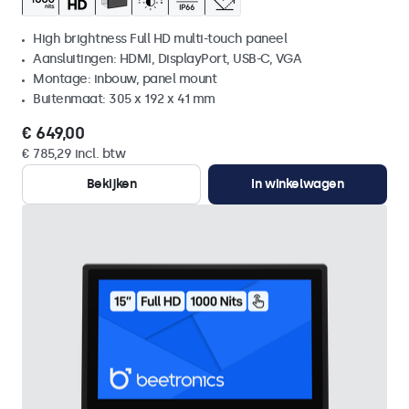
High brightness Full HD multi-touch paneel
Aansluitingen: HDMI, DisplayPort, USB-C, VGA
Montage: inbouw, panel mount
Buitenmaat: 305 x 192 x 41 mm
€ 649,00
€ 785,29 incl. btw
Bekijken
In winkelwagen