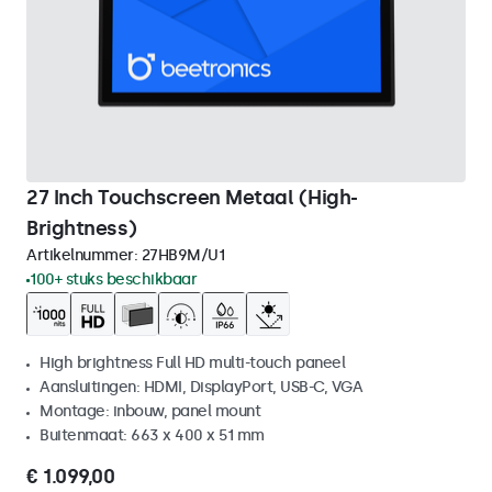
27 Inch Touchscreen Metaal (High-
Brightness)
Artikelnummer:
27HB9M/U1
100+ stuks beschikbaar
High brightness Full HD multi-touch paneel
Aansluitingen: HDMI, DisplayPort, USB-C, VGA
Montage: inbouw, panel mount
Buitenmaat: 663 x 400 x 51 mm
€ 1.099,00