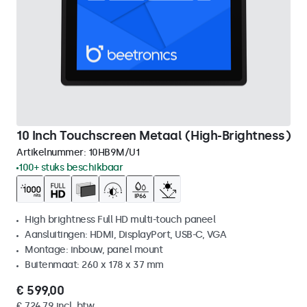
10 Inch Touchscreen Metaal (High-Brightness)
Artikelnummer:
10HB9M/U1
100+ stuks beschikbaar
High brightness Full HD multi-touch paneel
Aansluitingen: HDMI, DisplayPort, USB-C, VGA
Montage: inbouw, panel mount
Buitenmaat: 260 x 178 x 37 mm
€ 599,00
€ 724,79 incl. btw