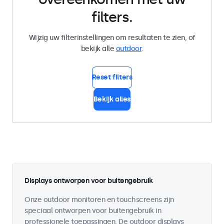
filters.
Wijzig uw filterinstellingen om resultaten te zien, of
bekijk alle
outdoor
.
Reset filters
Bekijk alles
Displays ontworpen voor buitengebruik
Onze outdoor monitoren en touchscreens zijn
speciaal ontworpen voor buitengebruik in
professionele toepassingen. De outdoor displays