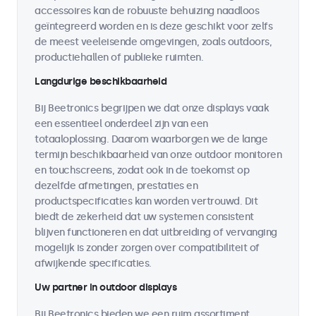
accessoires kan de robuuste behuizing naadloos
geïntegreerd worden en is deze geschikt voor zelfs
de meest veeleisende omgevingen, zoals outdoors,
productiehallen of publieke ruimten.
Langdurige beschikbaarheid
Bij Beetronics begrijpen we dat onze displays vaak
een essentieel onderdeel zijn van een
totaaloplossing. Daarom waarborgen we de lange
termijn beschikbaarheid van onze outdoor monitoren
en touchscreens, zodat ook in de toekomst op
dezelfde afmetingen, prestaties en
productspecificaties kan worden vertrouwd. Dit
biedt de zekerheid dat uw systemen consistent
blijven functioneren en dat uitbreiding of vervanging
mogelijk is zonder zorgen over compatibiliteit of
afwijkende specificaties.
Uw partner in outdoor displays
Bij Beetronics bieden we een ruim assortiment