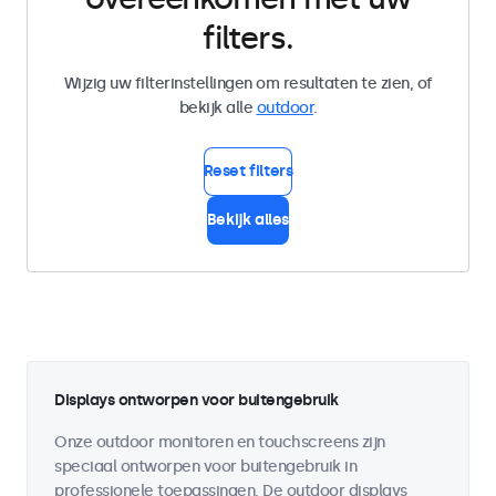
filters.
Wijzig uw filterinstellingen om resultaten te zien, of
bekijk alle
outdoor
.
Reset filters
Bekijk alles
Displays ontworpen voor buitengebruik
Onze outdoor monitoren en touchscreens zijn
speciaal ontworpen voor buitengebruik in
professionele toepassingen. De outdoor displays