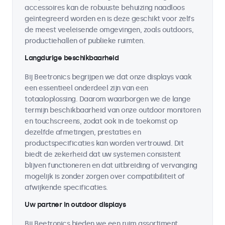
accessoires kan de robuuste behuizing naadloos
geïntegreerd worden en is deze geschikt voor zelfs
de meest veeleisende omgevingen, zoals outdoors,
productiehallen of publieke ruimten.
Langdurige beschikbaarheid
Bij Beetronics begrijpen we dat onze displays vaak
een essentieel onderdeel zijn van een
totaaloplossing. Daarom waarborgen we de lange
termijn beschikbaarheid van onze outdoor monitoren
en touchscreens, zodat ook in de toekomst op
dezelfde afmetingen, prestaties en
productspecificaties kan worden vertrouwd. Dit
biedt de zekerheid dat uw systemen consistent
blijven functioneren en dat uitbreiding of vervanging
mogelijk is zonder zorgen over compatibiliteit of
afwijkende specificaties.
Uw partner in outdoor displays
Bij Beetronics bieden we een ruim assortiment