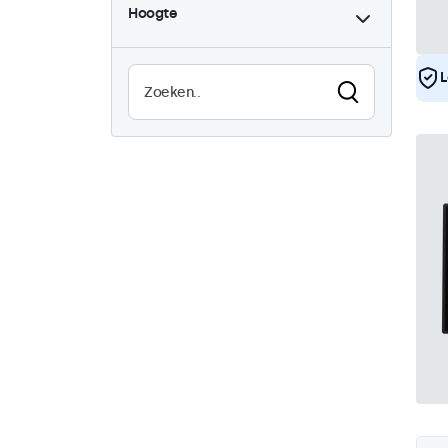
Hoogte
L