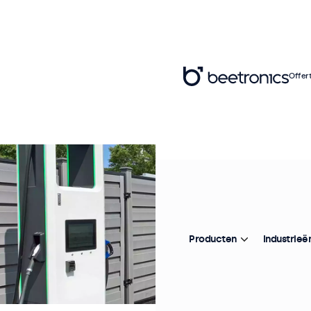
Offer
Producten
Industrieë