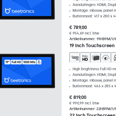
Aansluitingen: HDMI, Disp
Montage: inbouw, panel 
Buitenmaat: 417 x 280 x 
€ 789,00
€ 954,69 incl. btw
Artikelnummer:
19HB9M/U1
19 Inch Touchscreen
High brightness Full HD m
Aansluitingen: HDMI, Disp
Montage: inbouw, panel 
Buitenmaat: 466 x 285 x
€ 819,00
€ 990,99 incl. btw
Artikelnummer:
22HB9M/U1
22 Inch Touchscreen