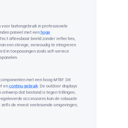
voor buitengebruik in professionele
bonden paneel met een
hoge
fect afleesbaar beeld zonder reflecties,
 van een stevige, eenvoudig te integreren
d in toepassingen zoals self-service
lepanelen.
 componenten met een hoog MTBF. Dit
ef en
continu gebruik
. De outdoor displays
ontwerp dat bestand is tegen trillingen,
egeleverde accessoires kan de robuuste
r zelfs de meest veeleisende omgevingen,