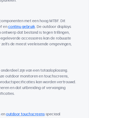
lepanelen.
 componenten met een hoog MTBF. Dit
ef en
continu gebruik
. De outdoor displays
ontwerp dat bestand is tegen trillingen,
egeleverde accessoires kan de robuuste
r zelfs de meest veeleisende omgevingen,
 onderdeel zijn van een totaaloplossing.
ze outdoor monitoren en touchscreens,
 productspecificaties kan worden vertrouwd.
neren en dat uitbreiding of vervanging
ficaties.
en
outdoor touchscreens
speciaal