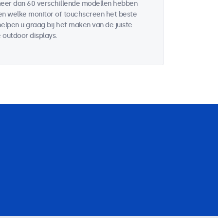
 meer dan 60 verschillende modellen hebben
ten welke monitor of touchscreen het beste
helpen u graag bij het maken van de juiste
 outdoor displays.