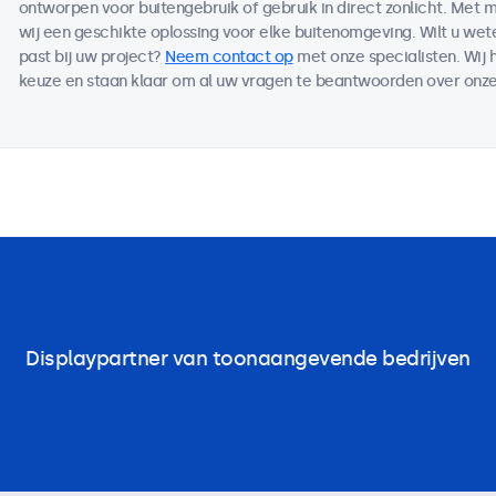
ontworpen voor buitengebruik of gebruik in direct zonlicht. Met
wij een geschikte oplossing voor elke buitenomgeving. Wilt u we
past bij uw project?
Neem contact op
met onze specialisten. Wij 
keuze en staan klaar om al uw vragen te beantwoorden over onze
Displaypartner van toonaangevende bedrijven