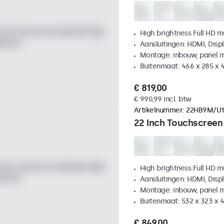
High brightness Full HD m
Aansluitingen: HDMI, Disp
Montage: inbouw, panel 
Buitenmaat: 466 x 285 x
€ 819,00
€ 990,99 incl. btw
Artikelnummer:
22HB9M/U1
22 Inch Touchscreen
High brightness Full HD m
Aansluitingen: HDMI, Disp
Montage: inbouw, panel 
Buitenmaat: 532 x 323 x
€ 849,00