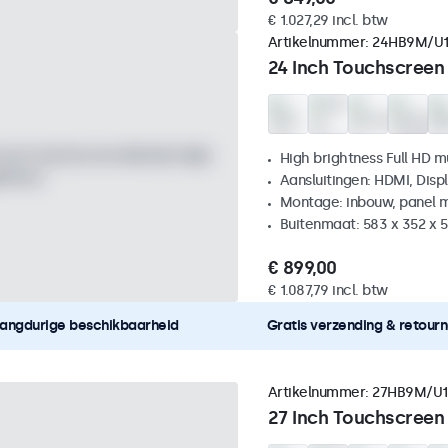
€ 1.027,29 incl. btw
Artikelnummer:
24HB9M/U
24 Inch Touchscreen
High brightness Full HD m
Aansluitingen: HDMI, Disp
Montage: inbouw, panel 
Buitenmaat: 583 x 352 x 
€ 899,00
€ 1.087,79 incl. btw
angdurige beschikbaarheid
Gratis verzending & retour
Artikelnummer:
27HB9M/U1
27 Inch Touchscreen