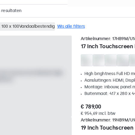
resultaten
 100 x 100
Vandaalbestendig
Wis alle filters
Artikelnummer:
17HB9M/U1
17 Inch Touchscreen
High brightness Full HD m
Aansluitingen: HDMI, Disp
Montage: inbouw, panel 
Buitenmaat: 417 x 280 x 
€ 789,00
€ 954,69 incl. btw
Artikelnummer:
19HB9M/U1
19 Inch Touchscreen