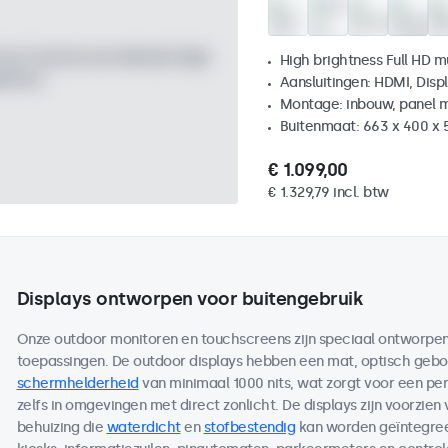
High brightness Full HD m
Aansluitingen: HDMI, Disp
Montage: inbouw, panel 
Buitenmaat: 663 x 400 x
€ 1.099,00
€ 1.329,79 incl. btw
Displays ontworpen voor buitengebruik
Onze outdoor monitoren en touchscreens zijn speciaal ontworpen 
toepassingen. De outdoor displays hebben een mat, optisch ge
schermhelderheid
van minimaal 1000 nits, wat zorgt voor een per
zelfs in omgevingen met direct zonlicht. De displays zijn voorzien
behuizing die
waterdicht
en
stofbestendig
kan worden geïntegreer