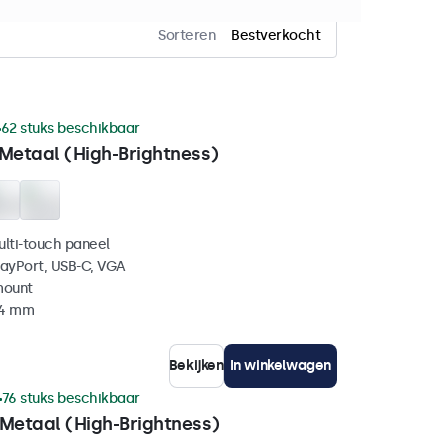
Sorteren
Bestverkocht
62 stuks beschikbaar
 Metaal (High-Brightness)
ulti-touch paneel
layPort, USB-C, VGA
mount
44 mm
Bekijken
In winkelwagen
76 stuks beschikbaar
 Metaal (High-Brightness)