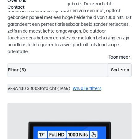
Over ons
voor zowel binnen- als buitengebruik. Deze zonlicht-
Contact
afleesbare schermen zijn voorzien van een mat, optisch
gebonden paneel met een hoge helderheid van 1000 nits. Dit
garandeert een perfect afleesbaar beeld zonder reflecties,
zelfs in de meest lichte omgevingen. De outdoor
touchscreens hebben een stevige metalen behuizing en zijn
naadloos te integreren in zowel portrait- als landscape-
oriëntatie.
Toon meer
Filter (
5
)
Sorteren
VESA 100 x 100
Stofdicht (IP65)
Wis alle filters