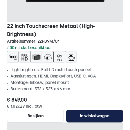
22 Inch Touchscreen Metaal (High-
Brightness)
Artikelnummer:
22HB9M/U1
100+ stuks beschikbaar
High brightness Full HD multi-touch paneel
Aansluitingen: HDMI, DisplayPort, USB-C, VGA
Montage: inbouw, panel mount
Buitenmaat: 532 x 323 x 46 mm
€ 849,00
€ 1.027,29 incl. btw
Bekijken
In winkelwagen