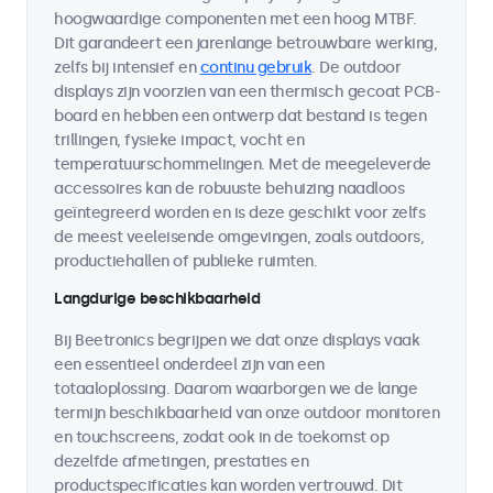
hoogwaardige componenten met een hoog MTBF.
Dit garandeert een jarenlange betrouwbare werking,
zelfs bij intensief en
continu gebruik
. De outdoor
displays zijn voorzien van een thermisch gecoat PCB-
board en hebben een ontwerp dat bestand is tegen
trillingen, fysieke impact, vocht en
temperatuurschommelingen. Met de meegeleverde
accessoires kan de robuuste behuizing naadloos
geïntegreerd worden en is deze geschikt voor zelfs
de meest veeleisende omgevingen, zoals outdoors,
productiehallen of publieke ruimten.
Langdurige beschikbaarheid
Bij Beetronics begrijpen we dat onze displays vaak
een essentieel onderdeel zijn van een
totaaloplossing. Daarom waarborgen we de lange
termijn beschikbaarheid van onze outdoor monitoren
en touchscreens, zodat ook in de toekomst op
dezelfde afmetingen, prestaties en
productspecificaties kan worden vertrouwd. Dit