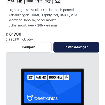
High brightness Full HD multi-touch paneel
Aansluitingen: HDMI, DisplayPort, USB-C, VGA
Montage: inbouw, panel mount
Buitenmaat: 466 x 285 x 44 mm
€ 819,00
€ 990,99 incl. btw
Bekijken
In winkelwagen