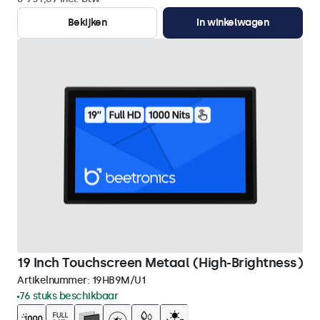
Bekijken
In winkelwagen
19 Inch Touchscreen Metaal (High-Brightness)
Artikelnummer:
19HB9M/U1
76 stuks beschikbaar