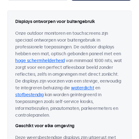
Displays ontworpen voor buitengebruik
Onze outdoor monitoren en touchscreens zijn
speciaal ontworpen voor buitengebruik in
professionele toepassingen. De outdoor displays
hebben een mat, optisch gebonden paneel met een
hoge schermhelderheid
van minimaal 1000 nits, wat
zorgt voor een perfect afleesbaar beeld zonder
reflecties, zelfs in omgevingen met direct zonlicht.
De displays zijn voorzien van een stevige, eenvoudig
te integreren behuizing die
waterdicht
en
stofbestendig
kan worden geïntegreerd in
toepassingen zoals self-service kiosks,
informatiezuilen, pinautomaten, parkeermeters en
controlepanelen.
Geschikt voor elke omgeving
Deze weersbestendige displays zijn uitgerust met