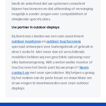
biedt de zekerheid dat uw systemen consistent
blijven functioneren en dat uitbreiding of vervanging
mogelijk is zonder zorgen over compatibiliteit of
afwijkende specificaties.
Uw partner in outdoor displays
Bij Beetronics bieden we een ruim assortiment
outdoor monitoren
en
outdoor touchscreens
speciaal ontworpen voor buitengebruik of gebruik in
direct zonlicht. Met meer dan 60 verschillende
modellen hebben wij een geschikte oplossing voor
elke buitenomgeving. Wilt u weten welke monitor of
touchscreen het beste past bij uw project?
Neem
contact op
met onze specialisten. Wij helpen u graag
bij het maken van de juiste keuze en staan klaar om
al uw vragen te beantwoorden over onze outdoor
displays.