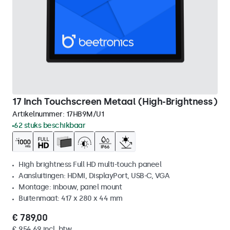
17 Inch Touchscreen Metaal (High-Brightness)
Artikelnummer:
17HB9M/U1
62 stuks beschikbaar
High brightness Full HD multi-touch paneel
Aansluitingen: HDMI, DisplayPort, USB-C, VGA
Montage: inbouw, panel mount
Buitenmaat: 417 x 280 x 44 mm
€ 789,00
€ 954,69 incl. btw