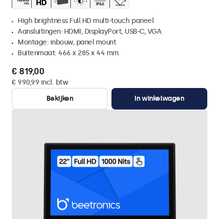
High brightness Full HD multi-touch paneel
Aansluitingen: HDMI, DisplayPort, USB-C, VGA
Montage: inbouw, panel mount
Buitenmaat: 466 x 285 x 44 mm
€ 819,00
€ 990,99 incl. btw
Bekijken
In winkelwagen