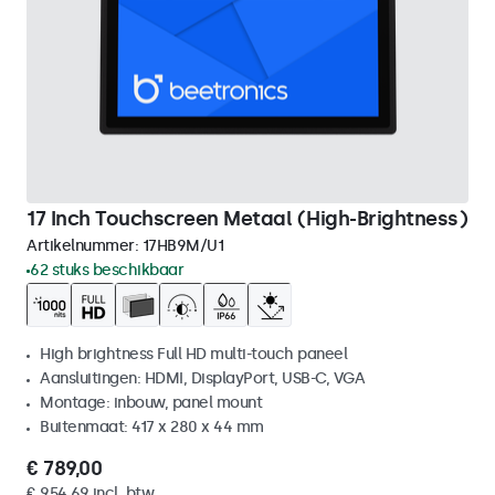
17 Inch Touchscreen Metaal (High-Brightness)
Artikelnummer:
17HB9M/U1
62 stuks beschikbaar
High brightness Full HD multi-touch paneel
Aansluitingen: HDMI, DisplayPort, USB-C, VGA
Montage: inbouw, panel mount
Buitenmaat: 417 x 280 x 44 mm
€ 789,00
€ 954,69 incl. btw