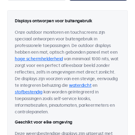
Displays ontworpen voor buitengebruik
Onze outdoor monitoren en touchscreens zijn
speciaal ontworpen voor buitengebruik in
professionele toepassingen. De outdoor displays
hebben een mat, optisch gebonden paneel met een
hoge schermhelderheid
van minimaal 1000 nits, wat
zorgt voor een perfect afleesbaar beeld zonder
reflecties, zelfs in omgevingen met direct zonlicht.
De displays zijn voorzien van een stevige, eenvoudig
te integreren behuizing die
waterdicht
en
stofbestendig
kan worden geïntegreerd in
toepassingen zoals self-service kiosks,
informatiezuilen, pinautomaten, parkeermeters en
controlepanelen.
Geschikt voor elke omgeving
Deze weersbestendige displays zijn uitgerust met