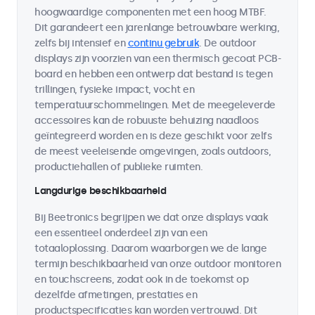
hoogwaardige componenten met een hoog MTBF.
Dit garandeert een jarenlange betrouwbare werking,
zelfs bij intensief en
continu gebruik
. De outdoor
displays zijn voorzien van een thermisch gecoat PCB-
board en hebben een ontwerp dat bestand is tegen
trillingen, fysieke impact, vocht en
temperatuurschommelingen. Met de meegeleverde
accessoires kan de robuuste behuizing naadloos
geïntegreerd worden en is deze geschikt voor zelfs
de meest veeleisende omgevingen, zoals outdoors,
productiehallen of publieke ruimten.
Langdurige beschikbaarheid
Bij Beetronics begrijpen we dat onze displays vaak
een essentieel onderdeel zijn van een
totaaloplossing. Daarom waarborgen we de lange
termijn beschikbaarheid van onze outdoor monitoren
en touchscreens, zodat ook in de toekomst op
dezelfde afmetingen, prestaties en
productspecificaties kan worden vertrouwd. Dit