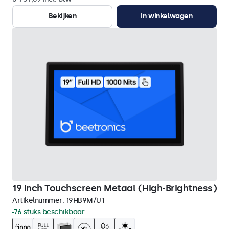
Bekijken
In winkelwagen
19 Inch Touchscreen Metaal (High-Brightness)
Artikelnummer:
19HB9M/U1
76 stuks beschikbaar