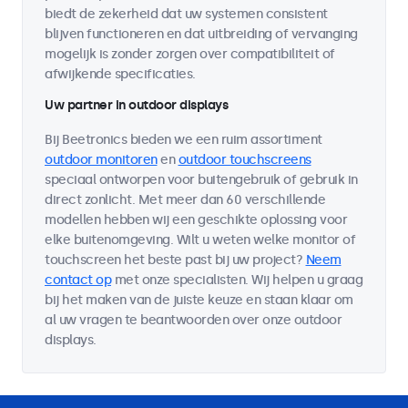
biedt de zekerheid dat uw systemen consistent
blijven functioneren en dat uitbreiding of vervanging
mogelijk is zonder zorgen over compatibiliteit of
afwijkende specificaties.
Uw partner in outdoor displays
Bij Beetronics bieden we een ruim assortiment
outdoor monitoren
en
outdoor touchscreens
speciaal ontworpen voor buitengebruik of gebruik in
direct zonlicht. Met meer dan 60 verschillende
modellen hebben wij een geschikte oplossing voor
elke buitenomgeving. Wilt u weten welke monitor of
touchscreen het beste past bij uw project?
Neem
contact op
met onze specialisten. Wij helpen u graag
bij het maken van de juiste keuze en staan klaar om
al uw vragen te beantwoorden over onze outdoor
displays.