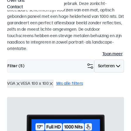
Over ons
voor zowel binnen- als buitengebruik. Deze zonlicht-
Contact
afleesbare schermen zijn voorzien van een mat, optisch
gebonden paneel met een hoge helderheid van 1000 nits. Dit
garandeert een perfect afleesbaar beeld zonder reflecties,
zelfs in de meest lichte omgevingen. De outdoor
touchscreens hebben een stevige metalen behuizing en zijn
naadloos te integreren in zowel portrait- als landscape-
oriëntatie.
Toon meer
Filter (
5
)
Sorteren
VGA
VESA 100 x 100
Wis alle filters