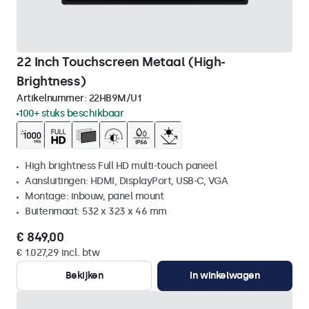
22 Inch Touchscreen Metaal (High-
Brightness)
Artikelnummer:
22HB9M/U1
100+ stuks beschikbaar
High brightness Full HD multi-touch paneel
Aansluitingen: HDMI, DisplayPort, USB-C, VGA
Montage: inbouw, panel mount
Buitenmaat: 532 x 323 x 46 mm
€ 849,00
€ 1.027,29 incl. btw
Bekijken
In winkelwagen