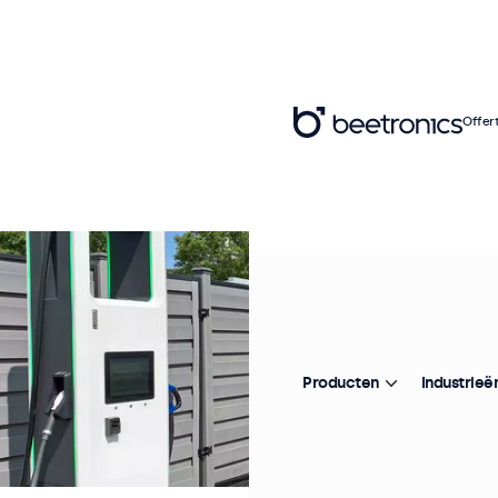
Offer
Producten
Industrieë