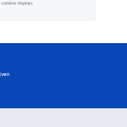
 outdoor displays.
jven