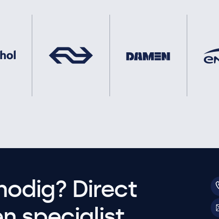
nodig? Direct
 specialist.