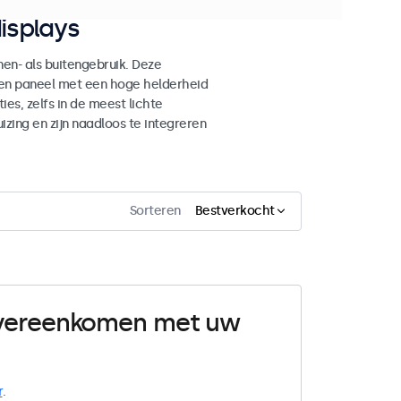
isplays
n- als buitengebruik. Deze
den paneel met een hoge helderheid
es, zelfs in de meest lichte
ing en zijn naadloos te integreren
Sorteren
Bestverkocht
 overeenkomen met uw
r
.