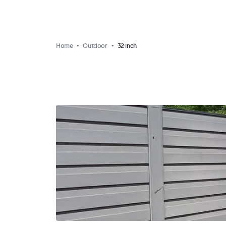
Home
Outdoor
32 inch