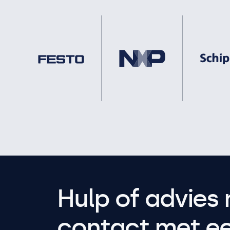
Hulp of advies 
contact met een