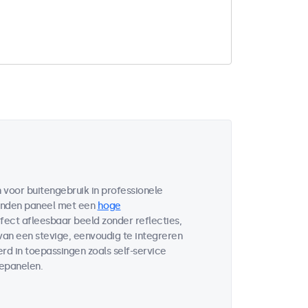
voor buitengebruik in professionele
bonden paneel met een
hoge
fect afleesbaar beeld zonder reflecties,
 van een stevige, eenvoudig te integreren
d in toepassingen zoals self-service
lepanelen.