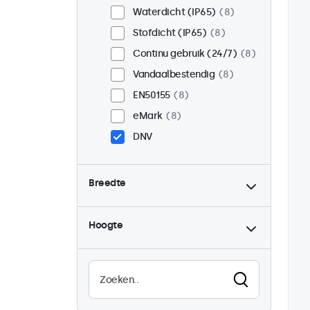
Waterdicht (IP65)
8
Stofdicht (IP65)
8
Continu gebruik (24/7)
8
Vandaalbestendig
8
EN50155
8
eMark
8
DNV
Breedte
Hoogte