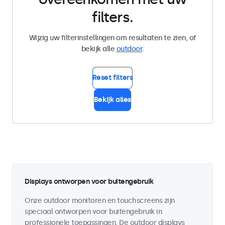
filters.
Wijzig uw filterinstellingen om resultaten te zien, of
bekijk alle
outdoor
.
Reset filters
Bekijk alles
Displays ontworpen voor buitengebruik
Onze outdoor monitoren en touchscreens zijn
speciaal ontworpen voor buitengebruik in
professionele toepassingen. De outdoor displays