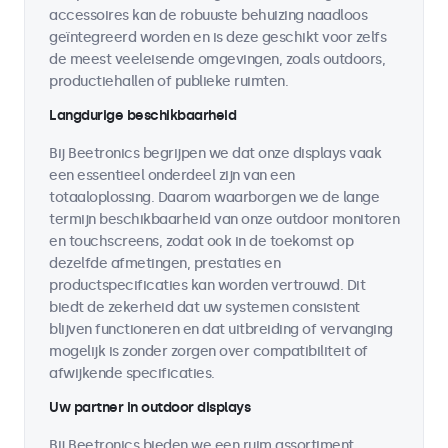
accessoires kan de robuuste behuizing naadloos
geïntegreerd worden en is deze geschikt voor zelfs
de meest veeleisende omgevingen, zoals outdoors,
productiehallen of publieke ruimten.
Langdurige beschikbaarheid
Bij Beetronics begrijpen we dat onze displays vaak
een essentieel onderdeel zijn van een
totaaloplossing. Daarom waarborgen we de lange
termijn beschikbaarheid van onze outdoor monitoren
en touchscreens, zodat ook in de toekomst op
dezelfde afmetingen, prestaties en
productspecificaties kan worden vertrouwd. Dit
biedt de zekerheid dat uw systemen consistent
blijven functioneren en dat uitbreiding of vervanging
mogelijk is zonder zorgen over compatibiliteit of
afwijkende specificaties.
Uw partner in outdoor displays
Bij Beetronics bieden we een ruim assortiment