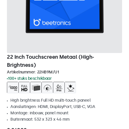
22 Inch Touchscreen Metaal (High-
Brightness)
Artikelnummer:
22HB9M/U1
100+ stuks beschikbaar
High brightness Full HD multi-touch paneel
Aansluitingen: HDMI, DisplayPort, USB-C, VGA
Montage: inbouw, panel mount
Buitenmaat: 532 x 323 x 46 mm