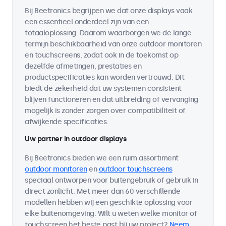
Bij Beetronics begrijpen we dat onze displays vaak
een essentieel onderdeel zijn van een
totaaloplossing. Daarom waarborgen we de lange
termijn beschikbaarheid van onze outdoor monitoren
en touchscreens, zodat ook in de toekomst op
dezelfde afmetingen, prestaties en
productspecificaties kan worden vertrouwd. Dit
biedt de zekerheid dat uw systemen consistent
blijven functioneren en dat uitbreiding of vervanging
mogelijk is zonder zorgen over compatibiliteit of
afwijkende specificaties.
Uw partner in outdoor displays
Bij Beetronics bieden we een ruim assortiment
outdoor monitoren
en
outdoor touchscreens
speciaal ontworpen voor buitengebruik of gebruik in
direct zonlicht. Met meer dan 60 verschillende
modellen hebben wij een geschikte oplossing voor
elke buitenomgeving. Wilt u weten welke monitor of
touchscreen het beste past bij uw project?
Neem