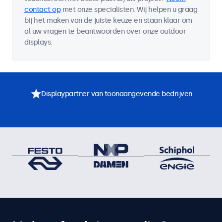
contact op
met onze specialisten. Wij helpen u graag
bij het maken van de juiste keuze en staan klaar om
al uw vragen te beantwoorden over onze outdoor
displays.
Displaypartner van toonaangevende bedrijven