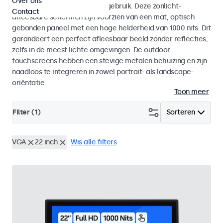
Over ons
voor zowel binnen- als buitengebruik. Deze zonlicht-
Contact
afleesbare schermen zijn voorzien van een mat, optisch
gebonden paneel met een hoge helderheid van 1000 nits. Dit
garandeert een perfect afleesbaar beeld zonder reflecties,
zelfs in de meest lichte omgevingen. De outdoor
touchscreens hebben een stevige metalen behuizing en zijn
naadloos te integreren in zowel portrait- als landscape-
oriëntatie.
Toon meer
Filter (
1
)
Sorteren
VGA
22 inch
Wis alle filters