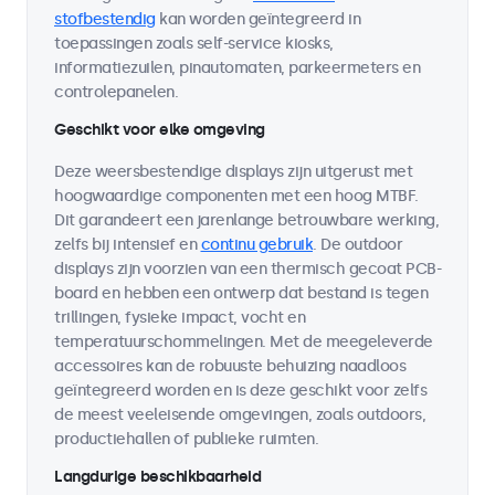
stofbestendig
kan worden geïntegreerd in
toepassingen zoals self-service kiosks,
informatiezuilen, pinautomaten, parkeermeters en
controlepanelen.
Geschikt voor elke omgeving
Deze weersbestendige displays zijn uitgerust met
hoogwaardige componenten met een hoog MTBF.
Dit garandeert een jarenlange betrouwbare werking,
zelfs bij intensief en
continu gebruik
. De outdoor
displays zijn voorzien van een thermisch gecoat PCB-
board en hebben een ontwerp dat bestand is tegen
trillingen, fysieke impact, vocht en
temperatuurschommelingen. Met de meegeleverde
accessoires kan de robuuste behuizing naadloos
geïntegreerd worden en is deze geschikt voor zelfs
de meest veeleisende omgevingen, zoals outdoors,
productiehallen of publieke ruimten.
Langdurige beschikbaarheid