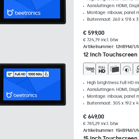
Aansluitingen: HDMI, Disp
Montage: inbouw, panel 
Buitenmaat: 260 x 178 x 
€ 599,00
€ 724,79 incl. btw
Artikelnummer:
12HB9M/U1
12 Inch Touchscreen
High brightness Full HD m
Aansluitingen: HDMI, Disp
Montage: inbouw, panel 
Buitenmaat: 305 x 192 x 
€ 649,00
€ 785,29 incl. btw
Artikelnummer:
15HB9M/U1
15 Inch Touchscreen