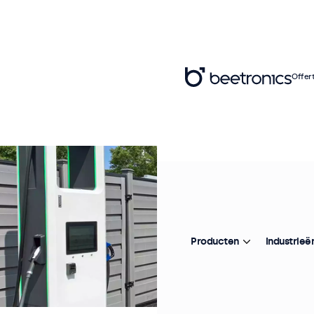
Offer
Producten
Industrieë