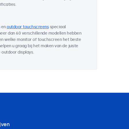
ficaties.
en
outdoor touchscreens
speciaal
 meer dan 60 verschillende modellen hebben
ten welke monitor of touchscreen het beste
helpen u graag bij het maken van de juiste
 outdoor displays.
jven