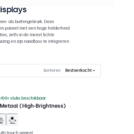
isplays
n- als buitengebruik. Deze
den paneel met een hoge helderheid
es, zelfs in de meest lichte
ing en zijn naadloos te integreren
Sorteren
Bestverkocht
100+ stuks beschikbaar
 Metaal (High-Brightness)
ulti-touch paneel