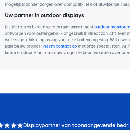
mogelijk is zonder zorgen over compatibiliteit of afwijkende speci
Uw partner in outdoor displays
Bij Beetronics bieden we een ruim assortiment
outdoor monitoren
ontworpen voor buitengebruik of gebruik in direct zonlicht. Met
wij een geschikte oplossing voor elke buitenomgeving. Wilt u we
past bij uw project?
Neem contact op
met onze specialisten. Wij 
keuze en staan klaar om al uw vragen te beantwoorden over onze
Displaypartner van toonaangevende bedri