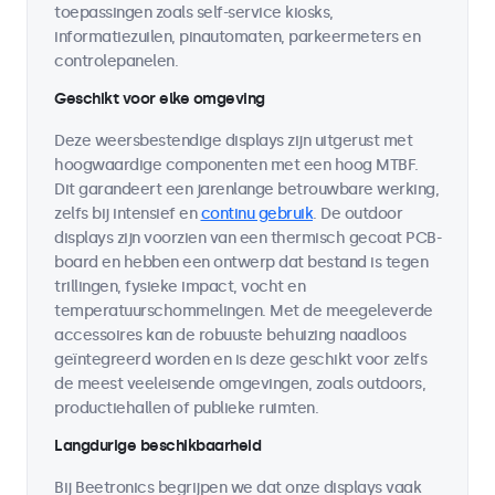
toepassingen zoals self-service kiosks,
informatiezuilen, pinautomaten, parkeermeters en
controlepanelen.
Geschikt voor elke omgeving
Deze weersbestendige displays zijn uitgerust met
hoogwaardige componenten met een hoog MTBF.
Dit garandeert een jarenlange betrouwbare werking,
zelfs bij intensief en
continu gebruik
. De outdoor
displays zijn voorzien van een thermisch gecoat PCB-
board en hebben een ontwerp dat bestand is tegen
trillingen, fysieke impact, vocht en
temperatuurschommelingen. Met de meegeleverde
accessoires kan de robuuste behuizing naadloos
geïntegreerd worden en is deze geschikt voor zelfs
de meest veeleisende omgevingen, zoals outdoors,
productiehallen of publieke ruimten.
Langdurige beschikbaarheid
Bij Beetronics begrijpen we dat onze displays vaak