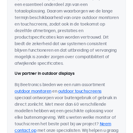
een essentieel onderdeel zijn van een
totaaloplossing. Daarom waarborgen we de lange
termijn beschikbaarheid van onze outdoor monitoren
en touchscreens, zodat ook in de toekomst op
dezelfde afmetingen, prestaties en
productspecificaties kan worden vertrouwd. Dit
biedt de zekerheid dat uw systemen consistent
blijven functioneren en dat uitbreiding of vervanging
mogelijk is zonder zorgen over compatibiliteit of
afwijkende specificaties.
Uw partner in outdoor displays
Bij Beetronics bieden we een ruim assortiment
outdoor monitoren
en
outdoor touchscreens
speciaal ontworpen voor buitengebruik of gebruik in
direct zonlicht. Met meer dan 60 verschillende
modellen hebben wij een geschikte oplossing voor
elke buitenomgeving. Wilt u weten welke monitor of
touchscreen het beste past bij uw project?
Neem
contact op
met onze specialisten. Wij helpen u graag