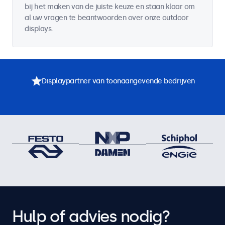
bij het maken van de juiste keuze en staan klaar om
al uw vragen te beantwoorden over onze outdoor
displays.
Displaypartner van toonaangevende bedrijven
Hulp of advies nodig?