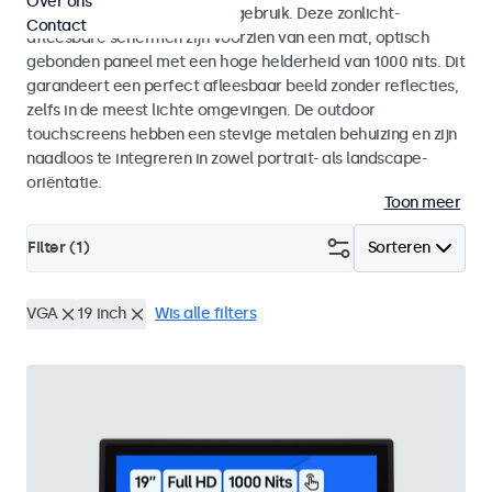
Over ons
voor zowel binnen- als buitengebruik. Deze zonlicht-
Contact
afleesbare schermen zijn voorzien van een mat, optisch
gebonden paneel met een hoge helderheid van 1000 nits. Dit
garandeert een perfect afleesbaar beeld zonder reflecties,
zelfs in de meest lichte omgevingen. De outdoor
touchscreens hebben een stevige metalen behuizing en zijn
naadloos te integreren in zowel portrait- als landscape-
oriëntatie.
Toon meer
Filter (
1
)
Sorteren
VGA
19 inch
Wis alle filters