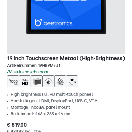
19 Inch Touchscreen Metaal (High-Brightness)
Artikelnummer:
19HB9M/U1
76 stuks beschikbaar
High brightness Full HD multi-touch paneel
Aansluitingen: HDMI, DisplayPort, USB-C, VGA
Montage: inbouw, panel mount
Buitenmaat: 466 x 285 x 44 mm
€ 819,00
€ 990,99 incl. btw