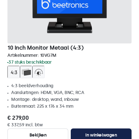
10 Inch Monitor Metaal (4:3)
Artikelnummer:
10VG7M
37 stuks beschikbaar
4:3 beeldverhouding
Aansluitingen: HDMI, VGA, BNC, RCA
Montage: desktop, wand, inbouw
Buitenmaat: 225 x 176 x 34 mm
€ 279,00
€ 337,59 incl. btw
Bekijken
In winkelwagen