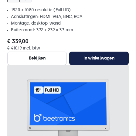
1920 x 1080 resolutie (Full HD)
Aansluitingen: HDMI, VGA, BNC, RCA
Montage: desktop, wand
Buitenmaat: 372 x 232 x 33 mm
€ 339,00
€ 410,19 incl. btw
Bekijken
In winkelwagen