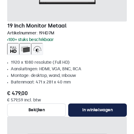
19 Inch Monitor Metaal
Artikelnummer:
19HD7M
100+ stuks beschikbaar
1920 x 1080 resolutie (Full HD)
Aansluitingen: HDMI, VGA, BNC, RCA
Montage: desktop, wand, inbouw
Buitenmaat: 471 x 281 x 40 mm
€ 479,00
€ 579,59 incl. btw
Bekijken
In winkelwagen