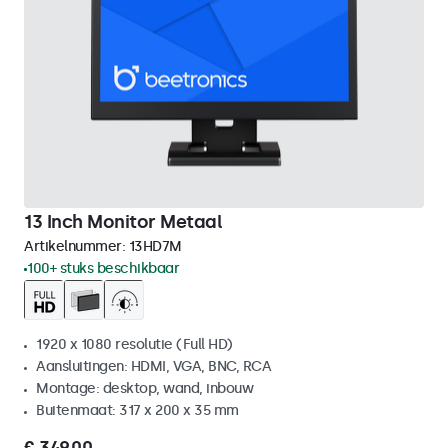
13 Inch Monitor Metaal
Artikelnummer:
13HD7M
100+ stuks beschikbaar
1920 x 1080 resolutie (Full HD)
Aansluitingen: HDMI, VGA, BNC, RCA
Montage: desktop, wand, inbouw
Buitenmaat: 317 x 200 x 35 mm