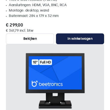
Aansluitingen: HDMI, VGA, BNC, RCA
Montage: desktop, wand
Buitenmaat: 284 x 179 x 32 mm
€ 299,00
€ 361,79 incl. btw
Bekijken
In winkelwagen