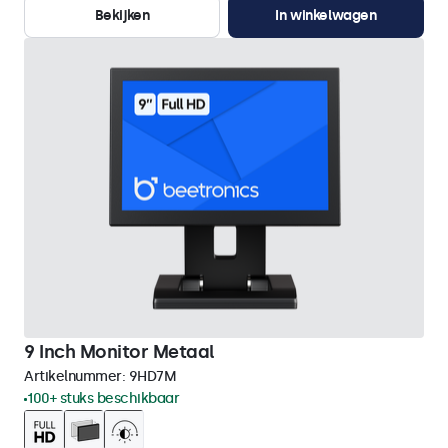
Bekijken
In winkelwagen
9 Inch Monitor Metaal
Artikelnummer:
9HD7M
100+ stuks beschikbaar