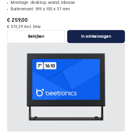
Montage: desktop, wand, inbouw
Buitenmaat: 189 x 150 x 37 mm
€ 259,00
€ 313,39 incl. btw
Bekijken
In winkelwagen