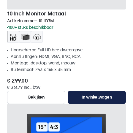
10 Inch Monitor Metaal
Artikelnummer:
10HD7M
100+ stuks beschikbaar
Haarscherpe Full HD beeldweergave
Aansluitingen: HDMI, VGA, BNC, RCA
Montage: desktop, wand, inbouw
Buitenmaat: 243 x 165 x 35 mm
€ 299,00
€ 361,79 incl. btw
Bekijken
In winkelwagen