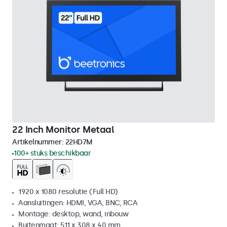
22 Inch Monitor Metaal
Artikelnummer:
22HD7M
100+ stuks beschikbaar
1920 x 1080 resolutie (Full HD)
Aansluitingen: HDMI, VGA, BNC, RCA
Montage: desktop, wand, inbouw
Buitenmaat: 511 x 308 x 40 mm