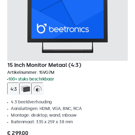
15 Inch Monitor Metaal (4:3)
Artikelnummer:
15VG7M
100+ stuks beschikbaar
4:3 beeldverhouding
Aansluitingen: HDMI, VGA, BNC, RCA
Montage: desktop, wand, inbouw
Buitenmaat: 335 x 259 x 38 mm
€ 299,00