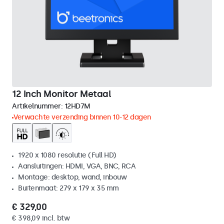
12 Inch Monitor Metaal
Artikelnummer:
12HD7M
Verwachte verzending binnen 10-12 dagen
1920 x 1080 resolutie (Full HD)
Aansluitingen: HDMI, VGA, BNC, RCA
Montage: desktop, wand, inbouw
Buitenmaat: 279 x 179 x 35 mm
€ 329,00
€ 398,09 incl. btw