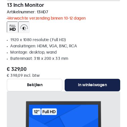
13 Inch Monitor
Artikelnummer:
13HD7
Verwachte verzending binnen 10-12 dagen
1920 x 1080 resolutie (Full HD)
Aansluitingen: HDMI, VGA, BNC, RCA
Montage: desktop, wand
Buitenmaat: 318 x 200 x 33 mm
€ 329,00
€ 398,09 incl. btw
Bekijken
In winkelwagen