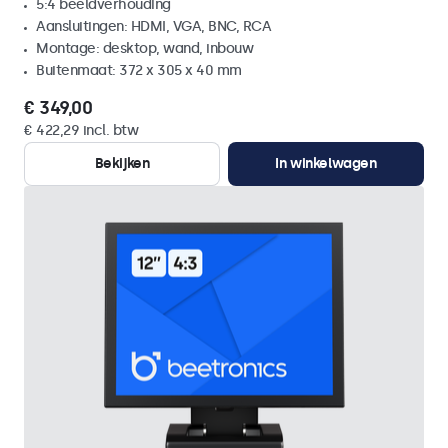
5:4 beeldverhouding
Aansluitingen: HDMI, VGA, BNC, RCA
Montage: desktop, wand, inbouw
Buitenmaat: 372 x 305 x 40 mm
€ 349,00
€ 422,29 incl. btw
Bekijken
In winkelwagen