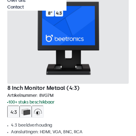
Over ons
Contact
8 Inch Monitor Metaal (4:3)
Artikelnummer:
8VG7M
100+ stuks beschikbaar
4:3 beeldverhouding
Aansluitingen: HDMI, VGA, BNC, RCA