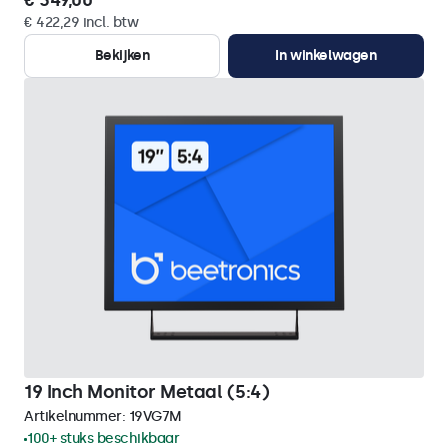
€ 349,00
€ 422,29 incl. btw
Bekijken
In winkelwagen
19 Inch Monitor Metaal (5:4)
Artikelnummer:
19VG7M
100+ stuks beschikbaar