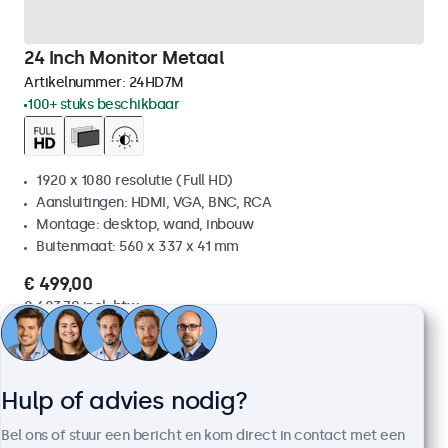
24 Inch Monitor Metaal
Artikelnummer:
24HD7M
100+ stuks beschikbaar
1920 x 1080 resolutie (Full HD)
Aansluitingen: HDMI, VGA, BNC, RCA
Montage: desktop, wand, inbouw
Buitenmaat: 560 x 337 x 41 mm
€ 499,00
€ 603,79 incl. btw
Bekijken
In winkelwagen
Hulp of advies nodig?
Bel ons of stuur een bericht en kom direct in contact met een