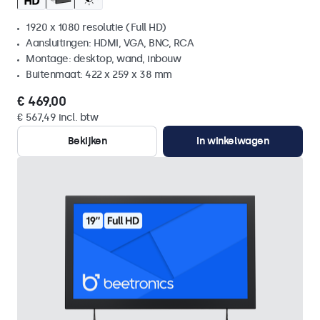
1920 x 1080 resolutie (Full HD)
Aansluitingen: HDMI, VGA, BNC, RCA
Montage: desktop, wand, inbouw
Buitenmaat: 422 x 259 x 38 mm
€ 469,00
€ 567,49 incl. btw
Bekijken
In winkelwagen