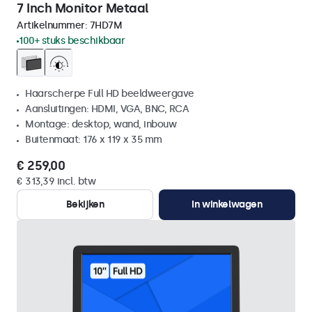
7 Inch Monitor Metaal
Artikelnummer:
7HD7M
100+ stuks beschikbaar
Haarscherpe Full HD beeldweergave
Aansluitingen: HDMI, VGA, BNC, RCA
Montage: desktop, wand, inbouw
Buitenmaat: 176 x 119 x 35 mm
€ 259,00
€ 313,39 incl. btw
Bekijken
In winkelwagen