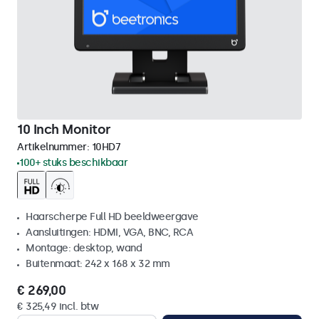
10 Inch Monitor
Artikelnummer:
10HD7
100+ stuks beschikbaar
Haarscherpe Full HD beeldweergave
Aansluitingen: HDMI, VGA, BNC, RCA
Montage: desktop, wand
Buitenmaat: 242 x 168 x 32 mm
€ 269,00
€ 325,49 incl. btw