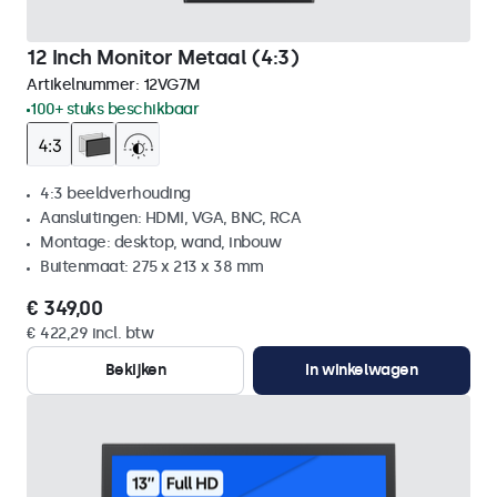
12 Inch Monitor Metaal (4:3)
Artikelnummer:
12VG7M
100+ stuks beschikbaar
4:3 beeldverhouding
Aansluitingen: HDMI, VGA, BNC, RCA
Montage: desktop, wand, inbouw
Buitenmaat: 275 x 213 x 38 mm
€ 349,00
€ 422,29 incl. btw
Bekijken
In winkelwagen