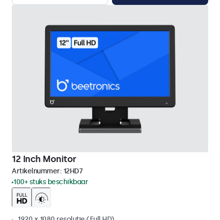
12 Inch Monitor
Artikelnummer:
12HD7
100+ stuks beschikbaar
1920 x 1080 resolutie (Full HD)