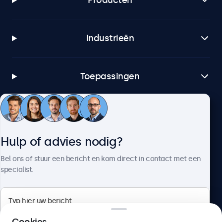
Producten
Industrieën
Toepassingen
Klantenservice
Hulp of advies nodig?
Over Beetronics
Bel ons of stuur een bericht en kom direct in contact met een
specialist.
Beetronics