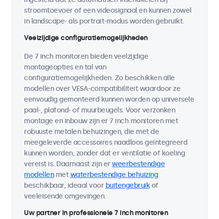
stroomtoevoer of een videosignaal en kunnen zowel
in landscape- als portrait-modus worden gebruikt.
Veelzijdige configuratiemogelijkheden
De 7 inch monitoren bieden veelzijdige
montageopties en tal van
configuratiemogelijkheden. Zo beschikken alle
modellen over VESA-compatibiliteit waardoor ze
eenvoudig gemonteerd kunnen worden op universele
paal-, plafond- of muurbeugels. Voor verzonken
montage en inbouw zijn er 7 inch monitoren met
robuuste metalen behuizingen, die met de
meegeleverde accessoires naadloos geïntegreerd
kunnen worden, zonder dat er ventilatie of koeling
vereist is. Daarnaast zijn er
weerbestendige
modellen
met
waterbestendige behuizing
beschikbaar, ideaal voor
buitengebruik
of
veeleisende omgevingen.
Uw partner in professionele 7 inch monitoren