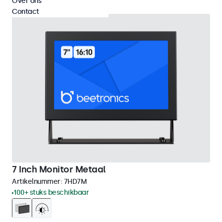
Over ons
Contact
7 Inch Monitor Metaal
Artikelnummer:
7HD7M
100+ stuks beschikbaar