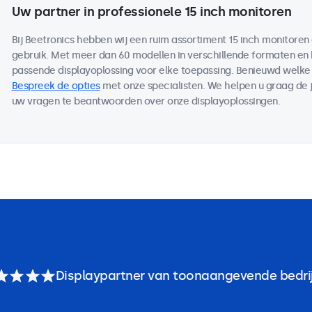
Uw partner in professionele 15 inch monitoren
Bij Beetronics hebben wij een ruim assortiment 15 inch monitore
gebruik. Met meer dan 60 modellen in verschillende formaten en
passende displayoplossing voor elke toepassing. Benieuwd welk
Bespreek de opties
met onze specialisten. We helpen u graag de j
uw vragen te beantwoorden over onze displayoplossingen.
Displaypartner van toonaangevende bedri