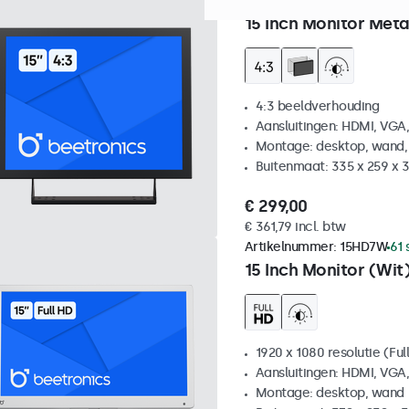
Artikelnummer:
15VG7M
100
15 Inch Monitor Meta
4:3 beeldverhouding
Aansluitingen: HDMI, VGA
Montage: desktop, wand,
Buitenmaat: 335 x 259 x
€ 299,00
€ 361,79 incl. btw
Artikelnummer:
15HD7W
61 
15 Inch Monitor (Wit
1920 x 1080 resolutie (Ful
Aansluitingen: HDMI, VGA
Montage: desktop, wand