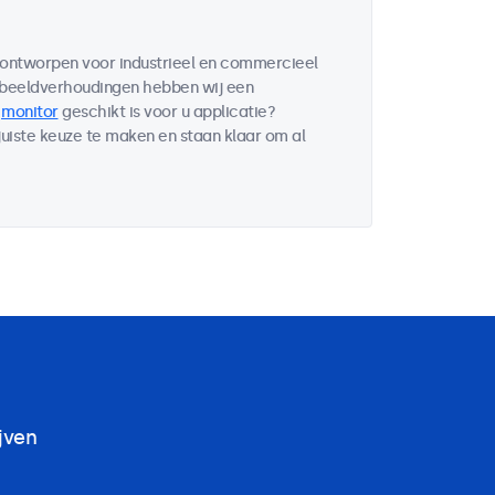
n ontworpen voor industrieel en commercieel
 beeldverhoudingen hebben wij een
e
monitor
geschikt is voor u applicatie?
uiste keuze te maken en staan klaar om al
jven