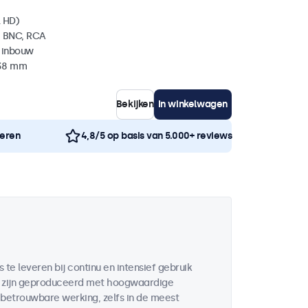
l HD)
, BNC, RCA
 inbouw
 38 mm
Bekijken
In winkelwagen
neren
4,8/5 op basis van 5.000+ reviews
te leveren bij continu en intensief gebruik
en zijn geproduceerd met hoogwaardige
etrouwbare werking, zelfs in de meest