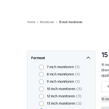
Home
Monitoren
15 inch monitoren
15
Formaat
15 i
7 inch monitoren
1
dive
8 inch monitoren
1
appl
9 inch monitoren
1
10 inch monitoren
3
12 inch monitoren
3
15 i
13 inch monitoren
2