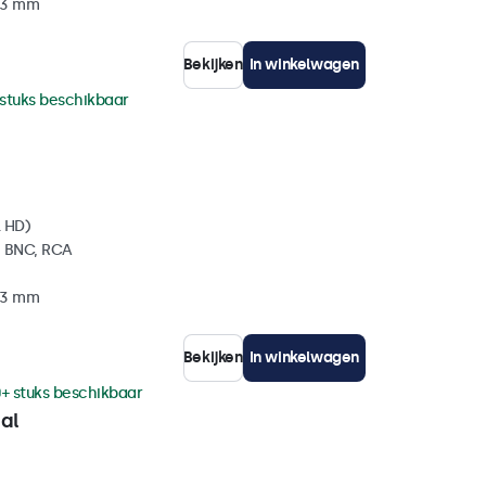
 33 mm
Bekijken
In winkelwagen
 stuks beschikbaar
l HD)
, BNC, RCA
 33 mm
Bekijken
In winkelwagen
+ stuks beschikbaar
al