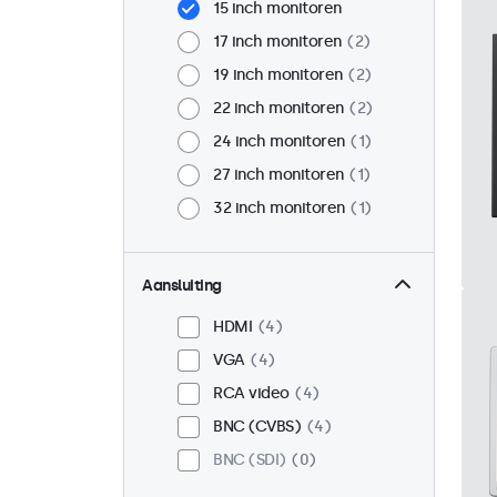
15 inch monitoren
17 inch monitoren
2
19 inch monitoren
2
22 inch monitoren
2
24 inch monitoren
1
27 inch monitoren
1
32 inch monitoren
1
Aansluiting
HDMI
4
VGA
4
RCA video
4
BNC (CVBS)
4
BNC (SDI)
0