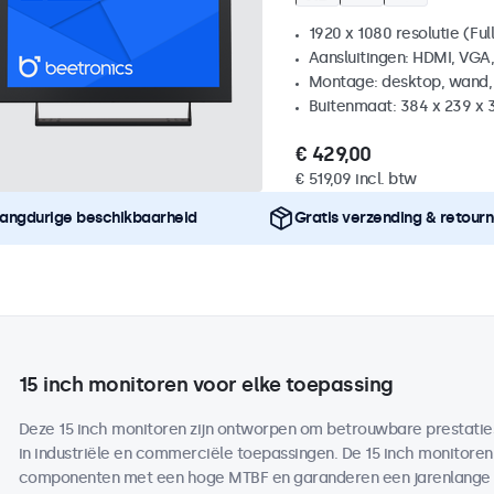
1920 x 1080 resolutie (Ful
Aansluitingen: HDMI, VGA
Montage: desktop, wand,
Buitenmaat: 384 x 239 x
€ 429,00
€ 519,09 incl. btw
angdurige beschikbaarheid
Gratis verzending & retour
15 inch monitoren voor elke toepassing
Deze 15 inch monitoren zijn ontworpen om betrouwbare prestaties 
in industriële en commerciële toepassingen. De 15 inch monitor
componenten met een hoge MTBF en garanderen een jarenlange b