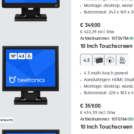
Montage: desktop, wand
Buitenmaat: 242 x 169 x 
€ 349,00
€ 422,29 incl. btw
Artikelnummer:
10TSV7M
10
10 Inch Touchscreen 
4:3 multi-touch paneel
Aansluitingen: HDMI, Disp
Montage: desktop, wand,
Buitenmaat: 228 x 183 x 
€ 359,00
€ 434,39 incl. btw
Artikelnummer:
10TS7M
100
verkocht
10 Inch Touchscreen