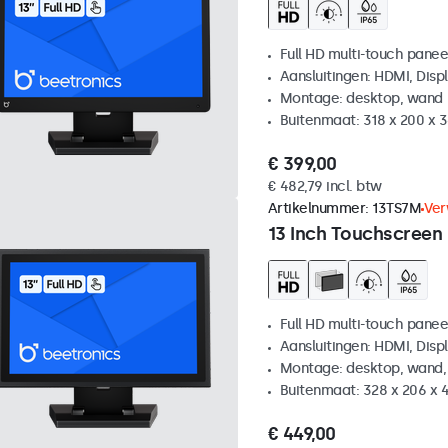
Full HD multi-touch panee
Aansluitingen: HDMI, Disp
Montage: desktop, wand
Buitenmaat: 318 x 200 x
€ 399,00
€ 482,79 incl. btw
Artikelnummer:
13TS7M
Ver
13 Inch Touchscreen
Full HD multi-touch panee
Aansluitingen: HDMI, Disp
Montage: desktop, wand,
Buitenmaat: 328 x 206 x 
€ 449,00