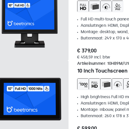
Full HD multi-touch panee
Aansluitingen: HDMI, Disp
Montage: desktop, wand,
Buitenmaat: 249 x 170 x 
€ 379,00
€ 458,59 incl. btw
Artikelnummer:
10HB9M/U1
10 Inch Touchscreen
High brightness Full HD m
Aansluitingen: HDMI, Disp
Montage: inbouw, panel 
Buitenmaat: 260 x 178 x 
€ 599,00