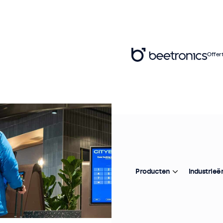
Offer
Producten
Industrieë