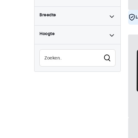
Breedte
L
Hoogte