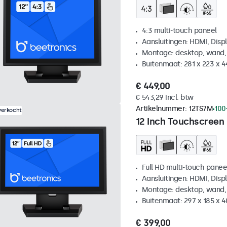
4:3 multi-touch paneel
Aansluitingen: HDMI, Disp
Montage: desktop, wand,
Buitenmaat: 281 x 223 x 
€ 449,00
€ 543,29 incl. btw
Artikelnummer:
12TS7M
100
verkocht
12 Inch Touchscreen
Full HD multi-touch panee
Aansluitingen: HDMI, Disp
Montage: desktop, wand,
Buitenmaat: 297 x 185 x 
€ 399,00