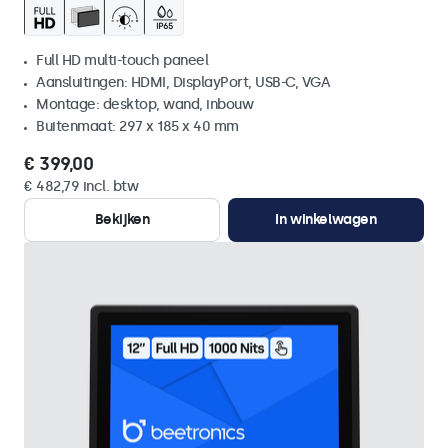
Full HD multi-touch paneel
Aansluitingen: HDMI, DisplayPort, USB-C, VGA
Montage: desktop, wand, inbouw
Buitenmaat: 297 x 185 x 40 mm
€ 399,00
€ 482,79 incl. btw
Bekijken
In winkelwagen