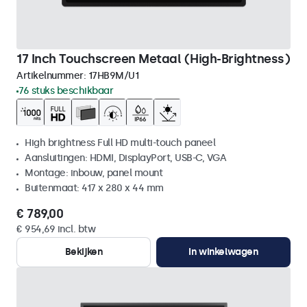
17 Inch Touchscreen Metaal (High-Brightness)
Artikelnummer:
17HB9M/U1
76 stuks beschikbaar
High brightness Full HD multi-touch paneel
Aansluitingen: HDMI, DisplayPort, USB-C, VGA
Montage: inbouw, panel mount
Buitenmaat: 417 x 280 x 44 mm
€ 789,00
€ 954,69 incl. btw
Bekijken
In winkelwagen