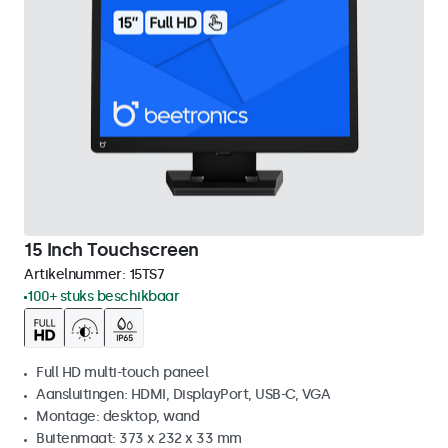
15 Inch Touchscreen
Artikelnummer:
15TS7
100+ stuks beschikbaar
Full HD multi-touch paneel
Aansluitingen: HDMI, DisplayPort, USB-C, VGA
Montage: desktop, wand
Buitenmaat: 373 x 232 x 33 mm