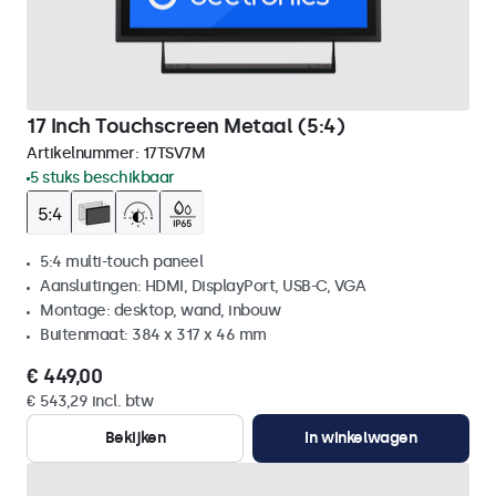
17 Inch Touchscreen Metaal (5:4)
Artikelnummer:
17TSV7M
5 stuks beschikbaar
5:4 multi-touch paneel
Aansluitingen: HDMI, DisplayPort, USB-C, VGA
Montage: desktop, wand, inbouw
Buitenmaat: 384 x 317 x 46 mm
€ 449,00
€ 543,29 incl. btw
Bekijken
In winkelwagen