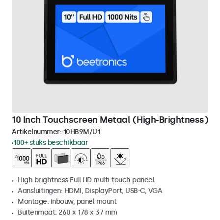
10 Inch Touchscreen Metaal (High-Brightness)
Artikelnummer:
10HB9M/U1
100+ stuks beschikbaar
High brightness Full HD multi-touch paneel
Aansluitingen: HDMI, DisplayPort, USB-C, VGA
Montage: inbouw, panel mount
Buitenmaat: 260 x 178 x 37 mm