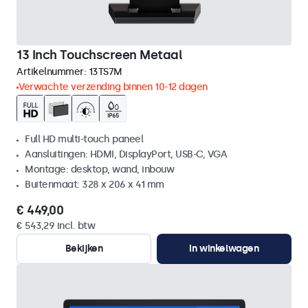
13 Inch Touchscreen Metaal
Artikelnummer:
13TS7M
Verwachte verzending binnen 10-12 dagen
Full HD multi-touch paneel
Aansluitingen: HDMI, DisplayPort, USB-C, VGA
Montage: desktop, wand, inbouw
Buitenmaat: 328 x 206 x 41 mm
€ 449,00
€ 543,29 incl. btw
Bekijken
In winkelwagen