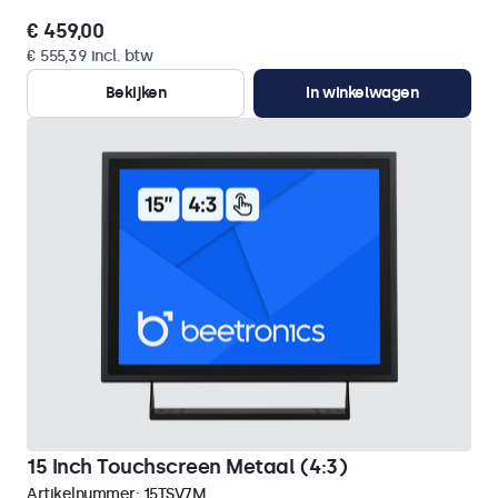
€ 459,00
€ 555,39 incl. btw
Bekijken
In winkelwagen
15 Inch Touchscreen Metaal (4:3)
Artikelnummer:
15TSV7M