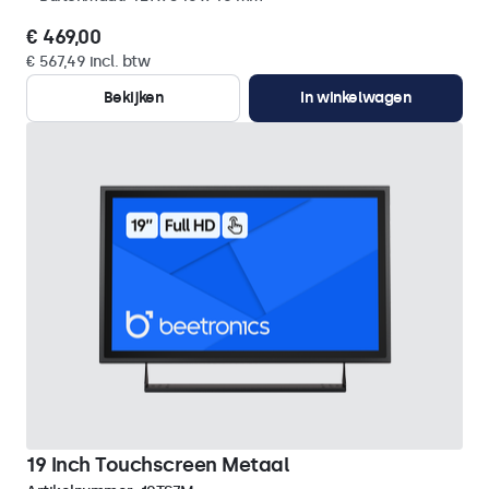
€ 469,00
€ 567,49 incl. btw
Bekijken
In winkelwagen
19 Inch Touchscreen Metaal