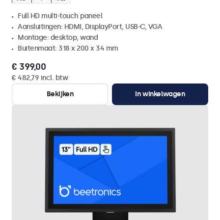
Full HD multi-touch paneel
Aansluitingen: HDMI, DisplayPort, USB-C, VGA
Montage: desktop, wand
Buitenmaat: 318 x 200 x 34 mm
€ 399,00
€ 482,79 incl. btw
Bekijken
In winkelwagen