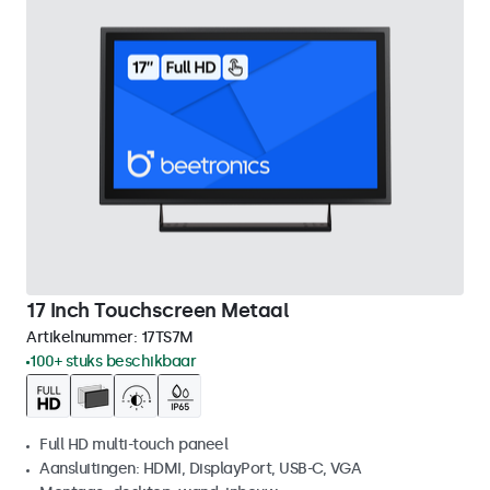
17 Inch Touchscreen Metaal
Artikelnummer:
17TS7M
100+ stuks beschikbaar
Full HD multi-touch paneel
Aansluitingen: HDMI, DisplayPort, USB-C, VGA