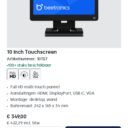
10 Inch Touchscreen
Artikelnummer:
10TS7
100+ stuks beschikbaar
Full HD multi-touch paneel
Aansluitingen: HDMI, DisplayPort, USB-C, VGA
Montage: desktop, wand
Buitenmaat: 242 x 169 x 34 mm
€ 349,00
€ 422,29 incl. btw