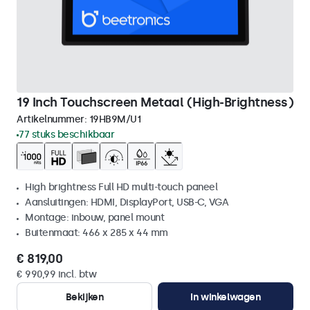
19 Inch Touchscreen Metaal (High-Brightness)
Artikelnummer:
19HB9M/U1
77 stuks beschikbaar
High brightness Full HD multi-touch paneel
Aansluitingen: HDMI, DisplayPort, USB-C, VGA
Montage: inbouw, panel mount
Buitenmaat: 466 x 285 x 44 mm
€ 819,00
€ 990,99 incl. btw
Bekijken
In winkelwagen