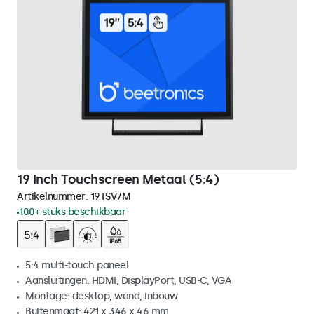
19 Inch Touchscreen Metaal (5:4)
Artikelnummer:
19TSV7M
100+ stuks beschikbaar
5:4 multi-touch paneel
Aansluitingen: HDMI, DisplayPort, USB-C, VGA
Montage: desktop, wand, inbouw
Buitenmaat: 421 x 346 x 46 mm