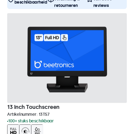
beschikbaarheid
retourneren
reviews
13 Inch Touchscreen
Artikelnummer:
13TS7
100+ stuks beschikbaar