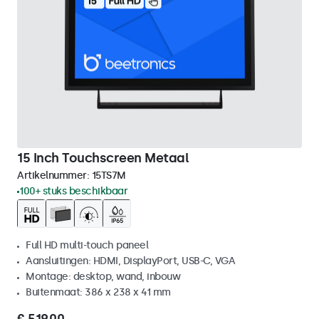
15 Inch Touchscreen Metaal
Artikelnummer:
15TS7M
100+ stuks beschikbaar
Full HD multi-touch paneel
Aansluitingen: HDMI, DisplayPort, USB-C, VGA
Montage: desktop, wand, inbouw
Buitenmaat: 386 x 238 x 41 mm