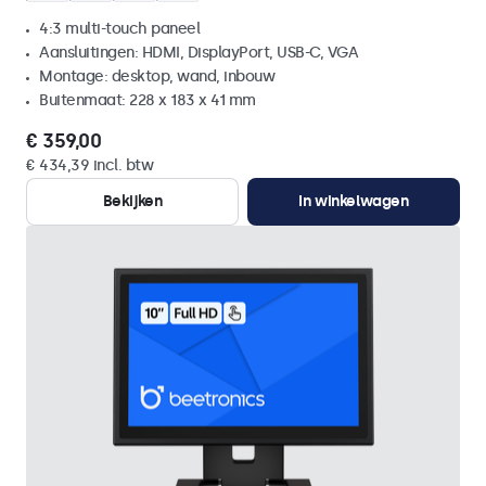
4:3 multi-touch paneel
Aansluitingen: HDMI, DisplayPort, USB-C, VGA
Montage: desktop, wand, inbouw
Buitenmaat: 228 x 183 x 41 mm
€ 359,00
€ 434,39 incl. btw
Bekijken
In winkelwagen