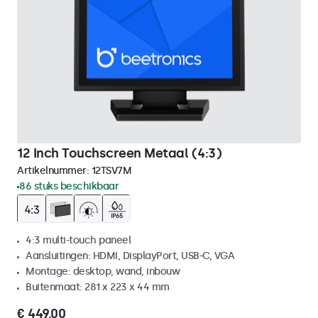
12 Inch Touchscreen Metaal (4:3)
Artikelnummer:
12TSV7M
86 stuks beschikbaar
4:3 multi-touch paneel
Aansluitingen: HDMI, DisplayPort, USB-C, VGA
Montage: desktop, wand, inbouw
Buitenmaat: 281 x 223 x 44 mm
€ 449,00