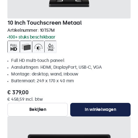
10 Inch Touchscreen Metaal
Artikelnummer:
10TS7M
100+ stuks beschikbaar
Full HD multi-touch paneel
Aansluitingen: HDMI, DisplayPort, USB-C, VGA
Montage: desktop, wand, inbouw
Buitenmaat: 249 x 170 x 40 mm
€ 379,00
€ 458,59 incl. btw
Bekijken
In winkelwagen