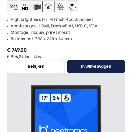
High brightness Full HD multi-touch paneel
Aansluitingen: HDMI, DisplayPort, USB-C, VGA
Montage: inbouw, panel mount
Buitenmaat: 398 x 248 x 44 mm
€ 749,00
€ 906,29 incl. btw
Bekijken
In winkelwagen