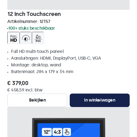
12 Inch Touchscreen
Artikelnummer:
12TS7
100+ stuks beschikbaar
Full HD multi-touch paneel
Aansluitingen: HDMI, DisplayPort, USB-C, VGA
Montage: desktop, wand
Buitenmaat: 284 x 179 x 34 mm
€ 379,00
€ 458,59 incl. btw
Bekijken
In winkelwagen