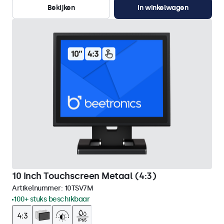
Bekijken
In winkelwagen
10 Inch Touchscreen Metaal (4:3)
Artikelnummer:
10TSV7M
100+ stuks beschikbaar