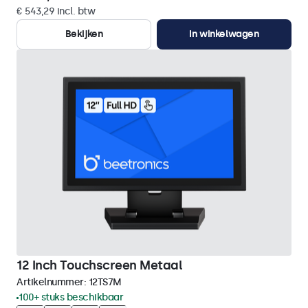
€ 543,29 incl. btw
Bekijken
In winkelwagen
12 Inch Touchscreen Metaal
Artikelnummer:
12TS7M
100+ stuks beschikbaar