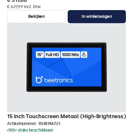
€ 519,00
€ 627,99 incl. btw
Bekijken
In winkelwagen
15 Inch Touchscreen Metaal (High-Brightness)
Artikelnummer:
15HB9M/U1
100+ stuks beschikbaar