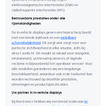
elektromagnetische interferentie (EMI) en
radiofrequente interferentie (RFI).
Betrouwbare prestaties onder alle
rijomstandigheden
De in-vehicle displays geven een haarscherp beeld
met een brede kijkhoek en een
instelbare
schermhelderheid
. Dit zorgt wat zorgt voor een
perfecte zichtbaarheid in elke situatie, zelfs bij
direct zonlicht. Dit maakt ze ideaal voor navigatie,
infotainment, achteruitrijcamera's of digitale
reclame in bijvoorbeeld het openbaar vervoer. Voor
alle modellen garanderen wij een langdurige
beschikbaarheid, waardoor ook in de toekomst kan
worden vertrouwd op dezelfde prestaties,
afmetingen en productspecificaties.
Uw partner in in-vehicle displays
Bij Beetronics hebben wij een breed scala aan
in-