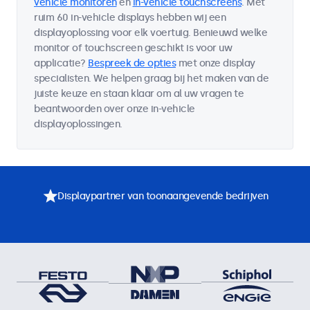
vehicle monitoren
en
in-vehicle touchscreens
. Met
ruim 60 in-vehicle displays hebben wij een
displayoplossing voor elk voertuig. Benieuwd welke
monitor of touchscreen geschikt is voor uw
applicatie?
Bespreek de opties
met onze display
specialisten. We helpen graag bij het maken van de
juiste keuze en staan klaar om al uw vragen te
beantwoorden over onze in-vehicle
displayoplossingen.
Displaypartner van toonaangevende bedrijven