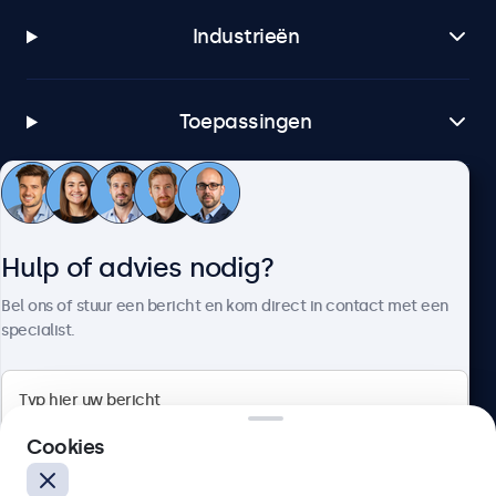
Industrieën
Toepassingen
Klantenservice
Hulp of advies nodig?
Over Beetronics
Bel ons of stuur een bericht en kom direct in contact met een
specialist.
Beetronics
Cookies
Bloemstraat 28, 1016LC Amsterdam, Nederland